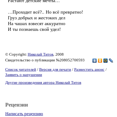
Растают детские мечты…
…Проходит всё?.. Но всё превратно!
Груз добрых и жестоких дел
На чашах взвесят аккуратно
И ты познаешь свой удел!
© Copyright:
Николай Титов
, 2008
Свидетельство о публикации №208052700593
Список читателей
/
Версия для печати
/
Разместить анонс
/
Заявить о нарушении
Другие произведения автора Николай Титов
Рецензии
Написать рецензию