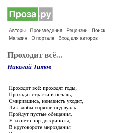
Авторы
Произведения
Рецензии
Поиск
Магазин
О портале
Вход для авторов
Проходит всё...
Николай Титов
Проходит всё: проходят годы,
Проходят страсти и печаль,
Смирившись, ненависть уходит,
Лик злобы спрятав под вуаль…
Пройдут пустые обещания,
Утихнет спор до хрипоты,
В круговороте мироздания