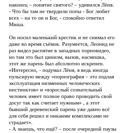
наконец – понятие святого? – удивился Лёня.
- Что бы там не твердили попы - Бог любит
всех – на то он и Бог, - спокойно ответил
Миша.
Он носил маленький крестик и не снимал его
даже во время съёмок. Разумеется, Леонид не
раз видел распятие в западных порновидео,
но там это был цинизм, вызов, насмешка,
этот же парень был абсолютно искренен.
«Интересно, - подумал Лёня, я ведь иногда
пульсирую между «порнография – это подлая
эксплуатация низменных человеческих
инстинктов» и «взрослый сознательный
человек имеет полное право проводить свой
досуг так как считает нужным» , а этот
бывший деревенский парень уже давно всё
для себя решил и никаими комплексами не
страдает».
- А знаешь, что ещё? – после очередной паузы