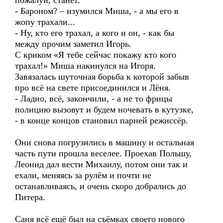
пожалуй, станет.
- Бароном? – изумился Миша, - а мы его в
жопу трахали...
- Ну, кто его трахал, а кого и он, - как бы
между прочим заметил Игорь.
С криком «Я тебе сейчас покажу кто кого
трахал!» Миша накинулся на Игоря.
Завязалась шуточная борьба к которой забыв
про всё на свете присоединился и Лёня.
- Ладно, всё, закончили, - а не то фрицы
полицию вызовут и будем ночевать в кутузке,
- в конце концов становил парней режиссёр.
Они снова погрузились в машину и остальная
часть пути прошла веселее. Проехав Польшу,
Леонид дал вести Михаилу, потом они так и
ехали, меняясь за рулём и почти не
останавливаясь, и очень скоро добрались до
Питера.
Саня всё ещё был на съёмках своего нового