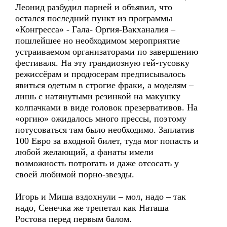
Леонид разбудил парней и объявил, что
остался последний пункт из программы
«Конгресса» - Гала- Оргия-Вакханалия –
пошлейшее но необходимом мероприятие
устраиваемом организаторами по завершению
фестиваля. На эту грандиозную гей-тусовку
режиссёрам и продюсерам предписывалось
явиться одетым в строгие фраки, а моделям –
лишь с натянутыми резинкой на макушку
колпачками в виде головок презервативов. На
«оргию» ожидалось много прессы, поэтому
потусоваться там было необходимо. Заплатив
100 Евро за входной билет, туда мог попасть и
любой желающий, а фанаты имели
возможность потрогать и даже отсосать у
своей любимой порно-звезды.
Игорь и Миша вздохнули – мол, надо – так
надо, Сенечка же трепетал как Наташа
Ростова перед первым балом.