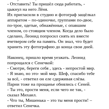
- Отставить! Ты пришёл сюда работать, -
цыкнул на него Лёня.
Их пригласили в студию и фотограф защёлкал
аппаратом – по-одиночке, группами по-двое,
по-трое, одетые, обнажённые, с опавшим
членом, со стоящим членом. Когда дело было
сделано, Леонид попросил снять их вместе
вчетвером себе на память. Он знал, что будет
хранить эту фотографию до конца свои дней.
Наконец, пришло время уезжать. Леонид
попрощался с Сенечкой:
- Смотри, береги себя , здесь - непростой мир.
- Я знаю, но это- мой мир. Шеф, спасибо тебе
за всё, - ответил он еле сдерживая слёзы.
Парни тоже на прощанье обнялись с Сеней.
- Ты это, прости меня, если чего не так, -
сказал Михаил.
- Что ты, Мишенька – это ты меня прости! –
ответил Сенечка.