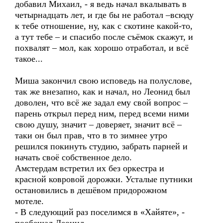
добавил Михаил, - я ведь начал вкалывать в
четырнадцать лет, и где бы не работал –всюду
к тебе отношение, ну, как с скотине какой-то,
а тут тебе – и спасибо после съёмок скажут, и
похвалят – мол, как хорошо отработал, и всё
такое...
Миша закончил свою исповедь на полуслове,
так же внезапно, как и начал, но Леонид был
доволен, что всё же задал ему свой вопрос –
парень открыл перед ним, перед всеми ними
свою душу, значит – доверяет, значит всё –
таки он был прав, что в то зимнее утро
решился покинуть студию, забрать парней и
начать своё собственное дело.
Амстердам встретил их без оркестра и
красной ковровой дорожки. Усталые путники
остановились в дешёвом придорожном
мотеле.
- В следующий раз поселимся в «Хайяте», -