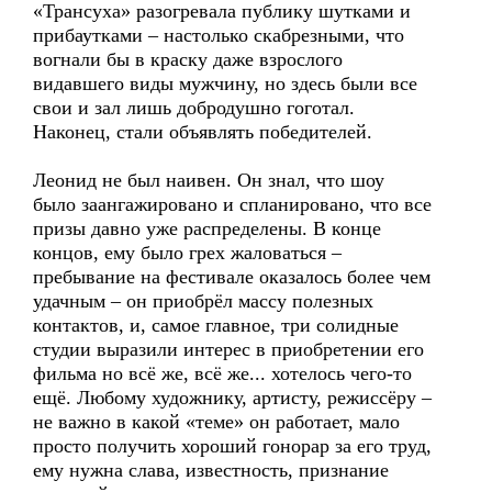
«Трансуха» разогревала публику шутками и
прибаутками – настолько скабрезными, что
вогнали бы в краску даже взрослого
видавшего виды мужчину, но здесь были все
свои и зал лишь добродушно гоготал.
Наконец, стали объявлять победителей.
Леонид не был наивен. Он знал, что шоу
было заангажировано и спланировано, что все
призы давно уже распределены. В конце
концов, ему было грех жаловаться –
пребывание на фестивале оказалось более чем
удачным – он приобрёл массу полезных
контактов, и, самое главное, три солидные
студии выразили интерес в приобретении его
фильма но всё же, всё же... хотелось чего-то
ещё. Любому художнику, артисту, режиссёру –
не важно в какой «теме» он работает, мало
просто получить хороший гонорар за его труд,
ему нужна слава, известность, признание