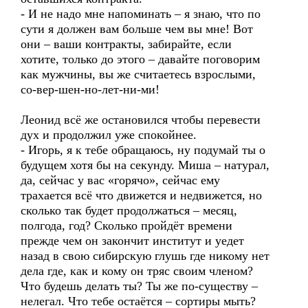
- И не надо мне напоминать – я знаю, что по
сути я должен вам больше чем вы мне! Вот
они – ваши контракты, забирайте, если
хотите, только до этого – давайте поговорим
как мужчины, вы же считаетесь взрослыми,
со-вер-шен-но-лет-ни-ми!
Леонид всё же остановился чтобы перевести
дух и продолжил уже спокойнее.
- Игорь, я к тебе обращаюсь, ну подумай ты о
будущем хотя бы на секунду. Миша – натурал,
да, сейчас у вас «горячо», сейчас ему
трахается всё что движется и недвижется, но
сколько так будет продолжаться – месяц,
полгода, год? Сколько пройдёт времени
прежде чем он закончит институт и уедет
назад в свою сибирскую глушь где никому нет
дела где, как и кому он тряс своим членом?
Что будешь делать ты? Ты же по-существу –
нелегал. Что тебе остаётся – сортиры мыть?