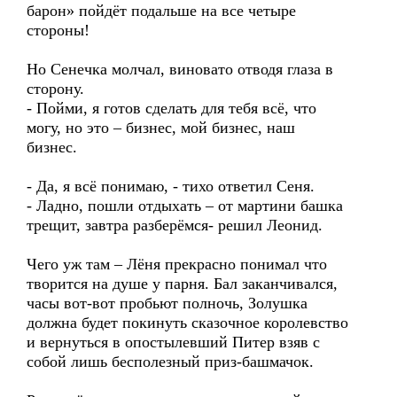
барон» пойдёт подальше на все четыре
стороны!
Но Сенечка молчал, виновато отводя глаза в
сторону.
- Пойми, я готов сделать для тебя всё, что
могу, но это – бизнес, мой бизнес, наш
бизнес.
- Да, я всё понимаю, - тихо ответил Сеня.
- Ладно, пошли отдыхать – от мартини башка
трещит, завтра разберёмся- решил Леонид.
Чего уж там – Лёня прекрасно понимал что
творится на душе у парня. Бал заканчивался,
часы вот-вот пробьют полночь, Золушка
должна будет покинуть сказочное королевство
и вернуться в опостылевший Питер взяв с
собой лишь бесполезный приз-башмачок.