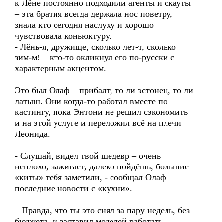
к Лёне постоянно подходили агенты и скауты
– эта братия всегда держала нос поветру,
знала кто сегодня наслуху и хорошо
чувствовала коньюктуру.
- Лёнь-я, дружище, сколько лет-т, сколько
зим-м! – кто-то окликнул его по-русски с
характерным акцентом.
Это был Олаф – прибалт, то ли эстонец, то ли
латыш. Они когда-то работал вместе по
кастингу, пока Энтони не решил сэкономить
и на этой услуге и переложил всё на плечи
Леонида.
- Слушай, видел твой шедевр – очень
неплохо, зажигает, далеко пойдёшь, большие
«киты» тебя заметили, - сообщал Олаф
последние новости с «кухни».
– Правда, что ты это снял за пару недель, без
бюджета, и заставил моделей работать