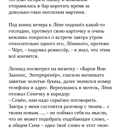
отправилась в бар коротать время за
довольно-таки неплохим мартини.
Под конец вечера к Лёне подошёл какой-то
господин, протянул свою карточку и очень
вежливо попросил о встрече завтра утром
относительно одного его, Лёниного, протеже.
- Чёрт, - подумал режиссёр, - я знал, что этим
всё кончится.
Леонид посмотрел на визитку : «Барон Вон
Заахенс, Энтерпренёр», гласили витиевато
завитые золотые буквы, далее значился номер
телефона и адрес. Вернувшись в мотель, Лёня
отозвал Сенечку в коридор:
- Семён, нам надо серьёзно поговорить.
Завтра у меня состоится разговор с твоим... с
твоим новым...., - он поймал себя на мысли,
что не может подобрать подобающее слово, -
в общем Сеня – одно твоё слово и этот «вон-