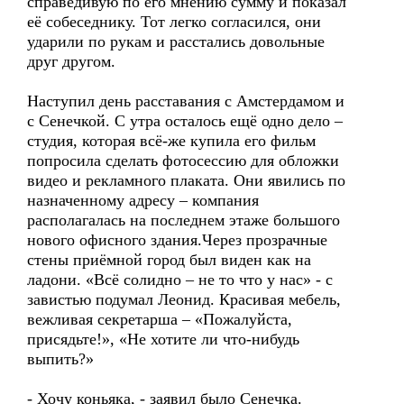
справедивую по его мнению сумму и показал
её собеседнику. Тот легко согласился, они
ударили по рукам и расстались довольные
друг другом.
Наступил день расставания с Амстердамом и
с Сенечкой. С утра осталось ещё одно дело –
студия, которая всё-же купила его фильм
попросила сделать фотосессию для обложки
видео и рекламного плаката. Они явились по
назначенному адресу – компания
располагалась на последнем этаже большого
нового офисного здания.Через прозрачные
стены приёмной город был виден как на
ладони. «Всё солидно – не то что у нас» - с
завистью подумал Леонид. Красивая мебель,
вежливая секретарша – «Пожалуйста,
присядьте!», «Не хотите ли что-нибудь
выпить?»
- Хочу коньяка, - заявил было Сенечка.