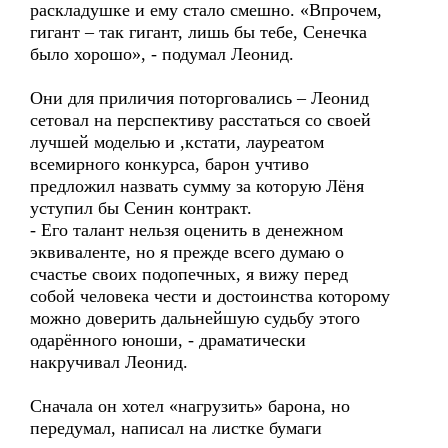
раскладушке и ему стало смешно. «Впрочем,
гигант – так гигант, лишь бы тебе, Сенечка
было хорошо», - подумал Леонид.
Они для приличия поторговались – Леонид
сетовал на перспективу расстаться со своей
лучшей моделью и ,кстати, лауреатом
всемирного конкурса, барон учтиво
предложил назвать сумму за которую Лёня
уступил бы Сенин контракт.
- Его талант нельзя оценить в денежном
эквиваленте, но я прежде всего думаю о
счастье своих подопечных, я вижу перед
собой человека чести и достоинства которому
можно доверить дальнейшую судьбу этого
одарённого юноши, - драматически
накручивал Леонид.
Сначала он хотел «нагрузить» барона, но
передумал, написал на листке бумаги