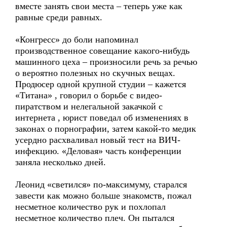
вместе занять свои места – теперь уже как
равные среди равных.
«Конгресс» до боли напоминал
производственное совещание какого-нибудь
машинного цеха – произносили речь за речью
о вероятно полезных но скучных вещах.
Продюсер одной крупной студии – кажется
«Титана» , говорил о борьбе с видео-
пиратством и нелегальной закачкой с
интернета , юрист поведал об изменениях в
законах о порнографии, затем какой-то медик
усердно расхваливал новый тест на ВИЧ-
инфекцию. «Деловая» часть конференции
заняла несколько дней.
Леонид «светился» по-максимуму, старался
завести как можно больше знакомств, пожал
несметное количество рук и похлопал
несметное количество плеч. Он пытался