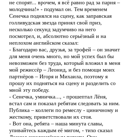
не спорят... врочем, я всё равно рад за парня –
молодчина!» - подумал он. Тем временем
Сенечка поднялся на сцену, как заправская
голливудская звезда принял свой приз,
несколько секунд задумчиво на него
посмотрел, и, абсолютно серьёзный и на
неплохом английском сказал:
- Благодарю вас, друзья, за трофей – он значит
для меня очень много, но мой успех был бы
невозможен без труда, который вложил в меня
мой режиссёр – Леонид, и без помощи моих
партнёров – Игоря и Михаила, поэтому я
прошу их подняться на сцену и разделить со
мной эту победу.
- Сенечка, умничка..., - прошептал Лёня,
встал сам и показал ребятам следовать за ним.
Публика – коллеги по ремеслу - циничному и
жесткому, приветствовали их стоя.
- Вот она, ребята – наша минута славы,
упивайтесь каждым её мигом, - тихо сказал