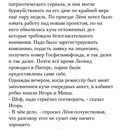
патриотического сериала, и они могли
буржуйствовать на его даче по крайней мере
ещё пару недель. По приезде Лёня хотел было
начать работу над новым проектом, но на
него обвалилась куча отложенных дел
которые требовали безотлагательного
внимания. Надо было зарегистрировать
компанию, подасть заявку на лицензию,
получить номер Госфильмофонда, и так далее
и так далее. Почти всё время Леонид
проводил в Питере, парни были
предоставлены сами себе.
Однажды вечером, когда режиссёр был занят
заполнением кучи очередных анкет, в кабинет
робко вошли Игорь и Миша.
- Шеф, надо серьёзно поговорить, - сказал
Игорь.
- В чём дело, - спросил Лёня почувствовав,
что разговор этот не сулит ему ничего
хорошего.