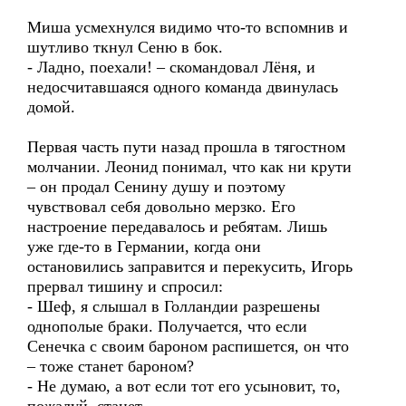
Миша усмехнулся видимо что-то вспомнив и
шутливо ткнул Сеню в бок.
- Ладно, поехали! – скомандовал Лёня, и
недосчитавшаяся одного команда двинулась
домой.
Первая часть пути назад прошла в тягостном
молчании. Леонид понимал, что как ни крути
– он продал Сенину душу и поэтому
чувствовал себя довольно мерзко. Его
настроение передавалось и ребятам. Лишь
уже где-то в Германии, когда они
остановились заправится и перекусить, Игорь
прервал тишину и спросил:
- Шеф, я слышал в Голландии разрешены
однополые браки. Получается, что если
Сенечка с своим бароном распишется, он что
– тоже станет бароном?
- Не думаю, а вот если тот его усыновит, то,