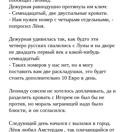
пообещал Леонид.
Дежурная равнодушно протянула им ключ:
- Семнадацатый, две двуспальные кровати.
- Нам нужен номер с четырьмя отдельными, -
попросил Лёня.
Дежурная удивилась так, как будто эти
четверо русских свалились с Луны и на дворе
не двадцать первый век а какой-нибудь
семнадцатый:
- Таких номеров у нас нет, но я могу
поставить вам две раскладушки, это будет
стоить дополнительно 10 Евро в день.
Леониду совсем не хотелось доплачивать, да и
разделить кровать с Игорем он был бы не
против, но мораль заграницей надо было
блюсти, и он согласился.
Следующий день начался с вылазки в город.
Лёня любил Амстердам , так оличающийся от