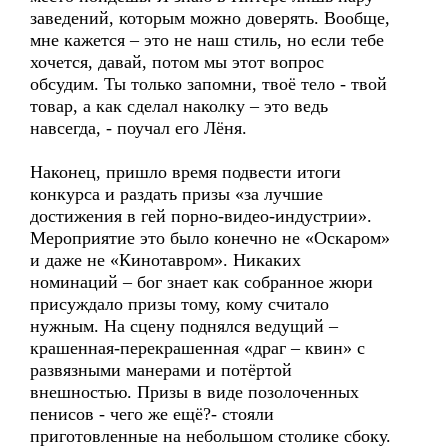
заведений, которым можно доверять. Вообще,
мне кажется – это не наш стиль, но если тебе
хочется, давай, потом мы этот вопрос
обсудим. Ты только запомни, твоё тело - твой
товар, а как сделал наколку – это ведь
навсегда, - поучал его Лёня.
Наконец, пришло время подвести итоги
конкурса и раздать призы «за лучшие
достижения в гей порно-видео-индустрии».
Мероприятие это было конечно не «Оскаром»
и даже не «Кинотавром». Никаких
номинаций – бог знает как собранное жюри
присуждало призы тому, кому считало
нужным. На сцену поднялся ведущий –
крашенная-перекрашенная «драг – квин» с
развязными манерами и потёртой
внешностью. Призы в виде позолоченных
пенисов - чего же ещё?- стояли
приготовленные на небольшом столике сбоку.