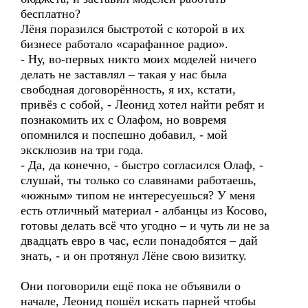
бесплатно?
Лёня поразился быстротой с которой в их
бизнесе работало «сарафанное радио».
- Ну, во-первых никто моих моделей ничего
делать не заставлял – такая у нас была
свободная договорённость, я их, кстати,
привёз с собой, - Леонид хотел найти ребят и
познакомить их с Олафом, но вовремя
опомнился и поспешно добавил, - мой
эксклюзив на три года.
- Да, да конечно, - быстро согласился Олаф, -
слушай, ты только со славянами работаешь,
«южным» типом не интересуешься? У меня
есть отличный материал - албанцы из Косово,
готовы делать всё что угодно – и чуть ли не за
двадцать евро в час, если понадобятся – дай
знать, - и он протянул Лёне свою визитку.
Они поговорили ещё пока не объявили о
начале, Леонид пошёл искать парней чтобы