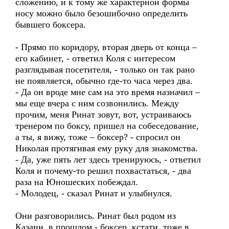
сложению, и к тому же характерной формы
носу можно было безошибочно определить
бывшего боксера.
- Прямо по коридору, вторая дверь от конца –
его кабинет, - ответил Коля с интересом
разглядывая посетителя, - только он так рано
не появляется, обычно где-то часа через два.
- Да он вроде мне сам на это время назначил –
мы еще вчера с ним созвонились. Между
прочим, меня Ринат зовут, вот, устраиваюсь
тренером по боксу, пришел на собеседование,
а ты, я вижу, тоже – боксер? - спросил он
Николая протягивая ему руку для знакомства.
- Да, уже пять лет здесь тренируюсь, - ответил
Коля и почему-то решил похвастаться, - два
раза на Юношеских побеждал.
- Молодец, - сказал Ринат и улыбнулся.
Они разговорились. Ринат был родом из
Казани, в прошлом - боксер, кстати, тоже в