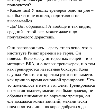
пользуются?
- Какое там! У наших тренеров одно на уме –
как бы чего не вышло, сиди тихо и не
высовывайся.
- Да? Вот обрадовал! А вообще и так видно,
средний – твой вес, может даже и до
полутяжелого дорастешь.
Они разговорились – сразу стало ясно, что в
институте Ринат времени не терял. Он
поведал Коле массу интересных вещей – и о
методике ВБА, и о новых тренажерах, и о том
как тренируются известные боксеры. Коля
слушал Рината с открытым ртом и не заметил
как пришло время основной тренировки. Что-
то изменилось в нем в тот день. Тренировался
он «на автомате», мысли его были далеко, не
обращая внимание на ворчание тренера, он
еле дождался конца занятий, механически
поел и хотел лишь поскорее добраться до