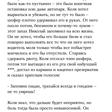
было как-то пустынно – это была конечная
остановка или даже автопарк. Коля хотел
вырваться и убежать, но не тут то было –
шофер плотно удерживал его в руках. От него
пахло потом, бензином и почему-то луком –
этот запах Николай запомнил на всю жизнь.
Он не хотел, чтобы его больше били и стал
покорно выполнять все то что он него хотел
водитель моля только чтобы все побыстрее
кончилось и его бы отпустили. Стараясь
сдержать рвоту, Коля отсосал член шофера,
потом тот вытащил из его рта свой набухший
***, достал из кармана и нацепил презерватив
и сказал хриплым голосом:
- Запомни пацан, трахайся всегда в гондоне –
не то умрешь!
Коля знал, что дальше будет неприятно, но
боль тогда была просто невыносимой. Он