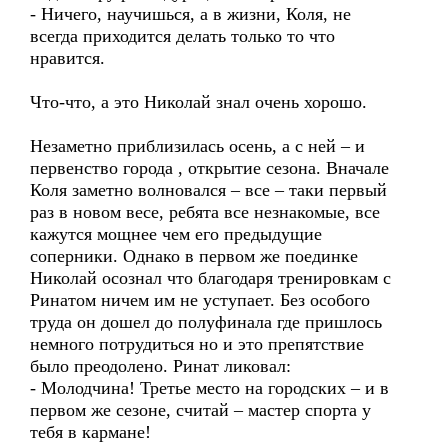
- Ничего, научишься, а в жизни, Коля, не
всегда приходится делать только то что
нравится.
Что-что, а это Николай знал очень хорошо.
Незаметно приблизилась осень, а с ней – и
первенство города , открытие сезона. Вначале
Коля заметно волновался – все – таки первый
раз в новом весе, ребята все незнакомые, все
кажутся мощнее чем его предыдущие
соперники. Однако в первом же поединке
Николай осознал что благодаря тренировкам с
Ринатом ничем им не уступает. Без особого
труда он дошел до полуфинала где пришлось
немного потрудиться но и это препятствие
было преодолено. Ринат ликовал:
- Молодчина! Третье место на городских – и в
первом же сезоне, считай – мастер спорта у
тебя в кармане!