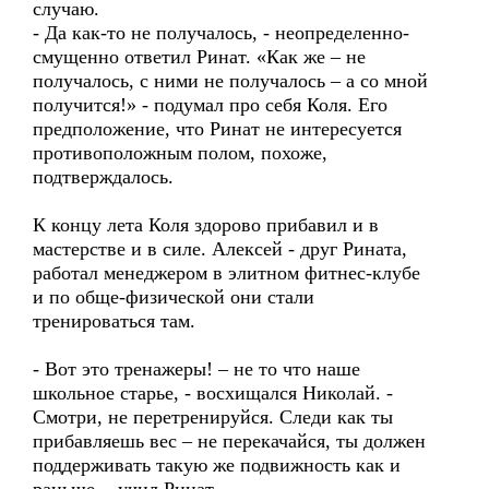
случаю.
- Да как-то не получалось, - неопределенно-
смущенно ответил Ринат. «Как же – не
получалось, с ними не получалось – а со мной
получится!» - подумал про себя Коля. Его
предположение, что Ринат не интересуется
противоположным полом, похоже,
подтверждалось.
К концу лета Коля здорово прибавил и в
мастерстве и в силе. Алексей - друг Рината,
работал менеджером в элитном фитнес-клубе
и по обще-физической они стали
тренироваться там.
- Вот это тренажеры! – не то что наше
школьное старье, - восхищался Николай. -
Смотри, не перетренируйся. Следи как ты
прибавляешь вес – не перекачайся, ты должен
поддерживать такую же подвижность как и