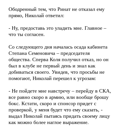
Ободренный тем, что Ринат не отказал ему
прямо, Николай ответил:
- Ну, предоставь это уладить мне. Главное –
что ты согласен.
Со следующего дня началась осада кабинета
Степана Семеновича – председателя
общества. Сперва Коля получил отказ, но он
был в клубе не первый день и знал как
добиваться своего. Увидев, что просьбы не
помогают, Николай перешел к угрозам:
- Не пойдете мне навстречу – перейду в СКА,
все равно скоро в армию, или вообще брошу
бокс. Кстати, скоро и спонсор придет с
проверкой, у меня будет что ему сказать, -
выдал Николай пытаясь придать своему лицу
как можно более наглое выражение.