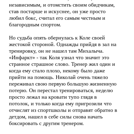
независимым, и отомстить своим обидчикам,
став постарше и искуснее, он уже просто
любил бокс, считал его самым честным и
благородным спортом.
Но судьба опять обернулась к Коле своей
жестокой стороной. Однажды прийдя в зал на
тренировку, он не нашел там Михалыча.
«Инфаркт» - так Коля узнал что значит это
странное страшное слово. Тренер жил один и
когда ему стало плохо, некому было даже
прийти на помощь. Николай очень тяжело
переживал свою первую большую жизненную
потерю. Он перестал тренироваться, неделю
просто лежал на кровати тупо глядя в
потолок, и только когда ему пригрозили что
отчислят из спортшколы и отправят обратно в
детдом, нашел в себе силы снова начать
боксировать с другим тренером.