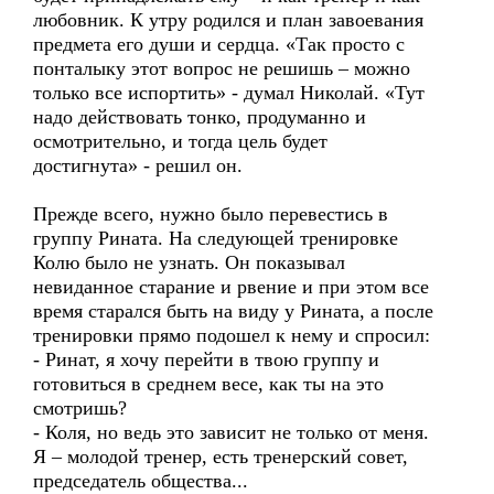
любовник. К утру родился и план завоевания
предмета его души и сердца. «Так просто с
понталыку этот вопрос не решишь – можно
только все испортить» - думал Николай. «Тут
надо действовать тонко, продуманно и
осмотрительно, и тогда цель будет
достигнута» - решил он.
Прежде всего, нужно было перевестись в
группу Рината. На следующей тренировке
Колю было не узнать. Он показывал
невиданное старание и рвение и при этом все
время старался быть на виду у Рината, а после
тренировки прямо подошел к нему и спросил:
- Ринат, я хочу перейти в твою группу и
готовиться в среднем весе, как ты на это
смотришь?
- Коля, но ведь это зависит не только от меня.
Я – молодой тренер, есть тренерский совет,
председатель общества...