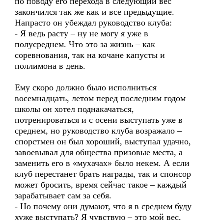
по поводу его перехода в следующий вес
закончился так же как и все предыдущие.
Напрасто он убеждал руководство клуба:
- Я ведь расту – ну не могу я уже в
полусреднем. Что это за жизнь – как
соревнования, так на кочане капусты и
поллимона в день.
Ему скоро должно было исполниться
восемнадцать, летом перед последним годом
школы он хотел поднакачаться,
потренироваться и с осени выступать уже в
среднем, но руководство клуба возражало –
спорстмен он был хороший, выступал удачно,
завоевывал для общества призовые места, а
заменить его в «мухачах» было некем. А если
клуб перестанет брать награды, так и спонсор
может бросить, время сейчас такое – каждый
зарабатывает сам за себя.
- Но почему они думают, что я в среднем буду
хуже выступать? Я чувствую – это мой вес,