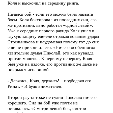
Коля и выскочил на середину ринга.
Начался бой - если это можно было назвать
боем. Коля боксировал из последних сил, его
же противник явно работал «одной левой».
Уже к середине первого раунда Коля ушел в
глухую защиту еле-еле отражая кованые удары
Стрельникова и неудомевая почему тот до сих
еще не прикончил его. «Ничего особенного» -
язвительно думал Николай, это как кувалда
против молотка. К первому перерыву Коля
был уже на издохе, его противник же даже не
покрылся испариной.
- Держись, Коля, держись! – подбодрял его
Ринат. - И будь внимателен.
Второй раунд тоже не сулил Николаю ничего
хорошего. Сил на бой уже почти не
оставалось. «Смотри левый бок, смотри