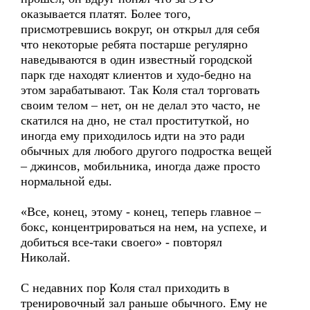
оказывается платят. Более того,
присмотревшись вокруг, он открыл для себя
что некоторые ребята постарше регулярно
наведываются в один известный городской
парк где находят клиентов и худо-бедно на
этом зарабатывают. Так Коля стал торговать
своим телом – нет, он не делал это часто, не
скатился на дно, не стал проституткой, но
иногда ему приходилось идти на это ради
обычных для любого другого подростка вещей
– джинсов, мобильника, иногда даже просто
нормальной еды.
«Все, конец, этому - конец, теперь главное –
бокс, концентрироваться на нем, на успехе, и
добиться все-таки своего» - повторял
Николай.
С недавних пор Коля стал приходить в
тренировочный зал раньше обычного. Ему не