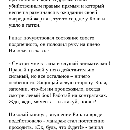
убийственным правым прямым и который
неспеша разминался в ожидании своей
очередной жертвы, тут-то сердце у Коли и
ушло в пятки.
Ринат почувствовал состояние своего
подопечного, он положил руку на плечо
Николая и сказал:
- Смотри мне в глаза и слушай внимательно!
Правый прямой у него действительно
сильный, но все остальное – ничего
особенного. Защищай левую сторону, Коля,
запомни, что-бы ни происходило, всегда
смотри левый бок! Работай на контратаках.
Жди, жди, момента – и атакуй, понял?
Николай кивнул, внушение Рината вроде
подействовало - мандраж стал постепенно
проходить. «Эх, будь, что будет!» - решил