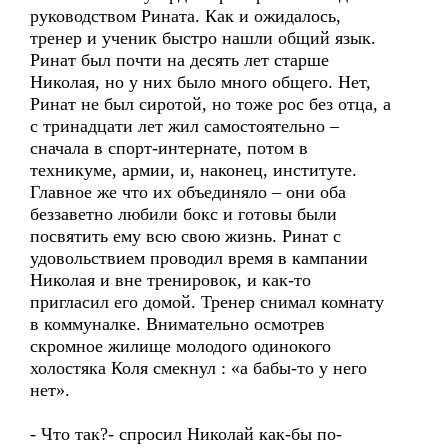
руководством Рината. Как и ожидалось,
тренер и ученик быстро нашли общий язык.
Ринат был почти на десять лет старше
Николая, но у них было много общего. Нет,
Ринат не был сиротой, но тоже рос без отца, а
с тринадцати лет жил самостоятельно –
сначала в спорт-интернате, потом в
техникуме, армии, и, наконец, институте.
Главное же что их объединяло – они оба
беззаветно любили бокс и готовы были
посвятить ему всю свою жизнь. Ринат с
удовольствием проводил время в кампании
Николая и вне тренировок, и как-то
пригласил его домой. Тренер снимал комнату
в коммуналке. Внимательно осмотрев
скромное жилище молодого одинокого
холостяка Коля смекнул : «а бабы-то у него
нет».
- Что так?- спросил Николай как-бы по-