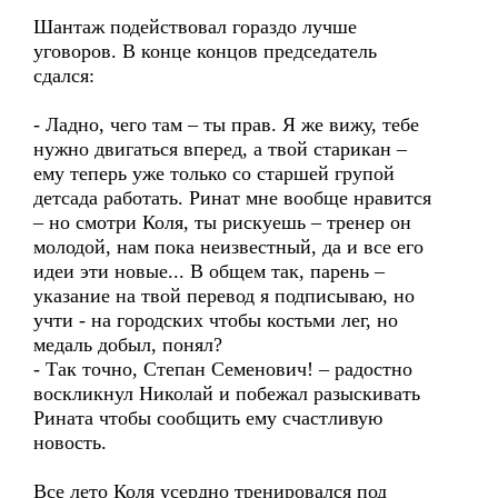
Шантаж подействовал гораздо лучше
уговоров. В конце концов председатель
сдался:
- Ладно, чего там – ты прав. Я же вижу, тебе
нужно двигаться вперед, а твой старикан –
ему теперь уже только со старшей групой
детсада работать. Ринат мне вообще нравится
– но смотри Коля, ты рискуешь – тренер он
молодой, нам пока неизвестный, да и все его
идеи эти новые... В общем так, парень –
указание на твой перевод я подписываю, но
учти - на городских чтобы костьми лег, но
медаль добыл, понял?
- Так точно, Степан Семенович! – радостно
воскликнул Николай и побежал разыскивать
Рината чтобы сообщить ему счастливую
новость.
Все лето Коля усердно тренировался под