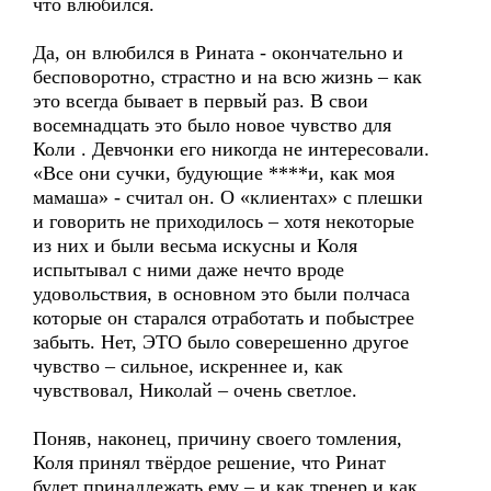
что влюбился.
Да, он влюбился в Рината - окончательно и
бесповоротно, страстно и на всю жизнь – как
это всегда бывает в первый раз. В свои
восемнадцать это было новое чувство для
Коли . Девчонки его никогда не интересовали.
«Все они сучки, будующие ****и, как моя
мамаша» - считал он. О «клиентах» с плешки
и говорить не приходилось – хотя некоторые
из них и были весьма искусны и Коля
испытывал с ними даже нечто вроде
удовольствия, в основном это были полчаса
которые он старался отработать и побыстрее
забыть. Нет, ЭТО было соверешенно другое
чувство – сильное, искреннее и, как
чувствовал, Николай – очень светлое.
Поняв, наконец, причину своего томления,
Коля принял твёрдое решение, что Ринат
будет принадлежать ему – и как тренер и как