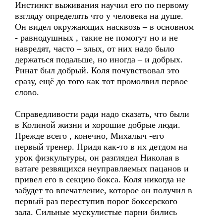
Инстинкт выживания научил его по первому
взгляду определять что у человека на душе.
Он видел окружающих насквозь – в основном
- равнодушных , такие не помогут но и не
навредят, часто – злых, от них надо было
держаться подальше, но иногда – и добрых.
Ринат был добрый. Коля почувствовал это
сразу, ещё до того как тот промолвил первое
слово.
Справедливости ради надо сказать, что были
в Колиной жизни и хорошие добрые люди.
Прежде всего , конечно, Михалыч -его
первый тренер. Придя как-то в их детдом на
урок физкультуры, он разглядел Николая в
ватаге резвящихся неуправляемых пацанов и
привел его в секцию бокса. Коля никогда не
забудет то впечатление, которое он получил в
первый раз переступив порог боксерского
зала. Сильные мускулистые парни бились