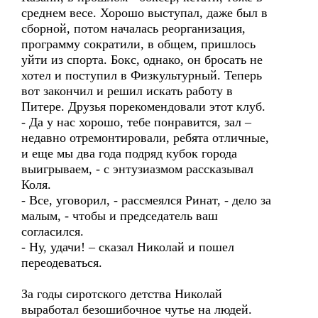
среднем весе. Хорошо выступал, даже был в
сборной, потом началась реорганизация,
программу сократили, в общем, пришлось
уйти из спорта. Бокс, однако, он бросать не
хотел и поступил в Физкультурный. Теперь
вот закончил и решил искать работу в
Питере. Друзья порекомендовали этот клуб.
- Да у нас хорошо, тебе понравится, зал –
недавно отремонтировали, ребята отличные,
и еще мы два года подряд кубок города
выигрываем, - с энтузиазмом рассказывал
Коля.
- Все, уговорил, - рассмеялся Ринат, - дело за
малым, - чтобы и председатель ваш
согласился.
- Ну, удачи! – сказал Николай и пошел
переодеваться.
За годы сиротского детства Николай
выработал безошибочное чутье на людей.