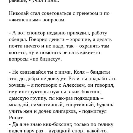
раньше, - учил Ринат.
Николай стал советоваться с тренером и по
«жизненным» вопросам.
- А вот спонсор недавно приходил, работу
обещал. Говорил деньги – хорошие, а делать
почти ничего и не надо, так – охранять там
кого-то, ну и помогать решать какие-то
вопросы «по бизнесу».
- Не связывайся ты с ними, Коля – бандиты
это, до добра не доведут. Если ты подработать
хочешь – я поговорю с Алексеем, он говорил,
ему инструкторы нужны в кик-боксинг,
дамскую группу, ты как-раз подходишь –
молодой, симпатичный, спортивный, будешь
учить жен и дочек олигархов, - подмигнул
Ринат.
- Да я не знаю кик-боксинг, только по телику
видел пару раз – дурацкий спорт какой-то.