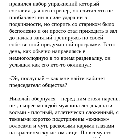
нравился набор упражнений который
составил для него тренер, он считал что не
прибавляет ни в силе удара ни в
подвижности, но спорить со стариком было
бесполезно и он просто стал приходить в зал
до начала занятий тренируясь по своей
собственной придуманной программе. В тот
день, как обычно направляясь в
немноголюдную в то время раздевалку, он
услышал как его кто-то окликнул:
-Эй, послушай – как мне найти кабинет
председателя общества?
Николай обернулся – перед ним стоял парень,
нет, скорее молодой мужчина лет двадцати
восьми - плотный, атлетически сложенный, с
темными коротко подстрижены «ежиком»
волосами и чуть раскосыми карими глазами
на красивом скуластом лице. По всему его