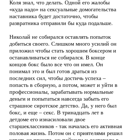
Коля знал, что делать. Одной его жалобы
«куда надо» на сексуальные домогательства
наставника будет достаточно, чтобы
развратника отправили бы куда подальше.
Николай не собирался оставлять попыток
добиться своего. Слишком много усилий он
приложил чтобы стать хорошим боксером и
останавливаться не собирался. В конце
концов бокс было все что он имел. Он
понимал это и был готов драться из
последних сил, чтобы достичь успеха –
попасть в сборную, а потом, может и уйти в
профессионалы, зарабатывать нормальные
деньги и попытаться навсегда забыть его
страшное сиротское детство. Да, у него был
бокс, и еще – секс. В тринадцать лет в
детдоме его изнасиловали двое
старшеклассников - так началась его активная
половая жизнь. Потом он с приятелями решил