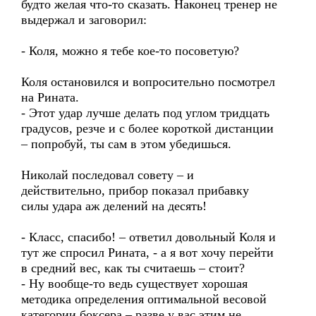
будто желая что-то сказать. Наконец тренер не
выдержал и заговорил:
- Коля, можно я тебе кое-то посоветую?
Коля остановился и вопросительно посмотрел
на Рината.
- Этот удар лучше делать под углом тридцать
градусов, резче и с более короткой дистанции
– попробуй, ты сам в этом убедишься.
Николай последовал совету – и
действительно, прибор показал прибавку
силы удара аж делений на десять!
- Класс, спасибо! – ответил довольный Коля и
тут же спросил Рината, - а я вот хочу перейти
в средний вес, как ты считаешь – стоит?
- Ну вообще-то ведь существует хорошая
методика определения оптимальной весовой
категории боксера – разве у вас этим не