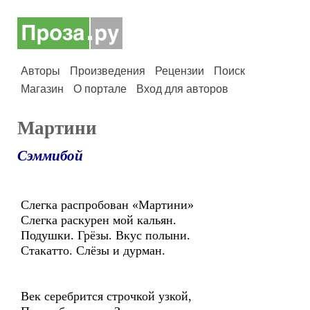
Авторы
Произведения
Рецензии
Поиск
Магазин
О портале
Вход для авторов
Мартини
Сэммибой
Слегка распробован «Мартини»
Слегка раскурен мой кальян.
Подушки. Грёзы. Вкус полыни.
Стакатто. Слёзы и дурман.
Век серебрится строчкой узкой,