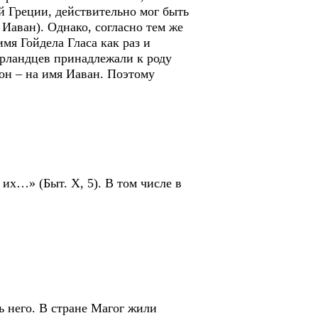
й Греции, действительно мог быть
Иаван). Однако, согласно тем же
мя Гойдела Гласа как раз и
ирландцев принадлежали к роду
он – на имя Иаван. Поэтому
их…» (Быт. Х, 5). В том числе в
 него. В стране Магог жили