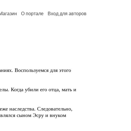
Магазин
О портале
Вход для авторов
иях. Воспользуемся для этого
лы. Когда убили его отца, мать и
же наследства. Следовательно,
 являлся сыном Эсру и внуком