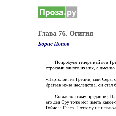
Глава 76. Огигия
Борис Попов
Попробуем теперь найти в Греци
строками одного из них, а именно
«Партолон, из Греции, сын Сера, с
братьев из-за наследства, он стал
Согласно этому преданию, Партол
его дед Сру тоже мог иметь какое
Гойдела Гласа. Поэтому не исключе