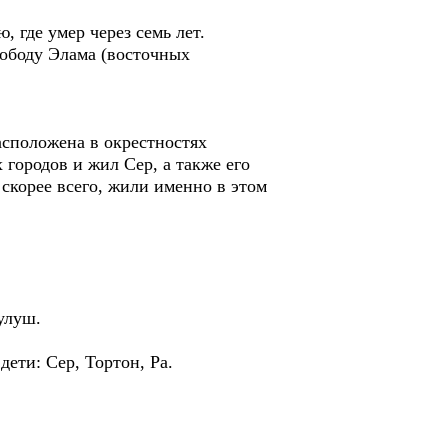
где умер через семь лет.
вободу Элама (восточных
расположена в окрестностях
 городов и жил Сер, а также его
 скорее всего, жили именно в этом
улуш.
ети: Сер, Тортон, Ра.