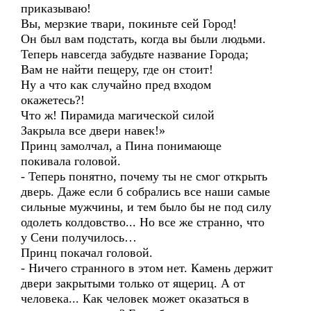
приказываю!
Вы, мерзкие твари, покиньте сей Город!
Он был вам подстать, когда вы были людьми.
Теперь навсегда забудьте название Города;
Вам не найти пещеру, где он стоит!
Ну а что как случайно пред входом
окажетесь?!
Что ж! Пирамида магической силой
Закрыла все двери навек!»
Принц замолчал, а Пина понимающе
покивала головой.
- Теперь понятно, почему ты не смог открыть
дверь. Даже если б собрались все наши самые
сильные мужчины, и тем было бы не под силу
одолеть колдовство... Но все же странно, что
у Сени получилось…
Принц покачал головой.
- Ничего странного в этом нет. Камень держит
двери закрытыми только от ящериц. А от
человека... Как человек может оказаться в