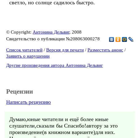
светло, но солнце садилось быстро.
© Copyright:
Антонина Дельвиг
, 2008
Свидетельство о публикации №208063000278
Список читателей
/
Версия для печати
/
Разместить анонс
/
Заявить о нарушении
Другие произведения автора Антонина Дельвиг
Рецензии
Написать рецензию
Думаю,юные читатели и ещё более юные
слушатели,сказали бы Спасибо!автору за это
произведение(в книжном варианте)для них.