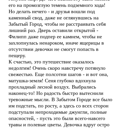
его на промозглую темень подземного хода!
Но делать нечего - и друзья вошли под
каменный свод, даже не оглянувшись на
Забытый Город, чтобы не расстраивать себя
лишний раз. Дверь оставили открытой -
Филипп даже подпер ее камнем, чтобы не
захлопнулась ненароком, иначе ящерицы в
отсутствии девочки не смогут попасть в
пещеру.
К счастью, это путешествие оказалось
недолгим! Очень скоро навстречу потянуло
свежестью. Еще полсотни шагов - и вот она,
матушка-земля! Сеня глубоко вдохнула
прохладный лесной воздух. Выбрались
наконец-то! Но радость быстро вытеснили
тревожные мысли. В Забытом Городе все было
им подстать, по росту, а здесь со всех сторон
подступали непроходимые джунгли, полные
опасностей, - пусть это были всего-навсего
травы и полевые цветы. Девочка вдруг остро