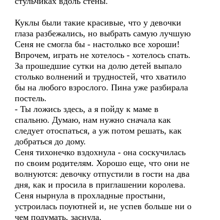
стульчиках вдоль стены.
Куклы были такие красивые, что у девочки
глаза разбежались, но выбрать самую лучшую
Сеня не смогла бы - настолько все хороши!
Впрочем, играть не хотелось - хотелось спать.
За прошедшие сутки на долю детей выпало
столько волнений и трудностей, что хватило
бы на любого взрослого. Пина уже разбирала
постель.
- Ты ложись здесь, а я пойду к маме в
спальню. Думаю, нам нужно сначала как
следует отоспаться, а уж потом решать, как
добраться до дому.
Сеня тихонечко вздохнула - она соскучилась
по своим родителям. Хорошо еще, что они не
волнуются: девочку отпустили в гости на два
дня, как и просила в приглашении королева.
Сеня нырнула в прохладные простыни,
устроилась поуютней и, не успев больше ни о
чем подумать, заснула.