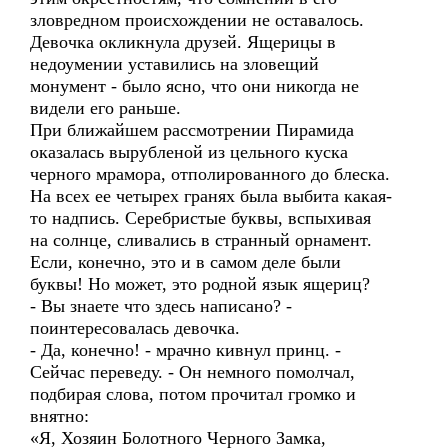
зловредном происхождении не оставалось.
Девочка окликнула друзей. Ящерицы в
недоумении уставились на зловещий
монумент - было ясно, что они никогда не
видели его раньше.
При ближайшем рассмотрении Пирамида
оказалась вырубленой из цельного куска
черного мрамора, отполированного до блеска.
На всех ее четырех гранях была выбита какая-
то надпись. Серебристые буквы, вспыхивая
на солнце, сливались в странный орнамент.
Если, конечно, это и в самом деле были
буквы! Но может, это родной язык ящериц?
- Вы знаете что здесь написано? -
поинтересовалась девочка.
- Да, конечно! - мрачно кивнул принц. -
Сейчас переведу. - Он немного помолчал,
подбирая слова, потом прочитал громко и
внятно:
«Я, Хозяин Болотного Черного Замка,