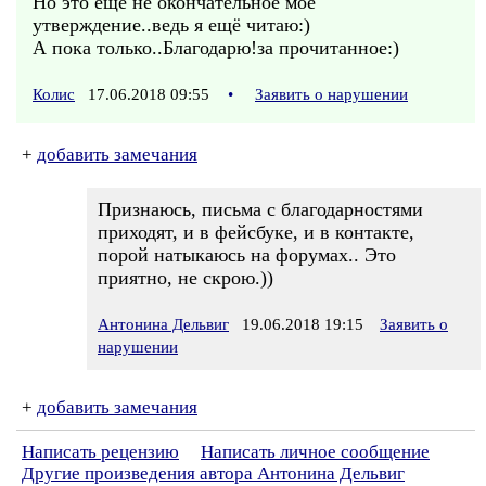
Но это ещё не окончательное моё
утверждение..ведь я ещё читаю:)
А пока только..Благодарю!за прочитанное:)
Колис
17.06.2018 09:55
•
Заявить о нарушении
+
добавить замечания
Признаюсь, письма с благодарностями
приходят, и в фейсбуке, и в контакте,
порой натыкаюсь на форумах.. Это
приятно, не скрою.))
Антонина Дельвиг
19.06.2018 19:15
Заявить о
нарушении
+
добавить замечания
Написать рецензию
Написать личное сообщение
Другие произведения автора Антонина Дельвиг