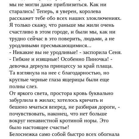
мы не могли даже приблизиться. Как ни
старались! Теперь, я уверен, королева
расскажет тебе обо всех наших злоключениях.
Я только скажу, что раньше мы жили очень
счастливо в этом городе, и были мы, как ни
трудно сейчас в это поверить, людьми, а не
уродливыми пресмыкающимися...
- Никакие вы не уродливые! - заспорила Сеня.
- Гибкие и изящные! Особенно Пиночка! -
девочка дернула принцессу за край плаща.
Та взглянула на нее с благодарностью, но
круглые черные глаза ящерицы были еще
полны слез.
От яркого света, простора кровь буквально
забурлила в жилах; хотелось кричать и
бешено мчаться вперед, не разбирая дороги, -
почувствовать, наконец, что нет больше
вокруг ненавистной кротиной норы. Это
было настоящее счастье!
Белоснежка само собой быстро всех обогнала