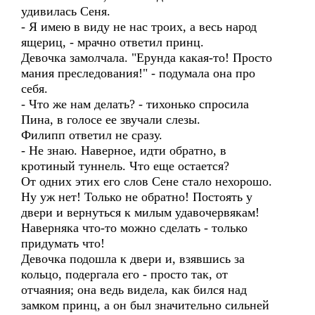
удивилась Сеня.
- Я имею в виду не нас троих, а весь народ
ящериц, - мрачно ответил принц.
Девочка замолчала. "Ерунда какая-то! Просто
мания преследования!" - подумала она про
себя.
- Что же нам делать? - тихонько спросила
Пина, в голосе ее звучали слезы.
Филипп ответил не сразу.
- Не знаю. Наверное, идти обратно, в
кротиный туннель. Что еще остается?
От одних этих его слов Сене стало нехорошо.
Ну уж нет! Только не обратно! Постоять у
двери и вернуться к милым удавочервякам!
Наверняка что-то можно сделать - только
придумать что!
Девочка подошла к двери и, взявшись за
кольцо, подергала его - просто так, от
отчаяния; она ведь видела, как бился над
замком принц, а он был значительно сильней