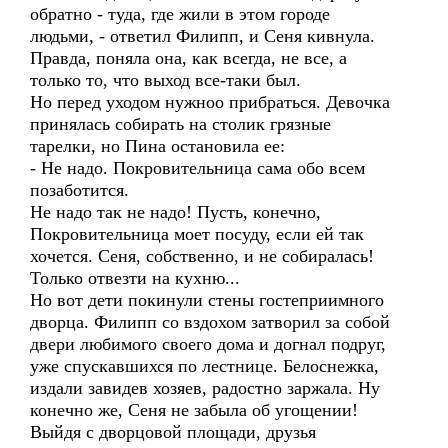
обратно - туда, где жили в этом городе
людьми, - ответил Филипп, и Сеня кивнула.
Правда, поняла она, как всегда, не все, а
только то, что выход все-таки был.
Но перед уходом нужноо прибраться. Девочка
принялась собирать на столик грязные
тарелки, но Пина остановила ее:
- Не надо. Покровительница сама обо всем
позаботится.
Не надо так не надо! Пусть, конечно,
Покровительница моет посуду, если ей так
хочется. Сеня, собственно, и не собиралась!
Только отвезти на кухню...
Но вот дети покинули стены гостеприимного
дворца. Филипп со вздохом затворил за собой
двери любимого своего дома и догнал подруг,
уже спускавшихся по лестнице. Белоснежка,
издали завидев хозяев, радостно заржала. Ну
конечно же, Сеня не забыла об угощении!
Выйдя с дворцовой площади, друзья