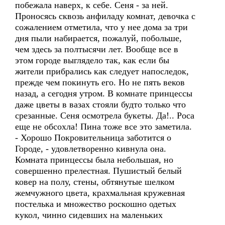
побежала наверх, к себе. Сеня - за ней.
Проносясь сквозь анфиладу комнат, девочка с
сожалением отметила, что у нее дома за три
дня пыли набирается, пожалуй, побольше,
чем здесь за полтысячи лет. Вообще все в
этом городе выглядело так, как если бы
жители прибрались как следует напоследок,
прежде чем покинуть его. Но не пять веков
назад, а сегодня утром. В комнате принцессы
даже цветы в вазах стояли будто только что
срезанные. Сеня осмотрела букеты. Да!.. Роса
еще не обсохла! Пина тоже все это заметила.
- Хорошо Покровительница заботится о
Городе, - удовлетворенно кивнула она.
Комната принцессы была небольшая, но
совершенно прелестная. Пушистый белый
ковер на полу, стены, обтянутые шелком
жемчужного цвета, крахмальная кружевная
постелька и множество роскошно одетых
кукол, чинно сидевших на маленьких