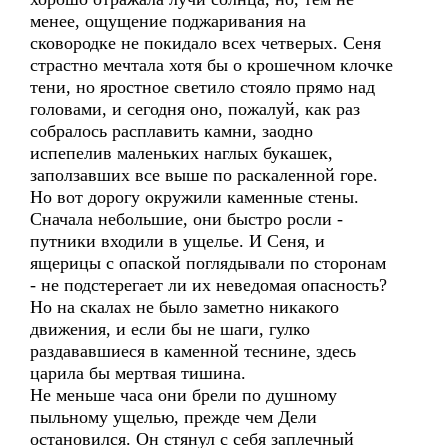
менее, ощущение поджаривания на
сковородке не покидало всех четверых. Сеня
страстно мечтала хотя бы о крошечном клочке
тени, но яростное светило стояло прямо над
головами, и сегодня оно, пожалуй, как раз
собралось расплавить камни, заодно
испепелив маленьких наглых букашек,
заползавших все выше по раскаленной горе.
Но вот дорогу окружили каменные стены.
Сначала небольшие, они быстро росли -
путники входили в ущелье. И Сеня, и
ящерицы с опаской поглядывали по сторонам
- не подстерегает ли их неведомая опасность?
Но на скалах не было заметно никакого
движения, и если бы не шаги, гулко
раздававшиеся в каменной теснине, здесь
царила бы мертвая тишина.
Не меньше часа они брели по душному
пыльному ущелью, прежде чем Дели
остановился. Он стянул с себя заплечный