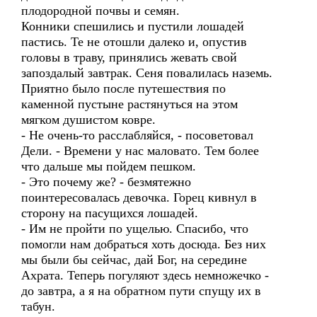
плодородной почвы и семян.
Конники спешились и пустили лошадей
пастись. Те не отошли далеко и, опустив
головы в траву, принялись жевать свой
запоздалый завтрак. Сеня повалилась наземь.
Приятно было после путешествия по
каменной пустыне растянуться на этом
мягком душистом ковре.
- Не очень-то расслабляйся, - посоветовал
Дели. - Времени у нас маловато. Тем более
что дальше мы пойдем пешком.
- Это почему же? - безмятежно
поинтересовалась девочка. Горец кивнул в
сторону на пасущихся лошадей.
- Им не пройти по ущелью. Спасибо, что
помогли нам добраться хоть досюда. Без них
мы были бы сейчас, дай Бог, на середине
Ахрата. Теперь погуляют здесь немножечко -
до завтра, а я на обратном пути спущу их в
табун.