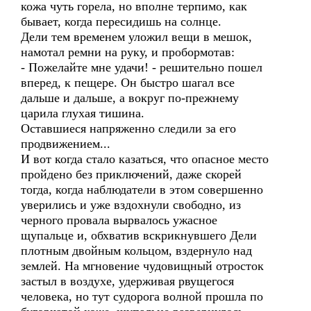
кожа чуть горела, но вполне терпимо, как
бывает, когда пересидишь на солнце.
Дели тем временем уложил вещи в мешок,
намотал ремни на руку, и пробормотав:
- Пожелайте мне удачи! - решительно пошел
вперед, к пещере. Он быстро шагал все
дальше и дальше, а вокруг по-прежнему
царила глухая тишина.
Оставшиеся напряженно следили за его
продвижением...
И вот когда стало казаться, что опасное место
пройдено без приключений, даже скорей
тогда, когда наблюдатели в этом совершенно
уверились и уже вздохнули свободно, из
черного провала вырвалось ужасное
щупальце и, обхватив вскрикнувшего Дели
плотным двойным кольцом, вздернуло над
землей. На мгновение чудовищный отросток
застыл в воздухе, удерживая рвущегося
человека, но тут судорога волной прошла по