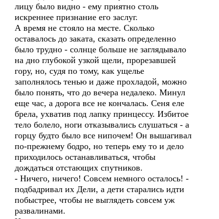
лицу было видно - ему приятно столь
искреннее признание его заслуг.
А время не стояло на месте. Сколько
оставалось до заката, сказать определенно
было трудно - солнце больше не заглядывало
на дно глубокой узкой щели, прорезавшей
гору, но, судя по тому, как ущелье
заполнялось тенью и даже прохладой, можно
было понять, что до вечера недалеко. Минул
еще час, а дорога все не кончалась. Сеня еле
брела, ухватив под лапку принцессу. Избитое
тело болело, ноги отказывались слушаться - а
горцу будто было все нипочем! Он вышагивал
по-прежнему бодро, но теперь ему то и дело
приходилось останавливаться, чтобы
дождаться отстающих спутников.
- Ничего, ничего! Совсем немного осталось! -
подбадривал их Дели, а дети старались идти
побыстрее, чтобы не выглядеть совсем уж
развалинами.