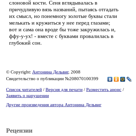
слоновой кости. Сеня вглядывалась в
причудливую вязь названий, пытаясь отгадать
их смысл, но понемногу золотые буквы стали
мелькать и кружиться у нее перед глазами;
вот и сама она вроде бы тоже закружилась и,
ффу-у-ух! - вместе с буквами провалилась в
глубокий сон.
© Copyright:
Антонина Дельвиг
, 2008
Свидетельство о публикации №208070100399
Список читателей
/
Версия для печати
/
Разместить анонс
/
Заявить о нарушении
Другие произведения автора Антонина Дельвиг
Рецензии