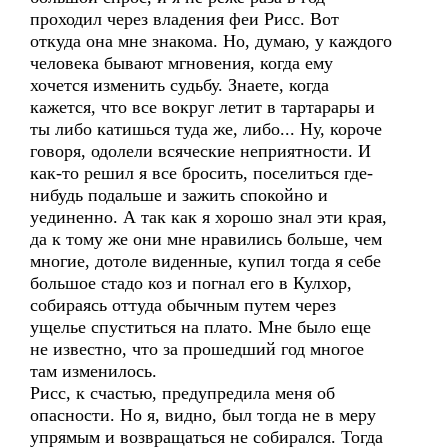
проходил через владения феи Рисс. Вот
откуда она мне знакома. Но, думаю, у каждого
человека бывают мгновения, когда ему
хочется изменить судьбу. Знаете, когда
кажется, что все вокруг летит в тартарары и
ты либо катишься туда же, либо... Ну, короче
говоря, одолели всяческие неприятности. И
как-то решил я все бросить, поселиться где-
нибудь подальше и зажить спокойно и
уединенно. А так как я хорошо знал эти края,
да к тому же они мне нравились больше, чем
многие, дотоле виденные, купил тогда я себе
большое стадо коз и погнал его в Кулхор,
собираясь оттуда обычным путем через
ущелье спуститься на плато. Мне было еще
не известно, что за прошедший год многое
там изменилось.
Рисс, к счастью, предупредила меня об
опасности. Но я, видно, был тогда не в меру
упрямым и возвращаться не собирался. Тогда