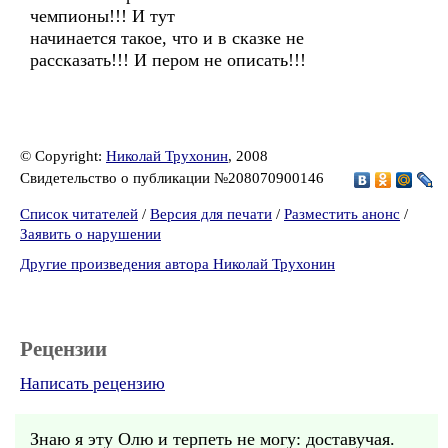
чемпионы!!! И тут
начинается такое, что и в сказке не
рассказать!!! И пером не описать!!!
© Copyright:
Николай Трухонин
, 2008
Свидетельство о публикации №208070900146
Список читателей
/
Версия для печати
/
Разместить анонс
/
Заявить о нарушении
Другие произведения автора Николай Трухонин
Рецензии
Написать рецензию
Знаю я эту Олю и терпеть не могу: доставучая.