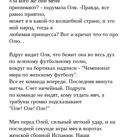
«За кого же они меня
принимают? - подумала Оля. -Правда, все
равно приятно,
может я в какой-то волшебной стране, и это
мой народ, тогда я
любимая принцесса? Вот и кричат что-то про
Олю...
Вдруг видит Оля, что бежит она во весь дух
по зеленому футбольному полю,
вокруг на бортиках надписи - "Чемпионат
мира по женскому футболу".
Все ее команда впереди. Последняя минута
матча. Счет ничейный. Подруги
по команде не видят, кому отдать мяч, а
трибуны громко подсказывают
"Оле! Оле! Оле!"
Мяч перед Олей, сильный меткий удар, и на
последней секунде игры мяч в воротах
женской сборной Испании. Наши