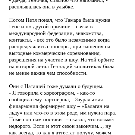
- Да-да, Геночка, спасибо что напомнил, -
расплывалась она в улыбке.
Потом Петя понял, что Тамара была нужна
Гене и по другой причине – связи в
международной федерации, знакомства,
контакты, - всё это было незаменимо когда
распределялись спонсоры, приглашения на
выгодные коммерческие соревнования,
разрешения на участие в шоу. На той орбите
на которой летал Геннадий «политика» была
не менее важна чем способности.
Они с Наташей тоже думали о будущем.
- Я говорила с хореографом, - как-то
сообщила ему партнёрша, - Зауральская
филармония формирует шоу – «Балаган на
льду» или что-то в этом роде, им нужна пара.
Номер он нам поставит – сказал, что возьмёт
недорого. Если и этот сезон закончим..., ну
как всегда, то как я аттестат получу, можем