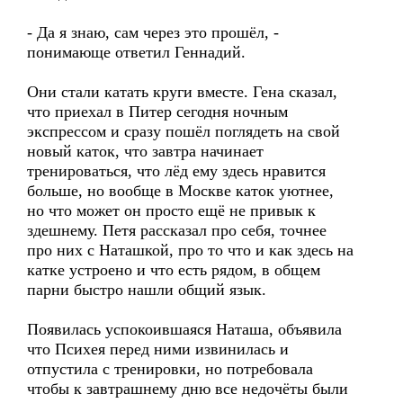
- Да я знаю, сам через это прошёл, -
понимающе ответил Геннадий.
Они стали катать круги вместе. Гена сказал,
что приехал в Питер сегодня ночным
экспрессом и сразу пошёл поглядеть на свой
новый каток, что завтра начинает
тренироваться, что лёд ему здесь нравится
больше, но вообще в Москве каток уютнее,
но что может он просто ещё не привык к
здешнему. Петя рассказал про себя, точнее
про них с Наташкой, про то что и как здесь на
катке устроено и что есть рядом, в общем
парни быстро нашли общий язык.
Появилась успокоившаяся Наташа, объявила
что Психея перед ними извинилась и
отпустила с тренировки, но потребовала
чтобы к завтрашнему дню все недочёты были