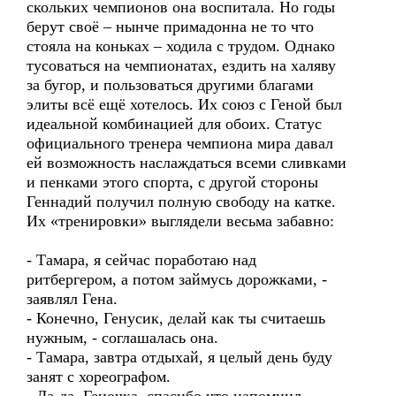
скольких чемпионов она воспитала. Но годы
берут своё – нынче примадонна не то что
стояла на коньках – ходила с трудом. Однако
тусоваться на чемпионатах, ездить на халяву
за бугор, и пользоваться другими благами
элиты всё ещё хотелось. Их союз с Геной был
идеальной комбинацией для обоих. Статус
официального тренера чемпиона мира давал
ей возможность наслаждаться всеми сливками
и пенками этого спорта, с другой стороны
Геннадий получил полную свободу на катке.
Их «тренировки» выглядели весьма забавно:
- Тамара, я сейчас поработаю над
ритбергером, а потом займусь дорожками, -
заявлял Гена.
- Конечно, Генусик, делай как ты считаешь
нужным, - соглашалась она.
- Тамара, завтра отдыхай, я целый день буду
занят с хореографом.