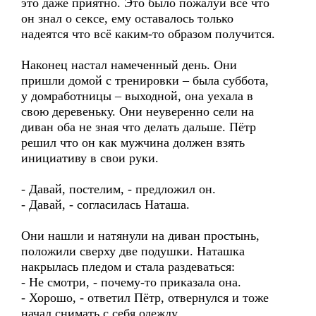
это даже приятно. Это было пожалуй всё что
он знал о сексе, ему оставалось только
надеятся что всё каким-то образом получится.
Наконец настал намеченный день. Они
пришли домой с тренировки – была суббота,
у домработницы – выходной, она уехала в
свою деревеньку. Они неуверенно сели на
диван оба не зная что делать дальше. Пётр
решил что он как мужчина должен взять
инициативу в свои руки.
- Давай, постелим, - предложил он.
- Давай, - согласилась Наташа.
Они нашли и натянули на диван простынь,
положили сверху две подушки. Наташка
накрылась пледом и стала раздеваться:
- Не смотри, - почему-то приказала она.
- Хорошо, - ответил Пётр, отвернулся и тоже
начал снимать с себя одежду.