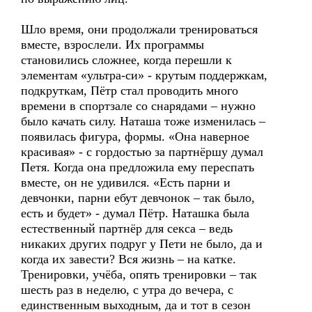
Шло время, они продолжали тренироваться
вместе, взрослели. Их программы
становились сложнее, когда перешли к
элементам «ультра-си» - крутым поддержкам,
подкруткам, Пётр стал проводить много
времени в спортзале со снарядами – нужно
было качать силу. Наташа тоже изменилась –
появилась фигура, формы. «Она наверное
красивая» - с гордостью за партнёршу думал
Петя. Когда она предложила ему переспать
вместе, он не удивился. «Есть парни и
девчонки, парни ебут девчонок – так было,
есть и будет» - думал Пётр. Наташка была
естественный партнёр для секса – ведь
никаких других подруг у Пети не было, да и
когда их завести? Вся жизнь – на катке.
Тренировки, учёба, опять тренировки – так
шесть раз в неделю, с утра до вечера, с
единственным выходным, да и тот в сезон