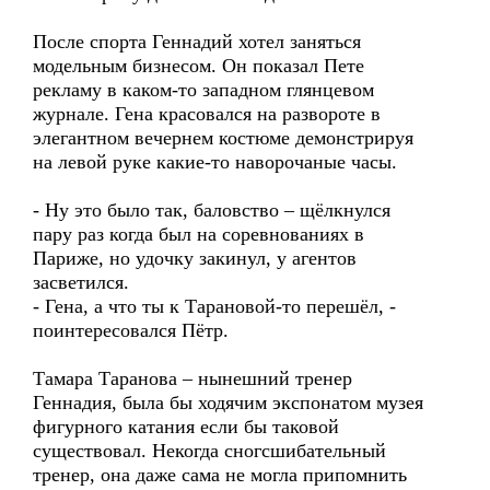
После спорта Геннадий хотел заняться
модельным бизнесом. Он показал Пете
рекламу в каком-то западном глянцевом
журнале. Гена красовался на развороте в
элегантном вечернем костюме демонстрируя
на левой руке какие-то наворочаные часы.
- Ну это было так, баловство – щёлкнулся
пару раз когда был на соревнованиях в
Париже, но удочку закинул, у агентов
засветился.
- Гена, а что ты к Тарановой-то перешёл, -
поинтересовался Пётр.
Тамара Таранова – нынешний тренер
Геннадия, была бы ходячим экспонатом музея
фигурного катания если бы таковой
существовал. Некогда сногсшибательный
тренер, она даже сама не могла припомнить