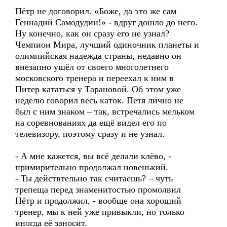
Пётр не договорил. «Боже, да это же сам
Геннадий Самодудин!» - вдруг дошло до него.
Ну конечно, как он сразу его не узнал?
Чемпион Мира, лучший одиночник планеты и
олимпийская надежда страны, недавно он
внезапно ушёл от своего многолетнего
московского тренера и переехал к ним в
Питер кататься у Тарановой. Об этом уже
неделю говорил весь каток. Петя лично не
был с ним знаком – так, встречались мельком
на соревнованиях да ещё видел его по
телевизору, поэтому сразу и не узнал.
- А мне кажется, вы всё делали клёво, -
примирительно продолжал новенький.
- Ты действтельно так считаешь? – чуть
трепеща перед знаменитостью промолвил
Пётр и продолжил, - вообще она хороший
тренер, мы к ней уже привыкли, но только
иногда её заносит.