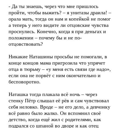
- Да ты знаешь, через что мне пришлось
пройти, чтобы выжить? – я унитазы драила! –
орала мать, тогда он нам и копейкой не помог
а теперь у него видите ли отцовские чувства
проснулись. Конечно, когда я при деньгах и
положении – почему бы и не по-
отцовствовать?
Никакие Наташины просьбы не помогали, в
конце концов мама пригрозила что упрячет
отца в тюрьму – «у меня есть связи где надо»,
если она не порвёт с ним окончательно и
бесповоротно.
Наташка тогда плакала всё ночь – через
стенку Пётр слышал её рёв и сам чувствовал
себя неловко. Вроде – не его дело, а девчонку
всё равно было жалко. Он вспомнил своё
детство, когда ещё жил с родителями, как
подрался со шпаной во дворе и как отец