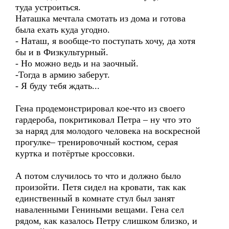
туда устроиться.
Наташка мечтала смотать из дома и готова
была ехать куда угодно.
- Наташ, я вообще-то поступать хочу, да хотя
бы и в Физкультурный.
- Но можно ведь и на заочный.
-Тогда в армию заберут.
- Я буду тебя ждать...
Гена продемонстрировал кое-что из своего
гардероба, покритиковал Петра – ну что это
за наряд для молодого человека на воскресной
прогулке– тренировочный костюм, серая
куртка и потёртые кроссовки.
А потом случилось то что и должно было
произойти. Петя сидел на кровати, так как
единственный в комнате стул был занят
наваленными Гениными вещами. Гена сел
рядом, как казалось Петру слишком близко, и