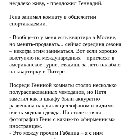
недалеко живу, - предложил Геннадий.
Гена занимал комнату в общежитии
спортакадемии.
- Вообще-то у меня есть квартира в Москве,
но менять-продавать... сейчас середина сезона
– некогда этим заниматься. Вот если хорошо
выступлю на международных – пригласят в
американское турне, глядишь за лето налабаю
на квартирку в Питере.
Посреди Гениной комнаты стояло несколько
полураспакованных чемоданов, но Петя
заметил как в шкафу были аккуратно
развешана накрытая целлофаном и видимо
очень модная одежда. На столе стояля
фотография Гены с каким-то «фирменным»
иностранцем.
- Это между прочим Габанна – я с ним