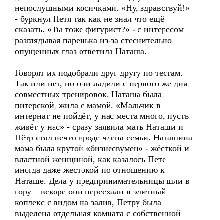
непослушными косичками. «Ну, здравствуй!»
- буркнул Петя так как не знал что ещё
сказать. «Ты тоже фигурист?» - с интересом
разглядывая паренька из-за стеснительно
опущенных глаз ответила Наташа.
Говорят их подобрали друг другу по тестам.
Так или нет, но они ладили с первого же дня
совместных тренировок. Наташа была
питерской, жила с мамой. «Мальчик в
интернат не пойдёт, у нас места много, пусть
живёт у нас» - сразу заявила мать Наташи и
Пётр стал нечто вроде члена семьи. Наташина
мама была крутой «бизнесвумен» - жёсткой и
властной женщиной, как казалось Пете
иногда даже жестокой по отношению к
Наташе. Дела у предпринимательницы шли в
гору – вскоре они переехали в элитный
коплекс с видом на залив, Петру была
выделена отдельная комната с собственной