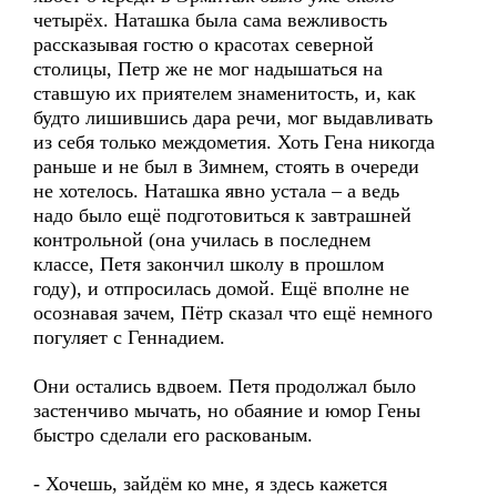
четырёх. Наташка была сама вежливость
рассказывая гостю о красотах северной
столицы, Петр же не мог надышаться на
ставшую их приятелем знаменитость, и, как
будто лишившись дара речи, мог выдавливать
из себя только междометия. Хоть Гена никогда
раньше и не был в Зимнем, стоять в очереди
не хотелось. Наташка явно устала – а ведь
надо было ещё подготовиться к завтрашней
контрольной (она училась в последнем
классе, Петя закончил школу в прошлом
году), и отпросилась домой. Ещё вполне не
осознавая зачем, Пётр сказал что ещё немного
погуляет с Геннадием.
Они остались вдвоем. Петя продолжал было
застенчиво мычать, но обаяние и юмор Гены
быстро сделали его раскованым.
- Хочешь, зайдём ко мне, я здесь кажется