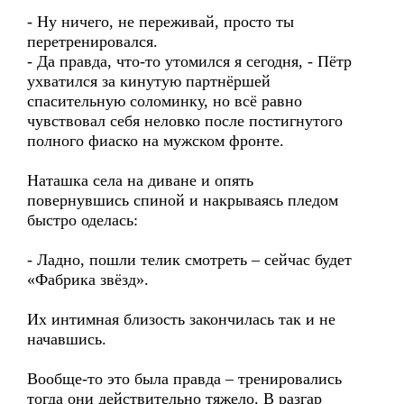
- Ну ничего, не переживай, просто ты
перетренировался.
- Да правда, что-то утомился я сегодня, - Пётр
ухватился за кинутую партнёршей
спасительную соломинку, но всё равно
чувствовал себя неловко после постигнутого
полного фиаско на мужском фронте.
Наташка села на диване и опять
повернувшись спиной и накрываясь пледом
быстро оделась:
- Ладно, пошли телик смотреть – сейчас будет
«Фабрика звёзд».
Их интимная близость закончилась так и не
начавшись.
Вообще-то это была правда – тренировались
тогда они действительно тяжело. В разгар