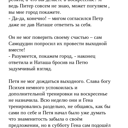
ведь Питер совсем не знаю, может погуляем ,
вы мне город покажете.
- Да-да, конечно! – мигом согласился Петр
даже не дав Наташе ответить за себя.
Он не мог поверить своему счастью – сам
Самодудин попросил их провести выходной
вместе!
- Разумеется, покажем город, - наконец
ответила и Наташа бросив на Петю
задумчивый взгляд.
Петя не мог дождаться выходного. Слава богу
Психея немного успокоилась и
дополнительной тренировки на воскресенье
не назначила. Всю неделю они и Гена
тренировались раздельно, не общаясь, как бы
сами по себе и Петя начал было уже думать
что знаменитость забыла о своём
предложении, но в субботу Гена сам подошёл