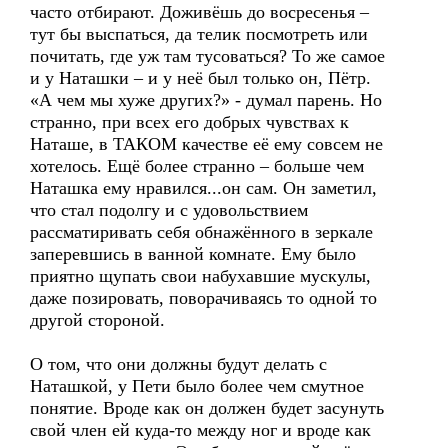
часто отбирают. Доживёшь до восресенья –
тут бы выспаться, да телик посмотреть или
почитать, где уж там тусоваться? То же самое
и у Наташки – и у неё был только он, Пётр.
«А чем мы хуже других?» - думал парень. Но
странно, при всех его добрых чувствах к
Наташе, в ТАКОМ качестве её ему совсем не
хотелось. Ещё более странно – больше чем
Наташка ему нравился...он сам. Он заметил,
что стал подолгу и с удовольствием
рассматиривать себя обнажённого в зеркале
заперевшись в ванной комнате. Ему было
приятно щупать свои набухавшие мускулы,
даже позировать, поворачиваясь то одной то
другой стороной.
О том, что они должны будут делать с
Наташкой, у Пети было более чем смутное
понятие. Вроде как он должен будет засунуть
свой член ей куда-то между ног и вроде как