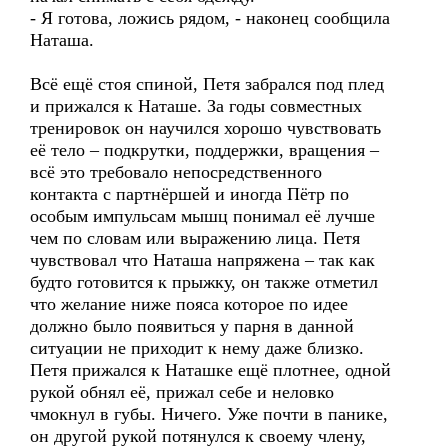
- Я готова, ложись рядом, - наконец сообщила
Наташа.
Всё ещё стоя спиной, Петя забрался под плед
и прижался к Наташе. За годы совместных
тренировок он научился хорошо чувствовать
её тело – подкрутки, поддержки, вращения –
всё это требовало непосредственного
контакта с партнёршей и иногда Пётр по
особым импульсам мышц понимал её лучше
чем по словам или выражению лица. Петя
чувствовал что Наташа напряжена – так как
будто готовится к прыжку, он также отметил
что желание ниже пояса которое по идее
должно было появиться у парня в данной
ситуации не приходит к нему даже близко.
Петя прижался к Наташке ещё плотнее, одной
рукой обнял её, прижал себе и неловко
чмокнул в губы. Ничего. Уже почти в панике,
он другой рукой потянулся к своему члену,