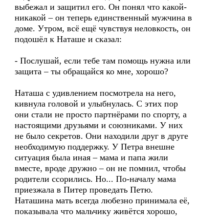
выбежал и защитил его. Он понял что какой-
никакой – он теперь единственный мужчина в
доме. Утром, всё ещё чувствуя неловкость, он
подошёл к Наташе и сказал:
- Послушай, если тебе там помощь нужна или
защита – ты обращайся ко мне, хорошо?
Наташа с удивлением посмотрела на него,
кивнула головой и улыбнулась. С этих пор
они стали не просто партнёрами по спорту, а
настоящими друзьями и союзниками. У них
не было секретов. Они находили друг в друге
необходимую поддержку. У Петра внешне
ситуация была иная – мама и папа жили
вместе, вроде дружно – он не помнил, чтобы
родители ссорились. Но... По-началу мама
приезжала в Питер проведать Петю.
Наташина мать всегда любезно принимала её,
показывала что мальчику живётся хорошо,