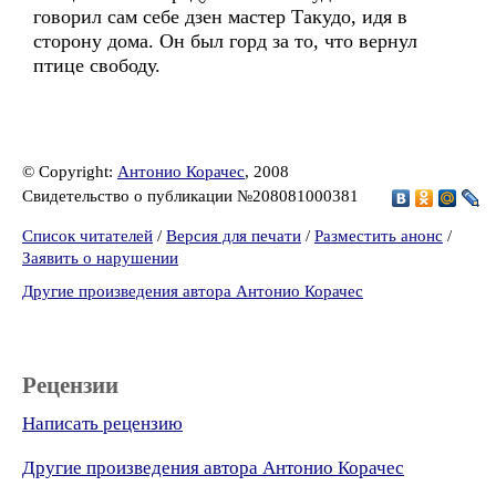
говорил сам себе дзен мастер Такудо, идя в
сторону дома. Он был горд за то, что вернул
птице свободу.
© Copyright:
Антонио Корачес
, 2008
Свидетельство о публикации №208081000381
Список читателей
/
Версия для печати
/
Разместить анонс
/
Заявить о нарушении
Другие произведения автора Антонио Корачес
Рецензии
Написать рецензию
Другие произведения автора Антонио Корачес