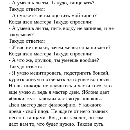
- А умеешь ли ты, Такудо, танцевать?
Такудо ответил:
- А сможете ли вы оценить мой танец?
Когда дзен мастера Такудо спросили:
- А умеешь ли ты, пить водку не запивая, и не
закусывая?
Такудо ответил:
- У вас нет водки, зачем же вы спрашиваете?
Когда дзен мастера Такудо спросили:
- А что же, дружок, ты умеешь вообще?
Такудо ответил:
- Я умею медитировать, подстригать бонсай,
курить опиум и отвечать на глупые вопросы.
Но вы никогда не научитесь и части того, что
еще умею я, ведь я мастер дзен. Яблоня дает
яблоки, куст клюквы даст ягоды клюквы.
Дзен мастер даст философию. У каждого
древа - свой плод. Не ждите от него пьяных
песен с танцами. Когда он захочет, он сам
даст вам то, что будет нужно. Такова суть.