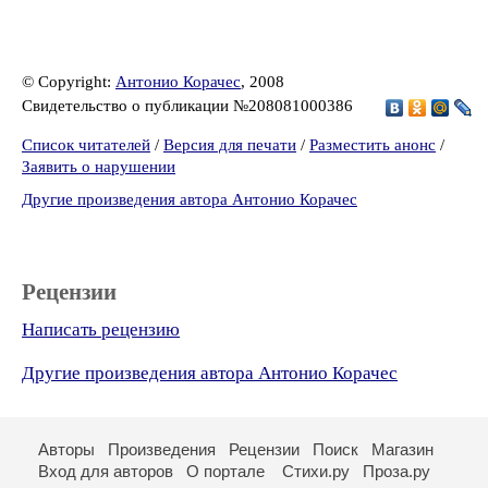
© Copyright:
Антонио Корачес
, 2008
Свидетельство о публикации №208081000386
Список читателей
/
Версия для печати
/
Разместить анонс
/
Заявить о нарушении
Другие произведения автора Антонио Корачес
Рецензии
Написать рецензию
Другие произведения автора Антонио Корачес
Авторы
Произведения
Рецензии
Поиск
Магазин
Вход для авторов
О портале
Стихи.ру
Проза.ру