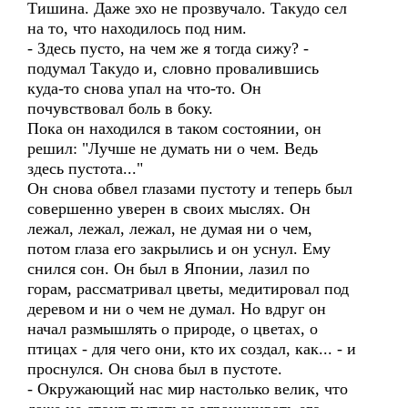
Тишина. Даже эхо не прозвучало. Такудо сел
на то, что находилось под ним.
- Здесь пусто, на чем же я тогда сижу? -
подумал Такудо и, словно провалившись
куда-то снова упал на что-то. Он
почувствовал боль в боку.
Пока он находился в таком состоянии, он
решил: "Лучше не думать ни о чем. Ведь
здесь пустота..."
Он снова обвел глазами пустоту и теперь был
совершенно уверен в своих мыслях. Он
лежал, лежал, лежал, не думая ни о чем,
потом глаза его закрылись и он уснул. Ему
снился сон. Он был в Японии, лазил по
горам, рассматривал цветы, медитировал под
деревом и ни о чем не думал. Но вдруг он
начал размышлять о природе, о цветах, о
птицах - для чего они, кто их создал, как... - и
проснулся. Он снова был в пустоте.
- Окружающий нас мир настолько велик, что