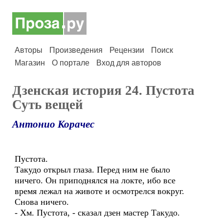
Авторы
Произведения
Рецензии
Поиск
Магазин
О портале
Вход для авторов
Дзенская история 24. Пустота
Суть вещей
Антонио Корачес
Пустота.
Такудо открыл глаза. Перед ним не было
ничего. Он приподнялся на локте, ибо все
время лежал на животе и осмотрелся вокруг.
Снова ничего.
- Хм. Пустота, - сказал дзен мастер Такудо.