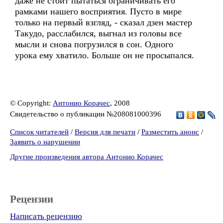
даже не стоит пытаться ограничивать его
рамками нашего восприятия. Пусто в мире
только на первый взгляд, - сказал дзен мастер
Такудо, расслабился, выгнал из головы все
мысли и снова погрузился в сон. Одного
урока ему хватило. Больше он не просыпался.
© Copyright:
Антонио Корачес
, 2008
Свидетельство о публикации №208081000396
Список читателей
/
Версия для печати
/
Разместить анонс
/
Заявить о нарушении
Другие произведения автора Антонио Корачес
Рецензии
Написать рецензию