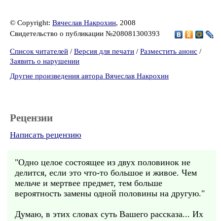
© Copyright:
Вячеслав Накрохин
, 2008
Свидетельство о публикации №208081300393
Список читателей
/
Версия для печати
/
Разместить анонс
/
Заявить о нарушении
Другие произведения автора Вячеслав Накрохин
Рецензии
Написать рецензию
"Одно целое состоящее из двух половинок не
делится, если это что-то большое и живое. Чем
мельче и мертвее предмет, тем больше
вероятность замены одной половины на другую."
Думаю, в этих словах суть Вашего рассказа... Их