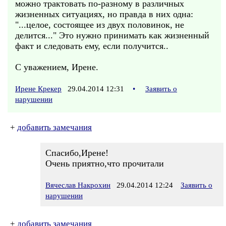
можно трактовать по-разному в различных
жизненных ситуациях, но правда в них одна:
"...целое, состоящее из двух половинок, не
делится..." Это нужно принимать как жизненный
факт и следовать ему, если получится..
С уважением, Ирене.
Ирене Крекер
29.04.2014 12:31
•
Заявить о
нарушении
+
добавить замечания
Спасибо,Ирене!
Очень приятно,что прочитали
Вячеслав Накрохин
29.04.2014 12:24
Заявить о
нарушении
+
добавить замечания