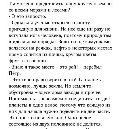
Ты можешь представить нашу круглую землю
со всеми морями и лесами?
- Э это запросто.
- Однажды учёные открыли планету
пригодную для жизни. На неё ещё ни разу не
вступала нога человека, поэтому природа там
в идеальном порядке. Золото ещё камушками
валяется на речках, нефть в некоторых местах
прямо сочится из почвы, кругом цветы
фрукты и овощи.
- Знаю я такое место – это рай! – перебил
Пётр.
- Это твоё право верить в это! Та планета,
возможно, лучше земли. Но земля то
обустроена – здесь дома заводы и прочее.
Понимаешь – невозможно соединить эти две
планеты в одно целое, потому что каждую из
них для начала нужно поделить на две части.
Это просто невозможно. Одно целое
состоящее из двух половинок не делится,