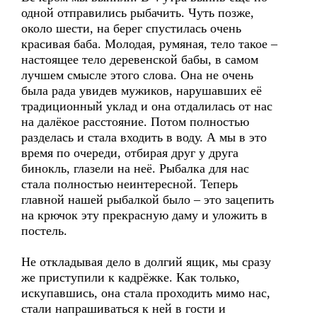
одной отправились рыбачить. Чуть позже,
около шести, на берег спустилась очень
красивая баба. Молодая, румяная, тело такое –
настоящее тело деревенской бабы, в самом
лучшем смысле этого слова. Она не очень
была рада увидев мужиков, нарушавших её
традиционный уклад и она отдалилась от нас
на далёкое расстояние. Потом полностью
разделась и стала входить в воду. А мы в это
время по очереди, отбирая друг у друга
бинокль, глазели на неё. Рыбалка для нас
стала полностью неинтересной. Теперь
главной нашей рыбалкой было – это зацепить
на крючок эту прекрасную даму и уложить в
постель.
Не откладывая дело в долгий ящик, мы сразу
же приступили к кадрёжке. Как только,
искупавшись, она стала проходить мимо нас,
стали напрашиваться к ней в гости и