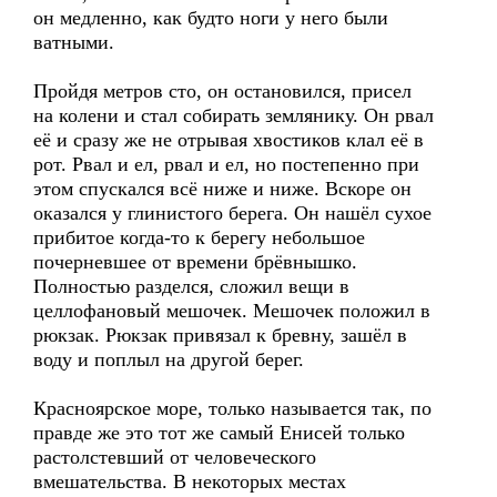
он медленно, как будто ноги у него были
ватными.
Пройдя метров сто, он остановился, присел
на колени и стал собирать землянику. Он рвал
её и сразу же не отрывая хвостиков клал её в
рот. Рвал и ел, рвал и ел, но постепенно при
этом спускался всё ниже и ниже. Вскоре он
оказался у глинистого берега. Он нашёл сухое
прибитое когда-то к берегу небольшое
почерневшее от времени брёвнышко.
Полностью разделся, сложил вещи в
целлофановый мешочек. Мешочек положил в
рюкзак. Рюкзак привязал к бревну, зашёл в
воду и поплыл на другой берег.
Красноярское море, только называется так, по
правде же это тот же самый Енисей только
растолстевший от человеческого
вмешательства. В некоторых местах