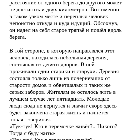
расстояние от одного берега до другого может
не достигать и двух километров. Вот именно
в таком узком месте и переплыл человек
непонятно откуда и куда идущий. Обсохнув,
он надел на себя старое тряпьё и пошёл вдоль
берега.
В той стороне, в которую направлялся этот
человек, находилась небольшая деревня,
состоящая из девяти дворов. В ней
проживали одни старики и старухи. Деревня
состояла только лишь из почерневших от
старости домов и обветшалых и таких же
серых заборов. Жителям её осталось жить в
лучшем случае лет пятнадцать. Молодые
люди сюда не вернутся и значит скоро здесь
будет закончена старая жизнь и начнётся
новая - звериная.
«Тук-тук! Кто в теремочке живёт?.. Никого?
Тогда я буду жить»