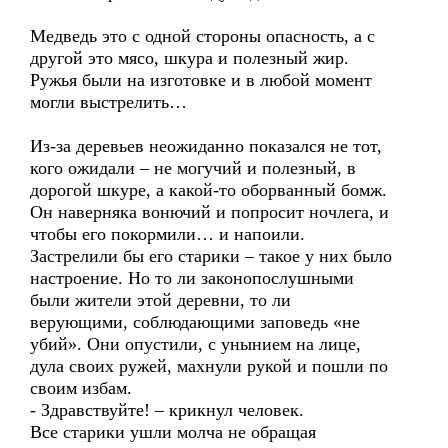
Медведь это с одной стороны опасность, а с
другой это мясо, шкура и полезный жир.
Ружья были на изготовке и в любой момент
могли выстрелить…
Из-за деревьев неожиданно показался не тот,
кого ожидали – не могучий и полезный, в
дорогой шкуре, а какой-то оборванный бомж.
Он наверняка вонючий и попросит ночлега, и
чтобы его покормили… и напоили.
Застрелили бы его старики – такое у них было
настроение. Но то ли законопослушными
были жители этой деревни, то ли
верующими, соблюдающими заповедь «не
убий». Они опустили, с унынием на лице,
дула своих ружей, махнули рукой и пошли по
своим избам.
- Здравствуйте! – крикнул человек.
Все старики ушли молча не обращая