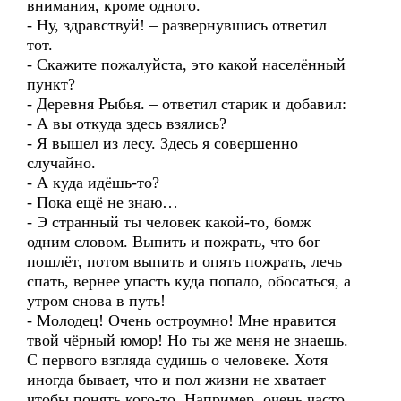
внимания, кроме одного.
- Ну, здравствуй! – развернувшись ответил
тот.
- Скажите пожалуйста, это какой населённый
пункт?
- Деревня Рыбья. – ответил старик и добавил:
- А вы откуда здесь взялись?
- Я вышел из лесу. Здесь я совершенно
случайно.
- А куда идёшь-то?
- Пока ещё не знаю…
- Э странный ты человек какой-то, бомж
одним словом. Выпить и пожрать, что бог
пошлёт, потом выпить и опять пожрать, лечь
спать, вернее упасть куда попало, обосаться, а
утром снова в путь!
- Молодец! Очень остроумно! Мне нравится
твой чёрный юмор! Но ты же меня не знаешь.
С первого взгляда судишь о человеке. Хотя
иногда бывает, что и пол жизни не хватает
чтобы понять кого-то. Например, очень часто