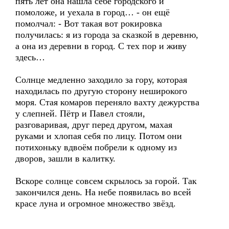
пять лет она нашла себе городского и
помоложе, и уехала в город… - он ещё
помолчал: - Вот такая вот рокировка
получилась: я из города за сказкой в деревню,
а она из деревни в город. С тех пор и живу
здесь…
Солнце медленно заходило за гору, которая
находилась по другую сторону неширокого
моря. Стая комаров переняло вахту дежурства
у слепней. Пётр и Павел стояли,
разговаривая, друг перед другом, махая
руками и хлопая себя по лицу. Потом они
потихоньку вдвоём побрели к одному из
дворов, зашли в калитку.
Вскоре солнце совсем скрылось за горой. Так
закончился день. На небе появилась во всей
красе луна и огромное множество звёзд.