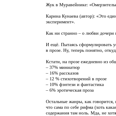
Жук в Муравейнике: «Омерзительн
Карина Кунаева (автор): «Это един
эксперимент».
Как ни странно – о любви дочери 
И ещё. Пытаясь сформулировать у
в прозе. Ну, теперь понятно, откуд
Кстати, на прозе ежедневно из об
– 37% миниатюр
– 16% рассказов
– 12 % стихотворений в прозе
– 10% фэнтези и фантастика
– 6% эротическая проза
Остальные жанры, как говорится, 
что сама по себе рифма (хоть как
содержания там ноль. Мда, не хот