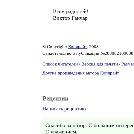
Всем радостей!
Виктор Ганчар
© Copyright:
Копирайт
, 2008
Свидетельство о публикации №20808210000
Список читателей
/
Версия для печати
/
Разме
Другие произведения автора Копирайт
Рецензии
Написать рецензию
Спасибо за обзор. С большим интере
С уважением,