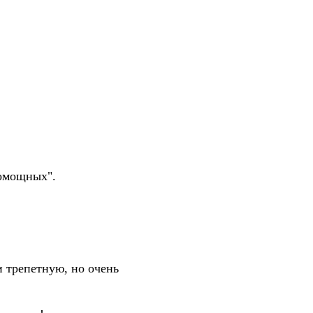
помощных".
 трепетную, но очень