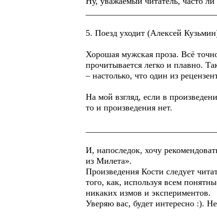
Ну, уважаемый читатель, часто ли
______________________________
5. Поезд уходит (Алексей Кузьмин
Хорошая мужская проза. Всё точн
прочитывается легко и плавно. Та
– настолько, что один из рецензе
На мой взгляд, если в произведен
то и произведения нет.
______________________________
И, напоследок, хочу рекомендова
из Милета».
Произведения Кости следует читат
того, как, используя всем понятн
никаких измов и экспериментов.
Уверяю вас, будет интересно :). Не