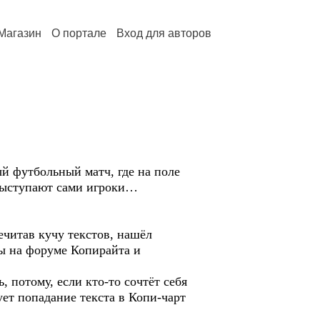
Магазин
О портале
Вход для авторов
й футбольный матч, где на поле
 выступают сами игроки…
речитав кучу текстов, нашёл
ны на форуме Копирайта и
, потому, если кто-то сочтёт себя
ет попадание текста в Копи-чарт