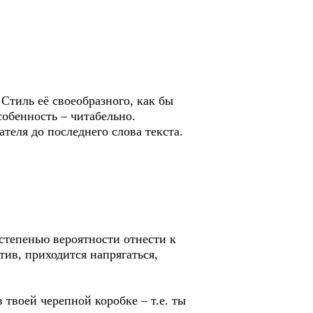
 Стиль её своеобразного, как бы
собенность – читабельно.
теля до последнего слова текста.
 степенью вероятности отнести к
тив, приходится напрягаться,
 твоей черепной коробке – т.е. ты