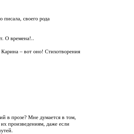
о писала, своего рода
. О времена!..
 Карина – вот оно! Стихотворения
ий в прозе? Мне думается в том,
ь их произведениям, даже если
путей.