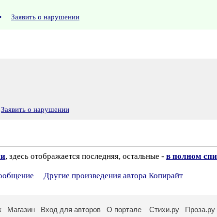
•
Заявить о нарушении
Заявить о нарушении
ии
, здесь отображается последняя, остальные -
в полном спи
сообщение
Другие произведения автора Копирайт
к
Магазин
Вход для авторов
О портале
Стихи.ру
Проза.ру