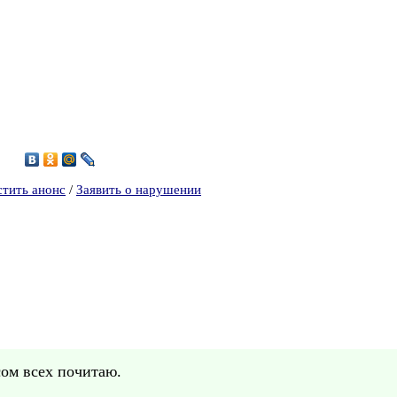
8
стить анонс
/
Заявить о нарушении
сом всех почитаю.