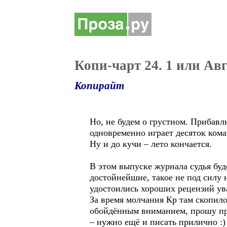
Копи-чарт 24. 1 или Авг
Копирайт
Но, не будем о грустном. Прибавл
одновременно играет десяток кома
Ну и до кучи – лето кончается.
В этом выпуске журнала судья буде
достойнейшие, такое не под силу 
удостоились хороших рецензий ув
За время молчания Кр там скопилос
обойдённым вниманием, прошу прод
– нужно ещё и писать прилично :)