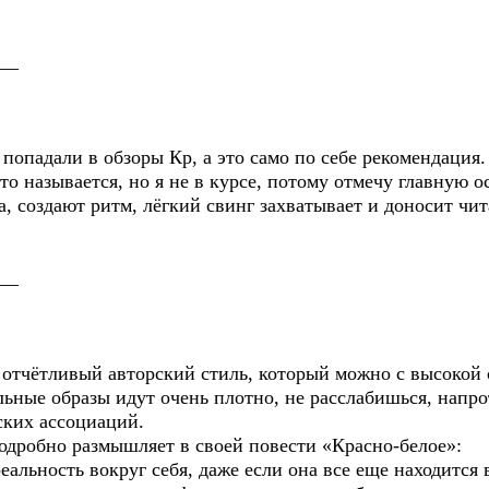
__
попадали в обзоры Кр, а это само по себе рекомендация.
то называется, но я не в курсе, потому отмечу главную о
 создают ритм, лёгкий свинг захватывает и доносит чита
__
, отчётливый авторский стиль, который можно с высокой
ьные образы идут очень плотно, не расслабишься, напро
ских ассоциаций.
одробно размышляет в своей повести «Красно-белое»:
альность вокруг себя, даже если она все еще находится в