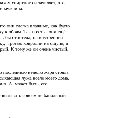
пахом спиртного и заявляет, что
чами мужчина.
что они слегка влажные, как будто
к обоям. Так и есть - они ещё
ак бы отпотела, на внутренней
ку, трогаю ковролин на ощупь, а
крый. К тому же он очень чистый,
сю последнюю неделю жара стояла
ысыхающая лужа возле моего дома,
но. А, может быть, его
т вызывать совсем не банальный