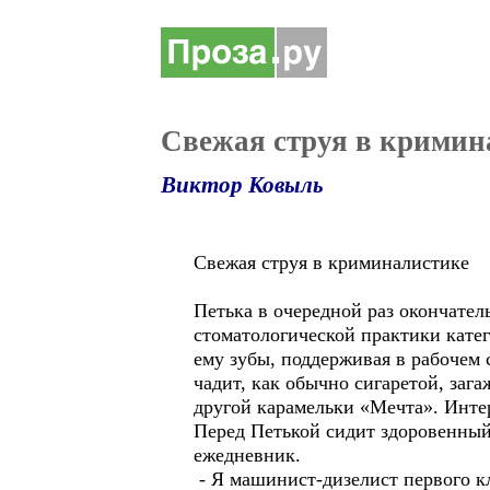
Свежая струя в кримин
Виктор Ковыль
Свежая струя в криминалистике
Петька в очередной раз окончател
стоматологической практики катег
ему зубы, поддерживая в рабочем 
чадит, как обычно сигаретой, заг
другой карамельки «Мечта». Интер
Перед Петькой сидит здоровенный 
ежедневник.
- Я машинист-дизелист первого кл