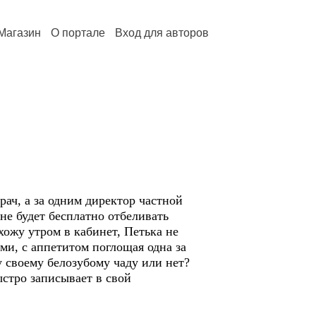
Магазин
О портале
Вход для авторов
рач, а за одним директор частной
не будет бесплатно отбеливать
хожу утром в кабинет, Петька не
ми, с аппетитом поглощая одна за
у своему белозубому чаду или нет?
ыстро записывает в свой