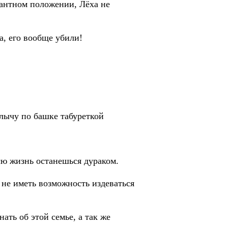
кантном положении, Лёха не
ла, его вообще убили!
лычу по башке табуреткой
всю жизнь останешься дураком.
ы не иметь возможность издеваться
ать об этой семье, а так же