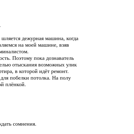
.
е шляется дежурная машина, когда
вляемся на моей машине, взяв
иминалистом.
сть. Поэтому пока дознаватель
 целью отыскания возможных улик
тира, в которой идёт ремонт.
 для побелки потолка. На полу
вой плёнкой.
рждать сомнения.