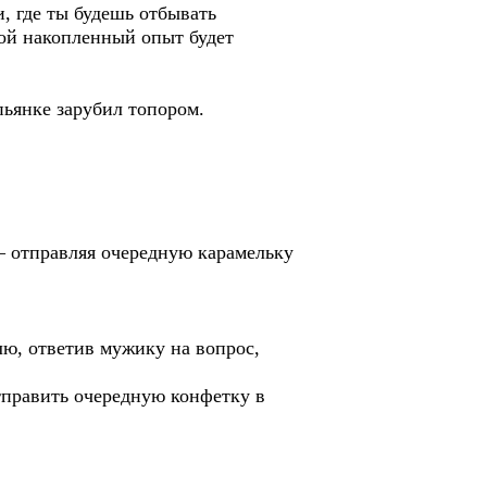
и, где ты будешь отбывать
вой накопленный опыт будет
пьянке зарубил топором.
 – отправляя очередную карамельку
лю, ответив мужику на вопрос,
отправить очередную конфетку в