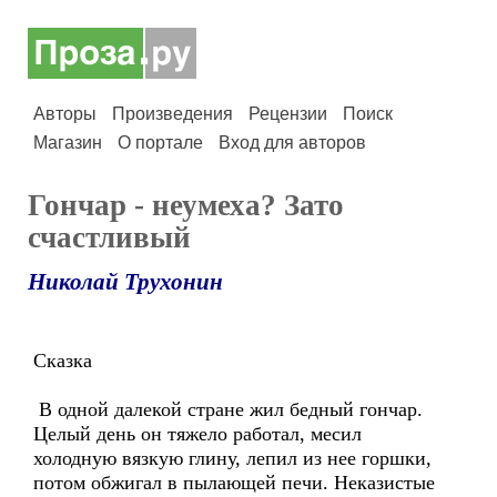
Авторы
Произведения
Рецензии
Поиск
Магазин
О портале
Вход для авторов
Гончар - неумеха? Зато
счастливый
Николай Трухонин
Сказка
В одной далекой стране жил бедный гончар.
Целый день он тяжело работал, месил
холодную вязкую глину, лепил из нее горшки,
потом обжигал в пылающей печи. Неказистые