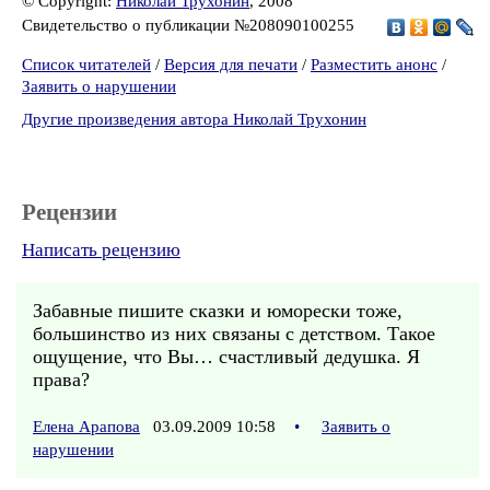
© Copyright:
Николай Трухонин
, 2008
Свидетельство о публикации №208090100255
Список читателей
/
Версия для печати
/
Разместить анонс
/
Заявить о нарушении
Другие произведения автора Николай Трухонин
Рецензии
Написать рецензию
Забавные пишите сказки и юморески тоже,
большинство из них связаны с детством. Такое
ощущение, что Вы… счастливый дедушка. Я
права?
Елена Арапова
03.09.2009 10:58
•
Заявить о
нарушении