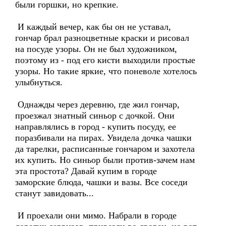
были горшки, но крепкие.
И каждый вечер, как бы он не уставал,
гончар брал разноцветные краски и рисовал
на посуде узоры. Он не был художником,
поэтому из - под его кисти выходили простые
узоры. Но такие яркие, что поневоле хотелось
улыбнуться.
Однажды через деревню, где жил гончар,
проезжал знатный синьор с дочкой. Они
направлялись в город - купить посуду, ее
поразбивали на пирах. Увидела дочка чашки
да тарелки, расписанные гончаром и захотела
их купить. Но синьор были против-зачем нам
эта простота? Давай купим в городе
заморские блюда, чашки и вазы. Все соседи
станут завидовать...
И проехали они мимо. Набрали в городе