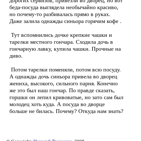
дорогих сервизов, привезли во дворец, но вот
беда-посуда выглядела необычайно красиво,
но почему-то разбивалась прямо в руках.
Даже залила однажды синьора горячим кофе .
Тут вспомнились дочке крепкие чашки и
тарелки местного гончара. Сходила дочь в
гончарную лавку, купила чашки. Прочные на
диво.
Потом тарелки поменяли, потом всю посуду.
А однажды дочь синьора привела во дворец
жениха, высокого, сильного парня. Конечно
же это был наш гончар. По правде сказать,
горшки он лепил кривоватые, но зато сам был
молодец хоть куда. А посуда во дворце
больше не билась. Почему? Откуда нам знать?