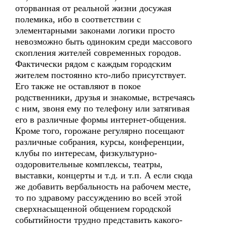
оторванная от реальной жизни досужая
полемика, ибо в соответствии с
элементарными законами логики просто
невозможно быть одиноким среди массового
скопления жителей современных городов.
Фактически рядом с каждым городским
жителем постоянно кто-либо присутствует.
Его также не оставляют в покое
родственники, друзья и знакомые, встречаясь
с ним, звоня ему по телефону или затягивая
его в различные формы интернет-общения.
Кроме того, горожане регулярно посещают
различные собрания, курсы, конференции,
клубы по интересам, физкультурно-
оздоровительные комплексы, театры,
выставки, концерты и т.д. и т.п. А если сюда
же добавить вербальность на рабочем месте,
то по здравому рассуждению во всей этой
сверхнасыщенной общением городской
событийности трудно представить какого-