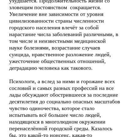
ухудшается. Продолжительность жизни со
зловещим постоянством сокращается.
Увеличение вне зависимости от уровня
цивилизованности страны численности
городского населения влечёт за собой
нарастание числа заболеваний различными, в
том числе и неизвестными медицинской
науке болезнями, возрастание случаев
суицида, нравственное разложение людей,
ужесточение общественных отношений,
деградацию человека как такового.
Психологи, а вслед за ними и горожане всех
сословий и самых разных профессий на все
лады обсуждают обострившееся за последние
десятилетия до социально опасных масштабов
чувство одиночества, которое стало
испытывать всё большее число людей,
находящихся в многолюдном окружении
перенаселённой городской среды. Казалось
бы, это какой-то нонсенс, какая-то