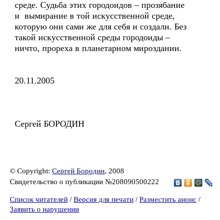
среде. Судьба этих городоидов – прозябание
и вымирание в той искусственной среде,
которую они сами же для себя и создали. Без
такой искусственной среды городоиды –
ничто, прореха в планетарном мироздании.
20.11.2005
Сергей БОРОДИН
© Copyright:
Сергей Бородин
, 2008
Свидетельство о публикации №208090500222
Список читателей
/
Версия для печати
/
Разместить анонс
/
Заявить о нарушении