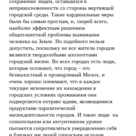
сохранение людей, оставшихся в
неприкосновенности со стороны мертвящей
городской среды. Такие кардинальные меры
были бы самым простым, и, скорей всего,
наиболее эффектным решением
общепланетной проблемы выживания
человека на Земле. Но подобного нельзя
допустить, поскольку не все жители городов
являются твердолобыми апологетами
городской жизни. Во всех городах есть люди,
которые осознают, что город – это
безжалостный и прожорливый Молох, и
очень хорошо понимают, что в каждое
текущее мгновение их нахождения в
городских условиях проживания они
подвергаются потраве ядами, являющимися
продуктами паразитической
жизнедеятельности городов. И такие люди на
сознательном или интуитивном уровне
пытаются сопротивляться умерщвлению себя
и близких им людей городским укладом