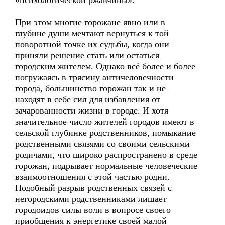
«психологической ржавчины».
При этом многие горожане явно или в
глубине души мечтают вернуться к той
поворотной точке их судьбы, когда они
приняли решение стать или остаться
городским жителем. Однако всё более и более
погружаясь в трясину античеловечности
города, большинство горожан так и не
находят в себе сил для избавления от
зачарованности жизни в городе. И хотя
значительное число жителей городов имеют в
сельской глубинке родственников, помыкание
родственными связями со своими сельскими
родичами, что широко распространено в среде
горожан, подрывает нормальные человеческие
взаимоотношения с этой частью родни.
Подобный разрыв родственных связей с
негородскими родственниками лишает
городоидов силы воли в вопросе своего
приобщения к энергетике своей малой