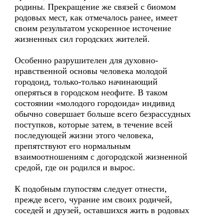
родины. Прекращение же связей с биомом
родовых мест, как отмечалось ранее, имеет
своим результатом ускоренное источение
жизненных сил городских жителей.
Особенно разрушителен для духовно-
нравственной основы человека молодой
городоид, только-только начинающий
оперяться в городском неофите. В таком
состоянии «молодого городоида» индивид
обычно совершает больше всего безрассудных
поступков, которые затем, в течение всей
последующей жизни этого человека,
препятствуют его нормальным
взаимоотношениям с догородской жизненной
средой, где он родился и вырос.
К подобным глупостям следует отнести,
прежде всего, чурание им своих родичей,
соседей и друзей, оставшихся жить в родовых