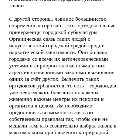
жизни.
С другой стороны, львиное большинство
современных горожан – это ортодоксальные
приверженцы городской субкультуры.
Органическая связь таких людей с
искусственной городской средой сродни
наркотической зависимости. Они больны
городами со всеми их античеловеческими
устоями и априорно заложенными в них
агрессивно-звериными законами выживания
одних за счёт других. Вылечить таких
ортодоксов-урбанистов, то есть – городоидов,
уже невозможно: болезнью поражены
жизненно важные центры их психики и
организма в целом. Им необходимо
предоставить возможность жить по
собственным правилам так, чтобы они не
мешали тем, кто сознательно выбрал жизнь в
максимальном приближении к природной