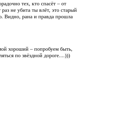
радочно тех, кто спасёт – от
раз не убита ты влёт, это старый
ю. Видно, рана и правда прошла
 мой хороший – попробуем быть,
ься по звёздной дороге....)))