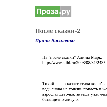
После сказки-2
Ирина Василенко
На "после сказки" Алины Марк:
http://www.stihi.ru/2008/08/31/2435
Тихий вечер качает стиха колыбель
ведь снова не хочешь попасть в же
взрослая девочка, знаешь уже, чем 
беззащитно-живую.