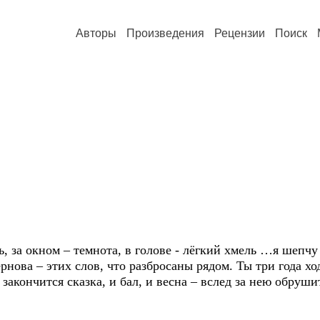
Авторы
Произведения
Рецензии
Поиск
, за окном – темнота, в голове - лёгкий хмель …я шепчу 
рнова – этих слов, что разбросаны рядом. Ты три года хо
закончится сказка, и бал, и весна – вслед за нею обрушит