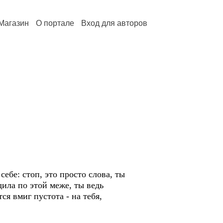
Магазин
О портале
Вход для авторов
себе: стоп, это просто слова, ты
дила по этой меже, ты ведь
ся вмиг пустота - на тебя,