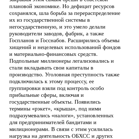
плановой экономике. Но дефицит ресурсов
сохранялся, шла борьба за перераспределение
их из государственной системы в
негосударственную, и это умело делали
руководители заводов, фабрик, а также
Госпланов и Госснабов. Расширились объемы
хищений и нецелевых использований фондов
и материально-финансовых средств.
Подпольные миллионеры легализовались и
стали вкладывать свои капиталы в
производство. Уголовная преступность также
подключилась к этому процессу, ее
группировки взяли под контроль особо
прибыльные сферы, включая и
государственные объекты. Появились
термины «рэкет», «крыша», под ними
подразумевались «налоги», установленных
для предпринимателей бандитами и
милиционерами. В связи с этим усилилась
нагрузка на деятельность ОБХСС и других