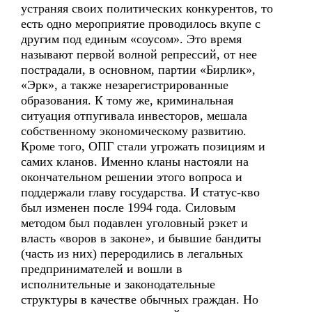
устраняя своих политических конкурентов, то
есть одно мероприятие проводилось вкупе с
другим под единым «соусом». Это время
называют первой волной репрессий, от нее
пострадали, в основном, партии «Бирлик»,
«Эрк», а также незарегистрированные
образования. К тому же, криминальная
ситуация отпугивала инвесторов, мешала
собственному экономическому развитию.
Кроме того, ОПГ стали угрожать позициям и
самих кланов. Именно кланы настояли на
окончательном решении этого вопроса и
поддержали главу государства. И статус-кво
был изменен после 1994 года. Силовым
методом был подавлен уголовный рэкет и
власть «воров в законе», и бывшие бандиты
(часть из них) переродились в легальных
предпринимателей и вошли в
исполнительные и законодательные
структуры в качестве обычных граждан. Но