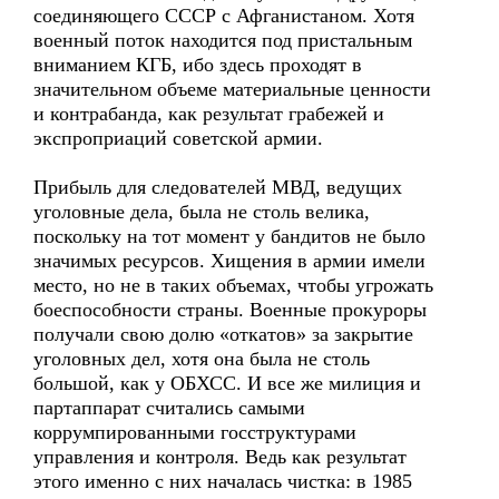
соединяющего СССР с Афганистаном. Хотя
военный поток находится под пристальным
вниманием КГБ, ибо здесь проходят в
значительном объеме материальные ценности
и контрабанда, как результат грабежей и
экспроприаций советской армии.
Прибыль для следователей МВД, ведущих
уголовные дела, была не столь велика,
поскольку на тот момент у бандитов не было
значимых ресурсов. Хищения в армии имели
место, но не в таких объемах, чтобы угрожать
боеспособности страны. Военные прокуроры
получали свою долю «откатов» за закрытие
уголовных дел, хотя она была не столь
большой, как у ОБХСС. И все же милиция и
партаппарат считались самыми
коррумпированными госструктурами
управления и контроля. Ведь как результат
этого именно с них началась чистка: в 1985