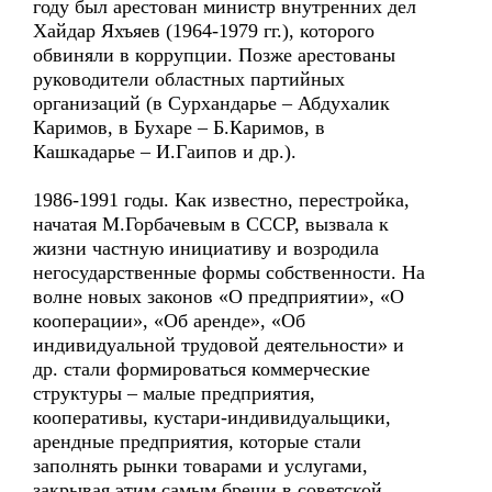
году был арестован министр внутренних дел
Хайдар Яхъяев (1964-1979 гг.), которого
обвиняли в коррупции. Позже арестованы
руководители областных партийных
организаций (в Сурхандарье – Абдухалик
Каримов, в Бухаре – Б.Каримов, в
Кашкадарье – И.Гаипов и др.).
1986-1991 годы. Как известно, перестройка,
начатая М.Горбачевым в СССР, вызвала к
жизни частную инициативу и возродила
негосударственные формы собственности. На
волне новых законов «О предприятии», «О
кооперации», «Об аренде», «Об
индивидуальной трудовой деятельности» и
др. стали формироваться коммерческие
структуры – малые предприятия,
кооперативы, кустари-индивидуальщики,
арендные предприятия, которые стали
заполнять рынки товарами и услугами,
закрывая этим самым бреши в советской