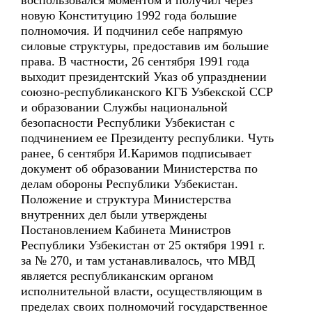
воспользовался моментом и получил через
новую Конституцию 1992 года большие
полномочия. И подчинил себе напрямую
силовые структуры, предоставив им большие
права. В частности, 26 сентября 1991 года
выходит президентский Указ об упразднении
союзно-республиканского КГБ Узбекской ССР
и образовании Службы национальной
безопасности Республики Узбекистан с
подчинением ее Президенту республики. Чуть
ранее, 6 сентября И.Каримов подписывает
документ об образовании Министерства по
делам обороны Республики Узбекистан.
Положение и структура Министерства
внутренних дел были утверждены
Постановлением Кабинета Министров
Республики Узбекистан от 25 октября 1991 г.
за № 270, и там устанавливалось, что МВД
является республиканским органом
исполнительной власти, осуществляющим в
пределах своих полномочий государственное