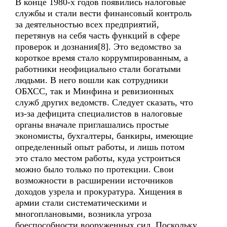
В конце 1980-х годов появились налоговые
службы и стали вести финансовый контроль
за деятельностью всех предприятий,
перетянув на себя часть функций в сфере
проверок и дознания[8]. Это ведомство за
короткое время стало коррумпированным, а
работники неофициально стали богатыми
людьми. В него вошли как сотрудники
ОБХСС, так и Минфина и ревизионных
служб других ведомств. Следует сказать, что
из-за дефицита специалистов в налоговые
органы вначале приглашались простые
экономисты, бухгалтеры, банкиры, имеющие
определенный опыт работы, и лишь потом
это стало местом работы, куда устроиться
можно было только по протекции. Свои
возможности в расширении источников
доходов узрела и прокуратура. Хищения в
армии стали систематическими и
многоплановыми, возникла угроза
боеспособности вооруженных сил. Поскольку