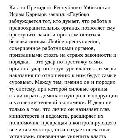
Как-то Президент Республики Узбекистан
Ислам Каримов заявил: «Глубоко
заблуждается тот, кто думает, что работа в
правоохранительных органах позволяет ему
преступить закон и при этом остаться
безнаказанным. Любое преступление,
совершенное работниками органов,
призванными стоять на страже законности и
порядка, – это удар по престижу самих
органов, удар по структуре власти… и меры
наказания по отношению к ним будут самые
суровые». Между тем, именно он и породил
ту систему, при которой силовые органы
стали играть доминантную роль в коррупции
и усилении теневой экономики. И дело не
только в том, что лично он назначает глав
министерств и ведомств, расширяет их
полномочия, превращая в контролирующего
все и вся монстра, но и создает негласные
установки, призванные укрепить власть