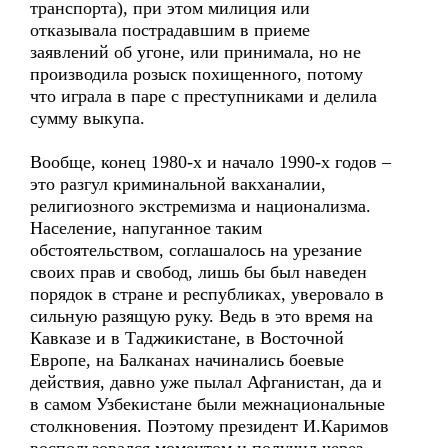
транспорта), при этом милиция или
отказывала пострадавшим в приеме
заявлений об угоне, или принимала, но не
производила розыск похищенного, потому
что играла в паре с преступниками и делила
сумму выкупа.
Вообще, конец 1980-х и начало 1990-х годов –
это разгул криминальной вакханалии,
религиозного экстремизма и национализма.
Население, напуганное таким
обстоятельством, соглашалось на урезание
своих прав и свобод, лишь бы был наведен
порядок в стране и республиках, уверовало в
сильную разящую руку. Ведь в это время на
Кавказе и в Таджикистане, в Восточной
Европе, на Балканах начинались боевые
действия, давно уже пылал Афганистан, да и
в самом Узбекистане были межнациональные
столкновения. Поэтому президент И.Каримов