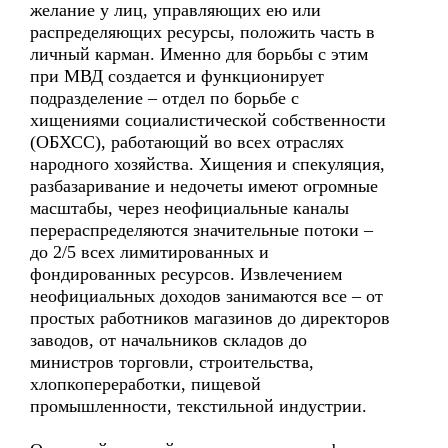
желание у лиц, управляющих ею или
распределяющих ресурсы, положить часть в
личный карман. Именно для борьбы с этим
при МВД создается и функционирует
подразделение – отдел по борьбе с
хищениями социалистической собственности
(ОБХСС), работающий во всех отраслях
народного хозяйства. Хищения и спекуляция,
разбазаривание и недочеты имеют огромные
масштабы, через неофициальные каналы
перераспределяются значительные потоки –
до 2/5 всех лимитированных и
фондированных ресурсов. Извлечением
неофициальных доходов занимаются все – от
простых работников магазинов до директоров
заводов, от начальников складов до
министров торговли, строительства,
хлопкопереработки, пищевой
промышленности, текстильной индустрии.