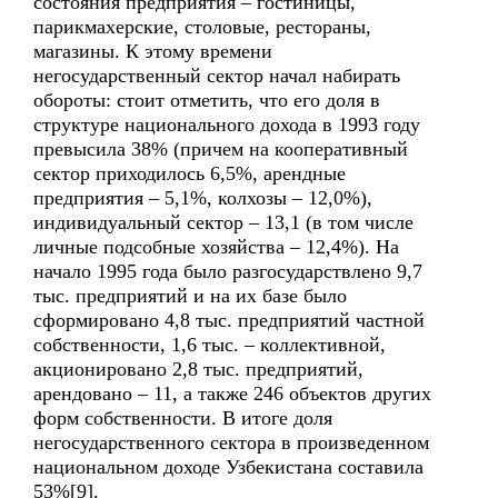
состояния предприятия – гостиницы,
парикмахерские, столовые, рестораны,
магазины. К этому времени
негосударственный сектор начал набирать
обороты: стоит отметить, что его доля в
структуре национального дохода в 1993 году
превысила 38% (причем на кооперативный
сектор приходилось 6,5%, арендные
предприятия – 5,1%, колхозы – 12,0%),
индивидуальный сектор – 13,1 (в том числе
личные подсобные хозяйства – 12,4%). На
начало 1995 года было разгосударствлено 9,7
тыс. предприятий и на их базе было
сформировано 4,8 тыс. предприятий частной
собственности, 1,6 тыс. – коллективной,
акционировано 2,8 тыс. предприятий,
арендовано – 11, а также 246 объектов других
форм собственности. В итоге доля
негосударственного сектора в произведенном
национальном доходе Узбекистана составила
53%[9].