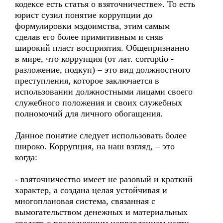
кодексе есть статья о взяточничестве». То есть
юрист сузил понятие коррупции до
формулировки мздоимства, этим самым
сделав его более примитивным и сняв
широкий пласт восприятия. Общепризнанно
в мире, что коррупция (от лат. corruptio -
разложение, подкуп) – это вид должностного
преступления, которое заключается в
использовании должностными лицами своего
служебного положения и своих служебных
полномочий для личного обогащения.
Данное понятие следует использовать более
широко. Коррупция, на наш взгляд, – это
когда:
- взяточничество имеет не разовый и краткий
характер, а создана целая устойчивая и
многоплановая система, связанная с
вымогательством денежных и материальных