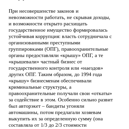
При несовершенстве законов и
невозможности работать, не скрывая доходы,
и возможности открыто расхищать
государственное имущество формировалась
устойчивая коррупция: власть сотрудничала с
организованными преступными
группировками (ОПГ), правоохранительные
органы предоставляли «крышу» ОПГ, а те
«крышевали» частный бизнес от
государственного контроля или «наездов»
других ОПГ. Таким образом, до 1994 года
«крышу» бизнесменам обеспечивали
криминальные структуры, а
правоохранительные получали свои «откаты»
за содействие в этом. Особенно сильно развит
был авторэкет – бандиты угоняли
автомашины, потом предлагали хозяевам
выкупить их за определенную сумму (она
составляла от 1/3 до 2/3 стоимости