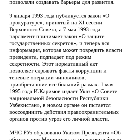
позволяли создавать барьеры для развития.
9 января 1993 года публикуется закон «О
прокуратуре», принятый на XI сессии
Верховного Совета, а 7 мая 1993 года
парламент принимает закон «О защите
государственных секретов», и теперь вся
информация, которая может повредить власти
президента, подпадает под режим
секретности. Этот нормативный акт
позволяет скрывать факты коррупции и
теневые операции чиновников,
приобретавшие все больший размах. 1 мая
1995 года И.Каримов издает Указ «О Совете
национальной безопасности Республики
Узбекистан», в новом органе он пытается
воссоединить действия правоохранительных
органов против угроз его личной власти.
МЧС РУз образовано Указом Президента «Об
образовании Министерства по чрезвычайным