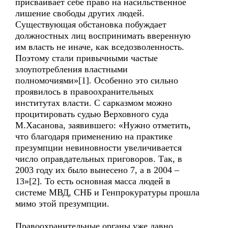
присваивает себе право на насильственное
лишение свободы других людей.
Существующая обстановка побуждает
должностных лиц воспринимать вверенную
им власть не иначе, как вседозволенность.
Поэтому стали привычными частые
злоупотребления властными
полномочиями»[1]. Особенно это сильно
проявилось в правоохранительных
институтах власти. С сарказмом можно
процитировать судью Верховного суда
М.Хасанова, заявившего: «Нужно отметить,
что благодаря применению на практике
презумпции невиновности увеличивается
число оправдательных приговоров. Так, в
2003 году их было вынесено 7, а в 2004 –
13»[2]. То есть основная масса людей в
системе МВД, СНБ и Генпрокуратуры прошла
мимо этой презумпции.
Правоохранительные органы уже давно