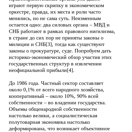
играют первую скрипку в экономическом
оркестре, правда, их места и роли часто
менялись, но не сама суть. Неизменным
остается одно: два силовых органа – МВД и
СНБ работают в рамках правового нигилизма,
в стране до сих пор не приняты законы о
милиции и СНБ[3], тогда как существуют
законы о прокуратуре, суде. Попробуем дать
историко-экономический обзор участия этих
государственных структур в извлечении
неофициальной прибыли[4].
До 1986 года. Частный сектор составляет
около 0,1% от всего народного хозяйства,
кооперативный – около 10%, 90% всей
собственности – во владении государства.
Объемы общенародной собственности
настолько велики, а социалистическая
полутоварная экономика настолько
деформирована, что возникает объективное