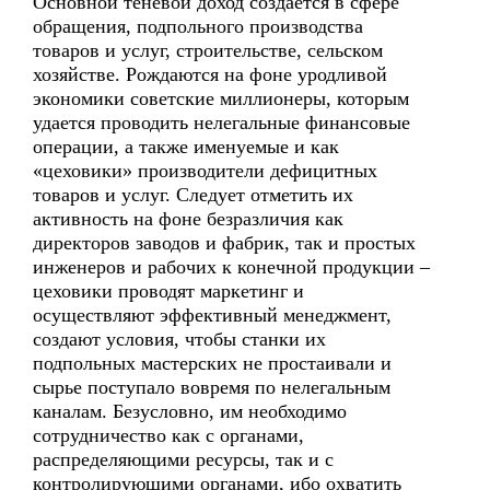
Основной теневой доход создается в сфере
обращения, подпольного производства
товаров и услуг, строительстве, сельском
хозяйстве. Рождаются на фоне уродливой
экономики советские миллионеры, которым
удается проводить нелегальные финансовые
операции, а также именуемые и как
«цеховики» производители дефицитных
товаров и услуг. Следует отметить их
активность на фоне безразличия как
директоров заводов и фабрик, так и простых
инженеров и рабочих к конечной продукции –
цеховики проводят маркетинг и
осуществляют эффективный менеджмент,
создают условия, чтобы станки их
подпольных мастерских не простаивали и
сырье поступало вовремя по нелегальным
каналам. Безусловно, им необходимо
сотрудничество как с органами,
распределяющими ресурсы, так и с
контролирующими органами, ибо охватить