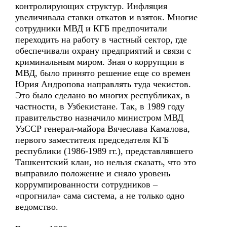
контролирующих структур. Инфляция
увеличивала ставки откатов и взяток. Многие
сотрудники МВД и КГБ предпочитали
переходить на работу в частный сектор, где
обеспечивали охрану предприятий и связи с
криминальным миром. Зная о коррупции в
МВД, было принято решение еще со времен
Юрия Андропова направлять туда чекистов.
Это было сделано во многих республиках, в
частности, в Узбекистане. Так, в 1989 году
правительство назначило министром МВД
УзССР генерал-майора Вячеслава Камалова,
первого заместителя председателя КГБ
республики (1986-1989 гг.), представлявшего
Ташкентский клан, но нельзя сказать, что это
выправило положение и сняло уровень
коррумпированности сотрудников –
«прогнила» сама система, а не только одно
ведомство.