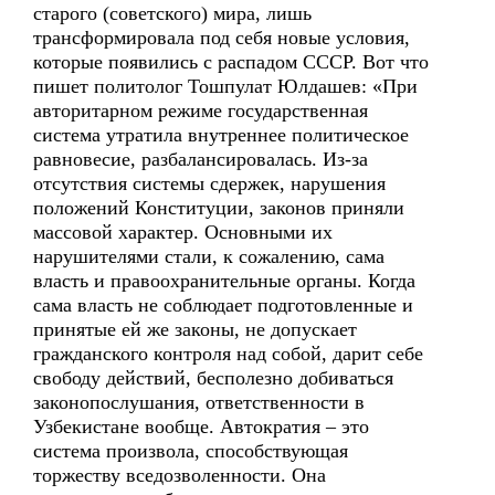
старого (советского) мира, лишь
трансформировала под себя новые условия,
которые появились с распадом СССР. Вот что
пишет политолог Тошпулат Юлдашев: «При
авторитарном режиме государственная
система утратила внутреннее политическое
равновесие, разбалансировалась. Из-за
отсутствия системы сдержек, нарушения
положений Конституции, законов приняли
массовой характер. Основными их
нарушителями стали, к сожалению, сама
власть и правоохранительные органы. Когда
сама власть не соблюдает подготовленные и
принятые ей же законы, не допускает
гражданского контроля над собой, дарит себе
свободу действий, бесполезно добиваться
законопослушания, ответственности в
Узбекистане вообще. Автократия – это
система произвола, способствующая
торжеству вседозволенности. Она