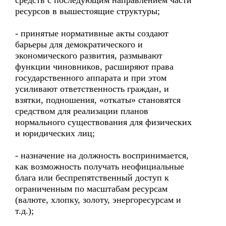
средств с последующим направлением части
ресурсов в вышестоящие структуры;
- принятые нормативные акты создают
барьеры для демократического и
экономического развития, размывают
функции чиновников, расширяют права
государственного аппарата и при этом
усиливают ответственность граждан, и
взятки, подношения, «откаты» становятся
средством для реализации планов
нормального существования для физических
и юридических лиц;
- назначение на должность воспринимается,
как возможность получать неофициальные
блага или беспрепятственный доступ к
ограниченным по масштабам ресурсам
(валюте, хлопку, золоту, энергоресурсам и
т.д.);