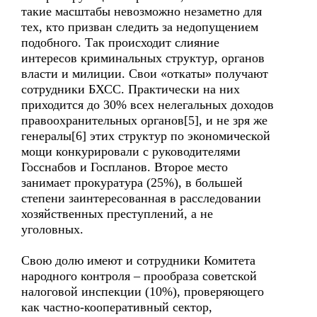
такие масштабы невозможно незаметно для
тех, кто призван следить за недопущением
подобного. Так происходит слияние
интересов криминальных структур, органов
власти и милиции. Свои «откаты» получают
сотрудники БХСС. Практически на них
приходится до 30% всех нелегальных доходов
правоохранительных органов[5], и не зря же
генералы[6] этих структур по экономической
мощи конкурировали с руководителями
Госснабов и Госпланов. Второе место
занимает прокуратура (25%), в большей
степени заинтересованная в расследовании
хозяйственных преступлений, а не
уголовных.
Свою долю имеют и сотрудники Комитета
народного контроля – прообраза советской
налоговой инспекции (10%), проверяющего
как частно-кооперативный сектор,