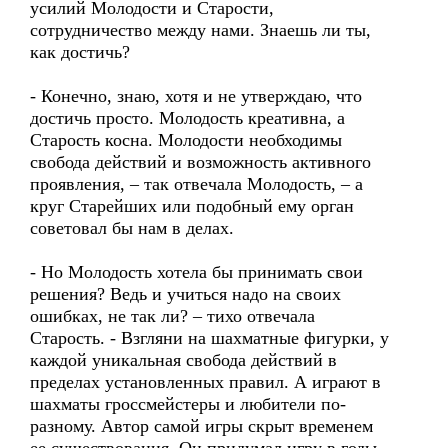
усилий Молодости и Старости,
сотрудничество между нами. Знаешь ли ты,
как достичь?
- Конечно, знаю, хотя и не утверждаю, что
достичь просто. Молодость креативна, а
Старость косна. Молодости необходимы
свобода действий и возможность активного
проявления, – так отвечала Молодость, – а
круг Старейших или подобный ему орган
советовал бы нам в делах.
- Но Молодость хотела бы принимать свои
решения? Ведь и учиться надо на своих
ошибках, не так ли? – тихо отвечала
Старость. - Взгляни на шахматные фигурки, у
каждой уникальная свобода действий в
пределах установленных правил. А играют в
шахматы гроссмейстеры и любители по-
разному. Автор самой игры скрыт временем