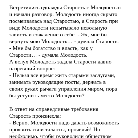
Встретились однажды Старость с Молодостью
и начали разговор. Молодость иногда скрыто
посмеивалась над Старостью, а Старость при
виде Молодости испытывало невольную
зависть и сожаление о себе. - Эх, мне бы
вернуть мою Молодость… - думала Старость.
- Мне бы богатство и власть, как у
Старости… - думала Молодость.
А вслух Молодость задала Старости давно
назревший вопрос:
- Нельзя все время жить старыми заслугами,
занимать руководящие посты, держать в
своих руках рычаги управления миром, пора
бы уступить место Молодости?
В ответ на справедливые требования
Старость произнесла:
- Верно, Молодости надо давать возможность
проявить свои таланты, проявляй! Но
необходимо, чтобы руководили обществом