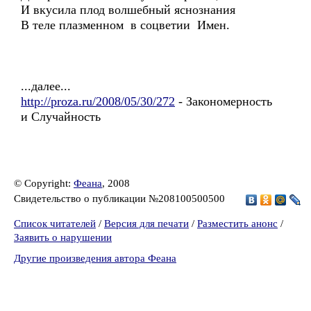
И вкусила плод волшебный яснознания
В теле плазменном в соцветии Имен.
...далее...
http://proza.ru/2008/05/30/272
- Закономерность
и Случайность
© Copyright:
Феана
, 2008
Свидетельство о публикации №208100500500
Список читателей
/
Версия для печати
/
Разместить анонс
/
Заявить о нарушении
Другие произведения автора Феана