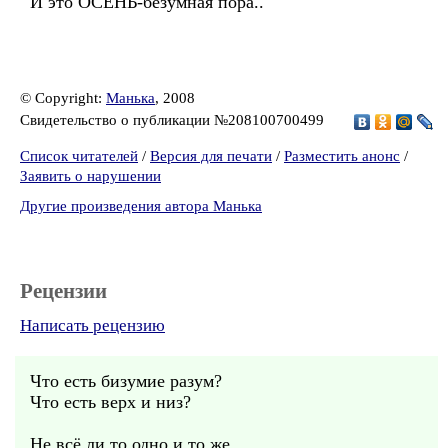
И это ОСЕНЬ-безумная пора..
© Copyright:
Манька
, 2008
Свидетельство о публикации №208100700499
Список читателей
/
Версия для печати
/
Разместить анонс
/
Заявить о нарушении
Другие произведения автора Манька
Рецензии
Написать рецензию
Что есть бизумие разум?
Что есть верх и низ?
Не всё ли то одно и то же ...