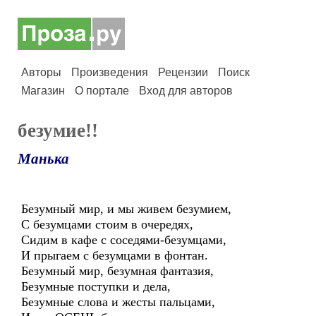
Авторы
Произведения
Рецензии
Поиск
Магазин
О портале
Вход для авторов
безумие!!
Манька
Безумный мир, и мы живем безумием,
С безумцами стоим в очередях,
Сидим в кафе с соседями-безумцами,
И прыгаем с безумцами в фонтан.
Безумный мир, безумная фантазия,
Безумные поступки и дела,
Безумные слова и жесты пальцами,