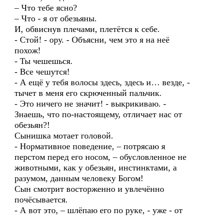
– Что тебе ясно?
– Что - я от обезьяны.
И, обвиснув плечами, плетётся к себе.
- Стой! - ору. - Объясни, чем это я на неё
похож!
- Ты чешешься.
- Все чешутся!
- А ещё у тебя волосы здесь, здесь и… везде, -
тычет в меня его скрюченный пальчик.
- Это ничего не значит! - выкрикиваю. -
Знаешь, что по-настоящему, отличает нас от
обезьян?!
Сынишка мотает головой.
- Нормативное поведение, – потрясаю я
перстом перед его носом, – обусловленное не
животными, как у обезьян, инстинктами, а
разумом, данным человеку Богом!
Сын смотрит восторженно и увлечённо
почёсывается.
- А вот это, – шлёпаю его по руке, - уже - от