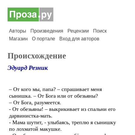
Авторы
Произведения
Рецензии
Поиск
Магазин
О портале
Вход для авторов
Происхождение
Эдуард Резник
– От кого мы, папа? – спрашивает меня
сынишка. – От Бога или от обезьяны?
– От Бога, разумеется.
- От обезьяны! – выкрикивает из спальни его
дарвинистка-мать.
- Мама шутит, - улыбаясь, треплю я сынишку
по лохматой макушке.