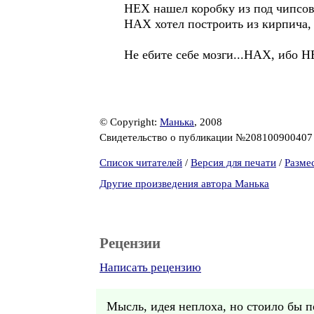
НЕХ нашел коробку из под чипсов, 
НАХ хотел построить из кирпича, 
Не ебите себе мозги...НАХ, ибо Н
© Copyright:
Манька
, 2008
Свидетельство о публикации №20810090040
Список читателей
/
Версия для печати
/
Разме
Другие произведения автора Манька
Рецензии
Написать рецензию
Мысль, идея неплоха, но стоило бы по