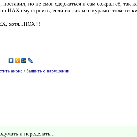
поставил, но не смог сдержаться и сам сожрал её, так к
но НАХ ему строить, если их жилье с курами, тоже из ки
ЕХ, хотя...ПОХ!!!
7
стить анонс
/
Заявить о нарушении
думать и переделать...