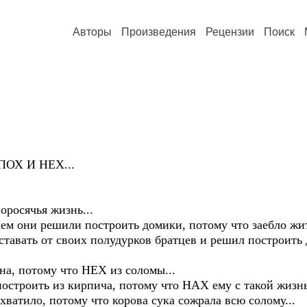
Авторы
Произведения
Рецензии
Поиск
 ПОХ И НЕХ...
.
росячья жизнь...
 они решили построить домики, потому что заебло жить
ставать от своих полудурков братцев и решил построить
на, потому что НЕХ из соломы...
строить из кирпича, потому что НАХ ему с такой жизнью
хватило, потому что корова сука сожрала всю солому...