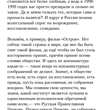
становится всё более злобным, а ведь в 1998-
1999 годах нас просто презирали и сильно не
хаяли. Да и зачем толкать тех, которые сами в
пропасть валятся?! И вдруг в России возник
колоссальный спрос на возрождение,
восстановление, созидание.
Возьмём, к примеру, фильм «Остров». Нет
сейчас такой страны в мире, где мог бы быть
снят такой фильм, да ещё чтобы он был столь
восторженно принят, причём принят всеми
слоями общества. И здесь не конъюнктура
какая-то — такие вещи из конъюнктурных
соображений не делают. Значит, в обществе
есть воля, есть спрос на восстановление, есть
правда, пусть пока рассеянная, не собранная
воедино. Мы помним свои ценности, мы
знаем, какой институт является лучшим и
единственным исполнителем обретаемой
нами воли,— это Русская Православная
Церковь. Православная Церковь, не собираясь