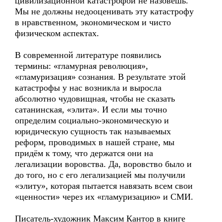
цивилизационной катастрофой не назовёшь.
Мы не должны недооценивать эту катастрофу
в нравственном, экономическом и чисто
физическом аспектах.
В современной литературе появились
термины: «гламурная революция»,
«гламуризация» сознания. В результате этой
катастрофы у нас возникла и выросла
абсолютно чудовищная, чтобы не сказать
сатанинская, «элита». И если мы точно
определим социально-экономическую и
юридическую сущность так называемых
реформ, проводимых в нашей стране, мы
придём к тому, что держатся они на
легализации воровства. Да, воровство было и
до того, но с его легализацией мы получили
«элиту», которая пытается навязать всем свои
«ценности» через их «гламуризацию» и СМИ.
Писатель-художник Максим Кантор в книге