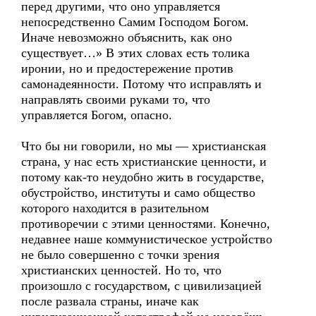
перед другими, что оно управляется
непосредственно Самим Господом Богом.
Иначе невозможно объяснить, как оно
существует…» В этих словах есть толика
иронии, но и предостережение против
самонадеянности. Потому что исправлять и
направлять своими руками то, что
управляется Богом, опасно.
Что бы ни говорили, но мы — христианская
страна, у нас есть христианские ценности, и
потому как-то неудобно жить в государстве,
обустройство, институты и само общество
которого находится в разительном
противоречии с этими ценностями. Конечно,
недавнее наше коммунистическое устройство
не было совершенно с точки зрения
христианских ценностей. Но то, что
произошло с государством, с цивилизацией
после развала страны, иначе как