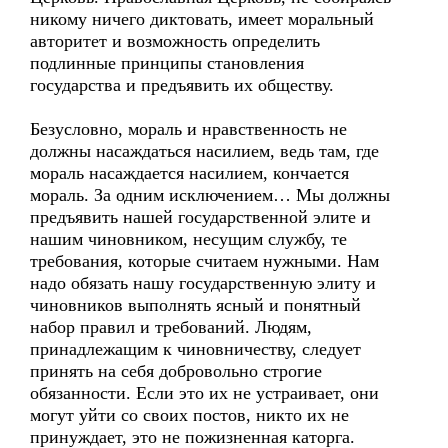
никому ничего диктовать, имеет моральный
авторитет и возможность определить
подлинные принципы становления
государства и предъявить их обществу.
Безусловно, мораль и нравственность не
должны насаждаться насилием, ведь там, где
мораль насаждается насилием, кончается
мораль. За одним исключением… Мы должны
предъявить нашей государственной элите и
нашим чиновником, несущим службу, те
требования, которые считаем нужными. Нам
надо обязать нашу государственную элиту и
чиновников выполнять ясный и понятный
набор правил и требований. Людям,
принадлежащим к чиновничеству, следует
принять на себя добровольно строгие
обязанности. Если это их не устраивает, они
могут уйти со своих постов, никто их не
принуждает, это не пожизненная каторга.