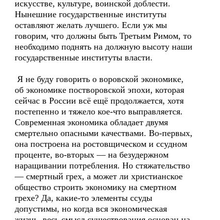
искусстве, культуре, воинской доблести.
Нынешние государственные институты
оставляют желать лучшего. Если уж мы
говорим, что должны быть Третьим Римом, то
необходимо поднять на должную высоту наши
государственные институты власти.
Я не буду говорить о воровской экономике,
об экономике постворовской эпохи, которая
сейчас в России всё ещё продолжается, хотя
постепенно и тяжело кое-что выправляется.
Современная экономика обладает двумя
смертельно опасными качествами. Во-первых,
она построена на ростовщическом и ссудном
проценте, во-вторых — на безудержном
наращивании потребления. Но стяжательство
— смертный грех, а может ли христианское
общество строить экономику на смертном
грехе? Да, какие-то элементы ссуды
допустимы, но когда вся экономическая
жизнь, весь смысл существования основан на