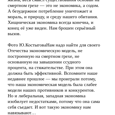
смертном грехе — это не экономика, а содом.
А безудержное потребление уничтожает и
мораль, и природу, и среду нашего обитания.
Хищническая экономика всегда конечна, и
конец её уже виден. Нам брошен серьёзный
вызов.
Фото Ю.КостыговаНам надо найти для своего
Отечества экономическую модель, не
построенную на смертном грехе, не
основанную на завышении ссудного
процента, на стяжательстве. При этом она
должна быть эффективной. Вспомните наше
недавнее прошлое — мы проиграли потому,
что наша экономическая модель была слабее
модели наших противников и конкурентов.
Но и либеральная, западная экономика
изобилует недостатками, потому что она сама
себя съедает. И вот такую экономику нам
навязывают…