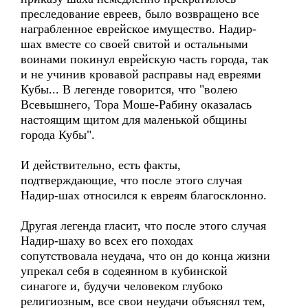
преследование евреев, было возвращено все
награбленное еврейское имущество. Надир-
шах вместе со своей свитой и остальными
воинами покинул еврейскую часть города, так
и не учинив кровавой расправы над евреями
Кубы... В легенде говорится, что "волею
Всевышнего, Тора Моше-Рабину оказалась
настоящим щитом для маленькой общины
города Кубы".
И действительно, есть факты,
подтверждающие, что после этого случая
Надир-шах относился к евреям благосклонно.
Другая легенда гласит, что после этого случая
Надир-шаху во всех его походах
сопутствовала неудача, что он до конца жизни
упрекал себя в содеянном в кубинской
синагоге и, будучи человеком глубоко
религиозным, все свои неудачи объяснял тем,