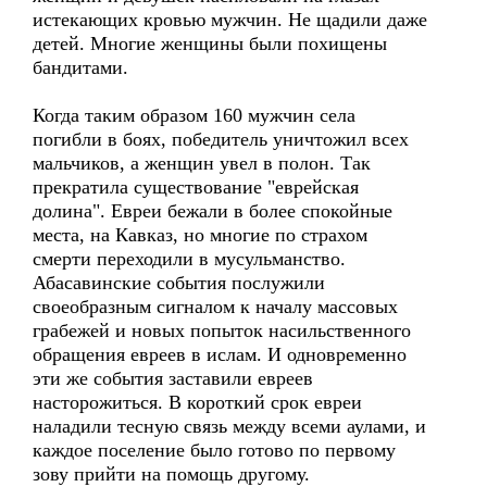
истекающих кровью мужчин. Не щадили даже
детей. Многие женщины были похищены
бандитами.
Когда таким образом 160 мужчин села
погибли в боях, победитель уничтожил всех
мальчиков, а женщин увел в полон. Так
прекратила существование "еврейская
долина". Евреи бежали в более спокойные
места, на Кавказ, но многие по страхом
смерти переходили в мусульманство.
Абасавинские события послужили
своеобразным сигналом к началу массовых
грабежей и новых попыток насильственного
обращения евреев в ислам. И одновременно
эти же события заставили евреев
насторожиться. В короткий срок евреи
наладили тесную связь между всеми аулами, и
каждое поселение было готово по первому
зову прийти на помощь другому.