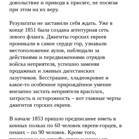
довольствие и приводя к присяге, не посягая
при этом на их веру.
Результаты не заставили себя ждать. Уже в
конце 1851 была создана агентурная сеть
левого фланга. Джигиты горских евреев
проникали в самое сердце гор, узнавали
местоположение аулов, наблюдали за
действиями и передвижениями отрядов
войска неприятеля, успешно заменяя
продажных и лживых дагестанских
лазутчиков. Бесстрашие, хладнокровие и
какое-то особенное прирождённое умение
внезапно застать неприятеля врасплох,
хитрость и осторожность – вот главные черты
джигитов горских евреев.
В начале 1853 пришло предписание иметь в
конных полках по 60 человек евреев-горцев, в
пеших – по 90 человек. Кроме того,