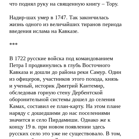
что поднял руку на священную книгу – Тору.
Надир-шах умер в 1747. Так закончилась
жизнь одного из величайших тиранов периода
введения ислама на Кавказе.
***
В 1722 русские войска под командованием
Петра I продвинулись в глубь Восточного
Кавказа и дошли до района реки Самур. Один
из офицеров, участников этого похода, князь
и ученый, историк Дмитрий Кантемир,
обследовав горную стену Дербентской
оборонительной системы дошел до селения
Камах, составил ее план-карту. На этом плане
наряду с дошедшими до нас поселениями
значится и село Пирдамиши. Однако же к
концу 19 в. при новом появлении здесь
русских село это уже не существовало. В том,