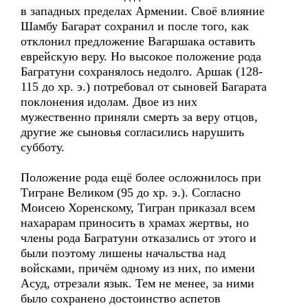
в западных пределах Армении. Своё влияние
Шамбу Багарат сохранил и после того, как
отклонил предложение Вагаршака оставить
еврейскую веру. Но высокое положение рода
Багратуни сохранялось недолго. Аршак (128-
115 до хр. э.) потребовал от сыновей Багарата
поклонения идолам. Двое из них
мужественно приняли смерть за веру отцов,
другие же сыновья согласились нарушить
субботу.
Положение рода ещё более осложнилось при
Тигране Великом (95 до хр. э.). Согласно
Моисею Хоренскому, Тигран приказал всем
нахарарам приносить в храмах жертвы, но
члены рода Багратуни отказались от этого и
были поэтому лишены начальства над
войсками, причём одному из них, по имени
Асуд, отрезали язык. Тем не менее, за ними
было сохранено достоинство аспетов