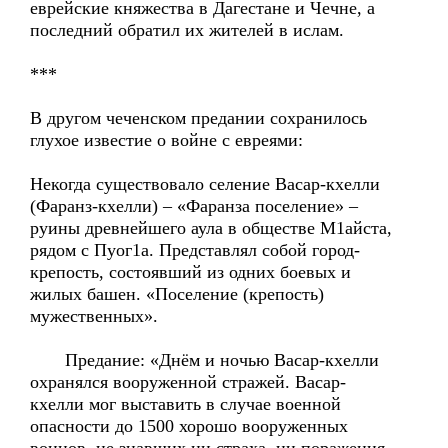
еврейские княжества в Дагестане и Чечне, а
последний обратил их жителей в ислам.
***
В другом чеченском предании сохранилось
глухое известие о войне с евреями:
Некогда существовало селение Васар-кхелли
(Фаранз-кхелли) – «Фаранза поселение» –
руины древнейшего аула в обществе М1айста,
рядом с Пуог1а. Представлял собой город-
крепость, состоявший из одних боевых и
жилых башен. «Поселение (крепость)
мужественных».
Предание: «Днём и ночью Васар-кхелли
охранялся вооруженной стражей. Васар-
кхелли мог выставить в случае военной
опасности до 1500 хорошо вооруженных