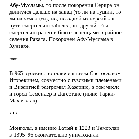
Абу-Мусламы, то после покорения Серира он
двинулся дальше на запад (то ли на тушин, то
ли на чеченцев), но, по одной из версий - в
пути смертельно заболел, по другой - был
смертельно ранен в бою с чеченцами в районе
селения Рахата. Похоронен Абу-Муслама в
Хунзахе.
***
В 965 русские, во главе с князем Святославом
Игоревичем, совместно с гузскими племенами
и Византией разгромил Хазарию, в том числе
и город Семендер в Дагестане (ныне Тарки-
Махачкала).
***
Монголы, а именно Батый в 1223 и Тамерлан
в 1395–96 окончательно уничтожили