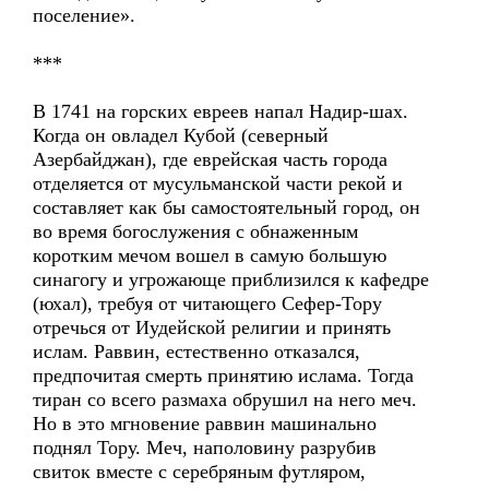
поселение».
***
В 1741 на горских евреев напал Надир-шах.
Когда он овладел Кубой (северный
Азербайджан), где еврейская часть города
отделяется от мусульманской части рекой и
составляет как бы самостоятельный город, он
во время богослужения с обнаженным
коротким мечом вошел в самую большую
синагогу и угрожающе приблизился к кафедре
(юхал), требуя от читающего Сефер-Тору
отречься от Иудейской религии и принять
ислам. Раввин, естественно отказался,
предпочитая смерть принятию ислама. Тогда
тиран со всего размаха обрушил на него меч.
Но в это мгновение раввин машинально
поднял Тору. Меч, наполовину разрубив
свиток вместе с серебряным футляром,