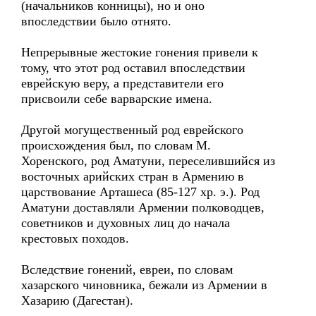
(начальников конницы), но и оно
впоследствии было отнято.
Непрерывные жестокие гонения привели к
тому, что этот род оставил впоследствии
еврейскую веру, а представители его
присвоили себе варварские имена.
Другой могущественный род еврейского
происхождения был, по словам М.
Хоренского, род Аматуни, переселившийся из
восточных арийских стран в Армению в
царствование Арташеса (85-127 хр. э.). Род
Аматуни доставляли Армении полководцев,
советников и духовных лиц до начала
крестовых походов.
Вследствие гонений, евреи, по словам
хазарского чиновника, бежали из Армении в
Хазарию (Дагестан).