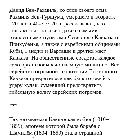
Давид Бен-Рахмиль, со слов своего отца
Рахмиля Бен-Гуршума, умершего в возрасте
120 лет в 40-е гг. 20 в. рассказывал, что
контакт был налажен даже с самыми
отдаленными пунктами Северного Кавказа и
Прикубанья, а также с еврейскими общинами
Кубы, Ганджи и Варташи и других мест
Кавказа. На общественные средства каждое
село организовывало наемную милицию. Все
еврейство огромной территории Восточного
Кавказа превратилось как бы в готовый к
удару кулак, сумевший предотвратить
гибельную волну еврейских погромов.
***
Так называемая Кавказская война (1810–
1859), апогеем которой была борьба с
Шамилём (1834–1859) стала страшной