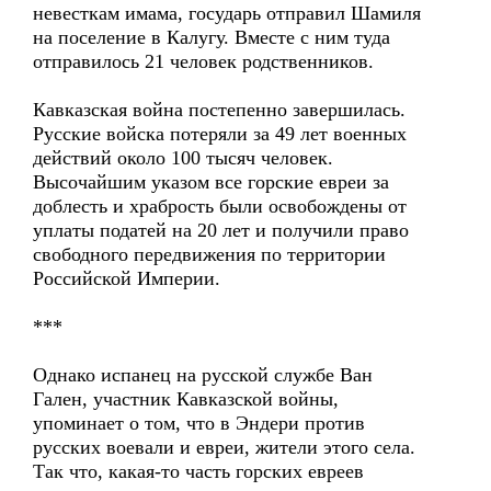
невесткам имама, государь отправил Шамиля
на поселение в Калугу. Вместе с ним туда
отправилось 21 человек родственников.
Кавказская война постепенно завершилась.
Русские войска потеряли за 49 лет военных
действий около 100 тысяч человек.
Высочайшим указом все горские евреи за
доблесть и храбрость были освобождены от
уплаты податей на 20 лет и получили право
свободного передвижения по территории
Российской Империи.
***
Однако испанец на русской службе Ван
Гален, участник Кавказской войны,
упоминает о том, что в Эндери против
русских воевали и евреи, жители этого села.
Так что, какая-то часть горских евреев