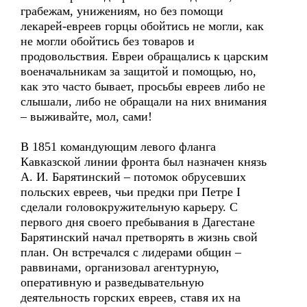
грабежам, унижениям, но без помощи
лекарей-евреев горцы обойтись не могли, как
не могли обойтись без товаров и
продовольствия. Евреи обращались к царским
военачальникам за защитой и помощью, но,
как это часто бывает, просьбы евреев либо не
слышали, либо не обращали на них внимания
– выживайте, мол, сами!
В 1851 командующим левого фланга
Кавказской линии фронта был назначен князь
А. И. Барятинский – потомок обрусевших
польских евреев, чьи предки при Петре I
сделали головокружительную карьеру. С
первого дня своего пребывания в Дагестане
Барятинский начал претворять в жизнь свой
план. Он встречался с лидерами общин –
раввинами, организовал агентурную,
оперативную и разведывательную
деятельность горских евреев, ставя их на