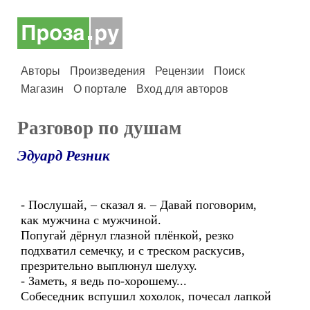
Авторы
Произведения
Рецензии
Поиск
Магазин
О портале
Вход для авторов
Разговор по душам
Эдуард Резник
- Послушай, – сказал я. – Давай поговорим,
как мужчина с мужчиной.
Попугай дёрнул глазной плёнкой, резко
подхватил семечку, и с треском раскусив,
презрительно выплюнул шелуху.
- Заметь, я ведь по-хорошему...
Собеседник вспушил хохолок, почесал лапкой