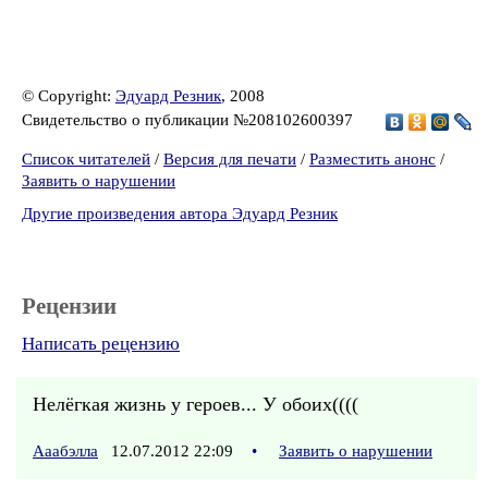
© Copyright:
Эдуард Резник
, 2008
Свидетельство о публикации №208102600397
Список читателей
/
Версия для печати
/
Разместить анонс
/
Заявить о нарушении
Другие произведения автора Эдуард Резник
Рецензии
Написать рецензию
Нелёгкая жизнь у героев... У обоих((((
Ааабэлла
12.07.2012 22:09
•
Заявить о нарушении