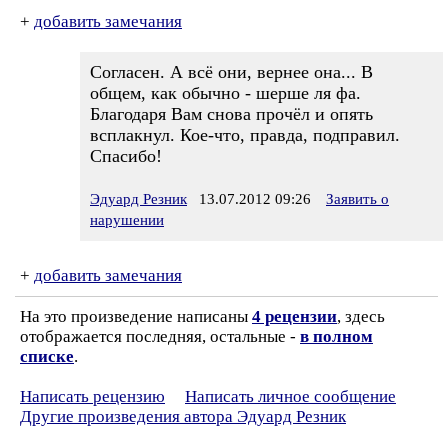
+
добавить замечания
Согласен. А всё они, вернее она... В
общем, как обычно - шерше ля фа.
Благодаря Вам снова прочёл и опять
всплакнул. Кое-что, правда, подправил.
Спасибо!
Эдуард Резник
13.07.2012 09:26
Заявить о
нарушении
+
добавить замечания
На это произведение написаны
4 рецензии
, здесь
отображается последняя, остальные -
в полном
списке
.
Написать рецензию
Написать личное сообщение
Другие произведения автора Эдуард Резник