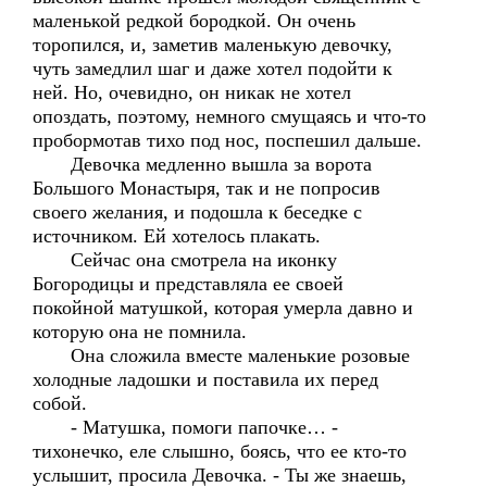
маленькой редкой бородкой. Он очень
торопился, и, заметив маленькую девочку,
чуть замедлил шаг и даже хотел подойти к
ней. Но, очевидно, он никак не хотел
опоздать, поэтому, немного смущаясь и что-то
пробормотав тихо под нос, поспешил дальше.
Девочка медленно вышла за ворота
Большого Монастыря, так и не попросив
своего желания, и подошла к беседке с
источником. Ей хотелось плакать.
Сейчас она смотрела на иконку
Богородицы и представляла ее своей
покойной матушкой, которая умерла давно и
которую она не помнила.
Она сложила вместе маленькие розовые
холодные ладошки и поставила их перед
собой.
- Матушка, помоги папочке… -
тихонечко, еле слышно, боясь, что ее кто-то
услышит, просила Девочка. - Ты же знаешь,