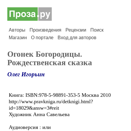
Авторы
Произведения
Рецензии
Поиск
Магазин
О портале
Вход для авторов
Огонек Богородицы.
Рождественская сказка
Олег Игорьин
Книга: ISBN:978-5-98891-353-5 Москва 2010
http://www.pravkniga.ru/detknigi.html?
id=18029&answ=3#reit
Художник Анна Савельева
Аудиоверсия : или