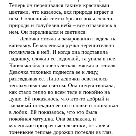
Теперь он переливался такими красивыми
цветами, что казалось, вся природа играет в
нем. Солнечный свет и брызги воды, зелень
природы и голубизна неба – все отразилось в
нем. Он переливался и светился.
Девочка стояла и зачарованно глядела на
капельку. Ее маленькая ручка нерешительно
потянулась к ней. И когда она подставила
ладошку, сложив ее лодочкой, та упала в нее.
Капелька была очень легкая, мягкая и теплая.
Девочка тихонько поднесла ее к лицу,
разглядывая ее. Лицо девочки осветилось
теплым нежным светом. Она почувствовала,
как стало тепло во всем теле и покойно на
душе. Ей показалось, что кто-то добрый и
ласковый погладил ее по головке и поцеловал
в лобик. Ей показалось, что это была
покойная матушка. Она заплакала, и
маленькие прозрачные слезинки, оставляя
тоненькие теплые дорожки потекли из глаз.