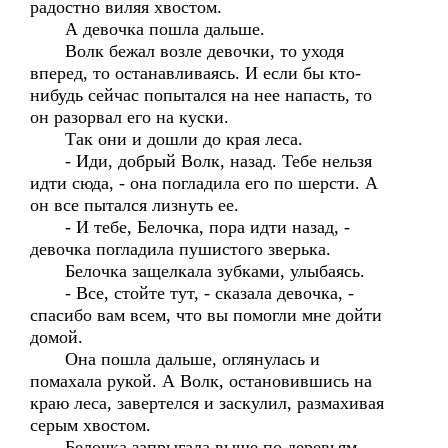
радостно виляя хвостом.
А девочка пошла дальше.
Волк бежал возле девочки, то уходя
вперед, то останавливаясь. И если бы кто-
нибудь сейчас попытался на нее напасть, то
он разорвал его на куски.
Так они и дошли до края леса.
- Иди, добрый Волк, назад. Тебе нельзя
идти сюда, - она погладила его по шерсти. А
он все пытался лизнуть ее.
- И тебе, Белочка, пора идти назад, -
девочка погладила пушистого зверька.
Белочка защелкала зубками, улыбаясь.
- Все, стойте тут, - сказала девочка, -
спасибо вам всем, что вы помогли мне дойти
домой.
Она пошла дальше, оглянулась и
помахала рукой. А Волк, остановившись на
краю леса, завертелся и заскулил, размахивая
серым хвостом.
Белочка запрыгала выше по деревьям,