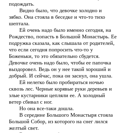
подождать.
Видно было, что девочке холодно и
зябко. Она стояла в беседке и что-то тихо
шептала.
Ей очень надо было именно сегодня, на
Рождество, попасть в Большой Монастырь. Ее
подружка сказала, как слышала от родителей,
что если сегодня попросить что-то у
Боженьки, то это обязательно сбудется.
Девочке очень надо было, чтобы ее папочка
выздоровел. Ведь он у нее такой хороший и
добрый. И сейчас, пока он заснул, она ушла.
Ей нелегко было пробираться ночью
сквозь лес. Черные корявые руки деревьев и
злые кустарники цепляли ее. А холодный
ветер сбивал с ног.
Но она все-таки дошла.
В середине Большого Монастыря стояла
Большой Собор, из которого на снег лился
желтый свет.