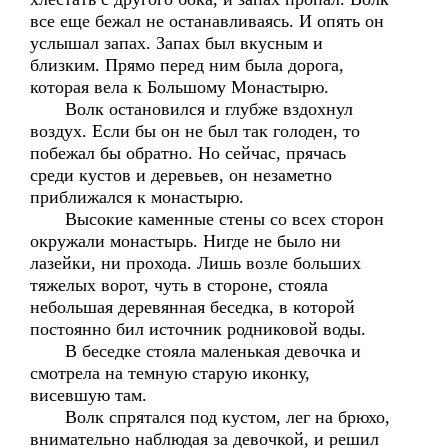
все еще бежал не останавливаясь. И опять он
услышал запах. Запах был вкусным и
близким. Прямо перед ним была дорога,
которая вела к Большому Монастырю.
Волк остановился и глубже вздохнул
воздух. Если бы он не был так голоден, то
побежал бы обратно. Но сейчас, прячась
среди кустов и деревьев, он незаметно
приближался к монастырю.
Высокие каменные стены со всех сторон
окружали монастырь. Нигде не было ни
лазейки, ни прохода. Лишь возле больших
тяжелых ворот, чуть в стороне, стояла
небольшая деревянная беседка, в которой
постоянно бил источник родниковой воды.
В беседке стояла маленькая девочка и
смотрела на темную старую иконку,
висевшую там.
Волк спрятался под кустом, лег на брюхо,
внимательно наблюдая за девочкой, и решил