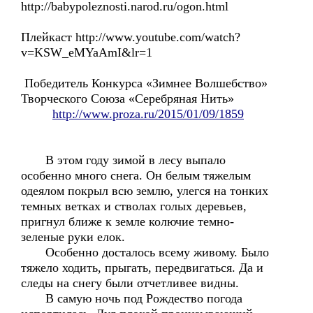
http://babypoleznosti.narod.ru/ogon.html
Плейкаст http://www.youtube.com/watch?
v=KSW_eMYaAmI&lr=1
Победитель Конкурса «Зимнее Волшебство»
Творческого Союза «Серебряная Нить»
http://www.proza.ru/2015/01/09/1859
В этом году зимой в лесу выпало
особенно много снега. Он белым тяжелым
одеялом покрыл всю землю, улегся на тонких
темных ветках и стволах голых деревьев,
пригнул ближе к земле колючие темно-
зеленые руки елок.
Особенно досталось всему живому. Было
тяжело ходить, прыгать, передвигаться. Да и
следы на снегу были отчетливее видны.
В самую ночь под Рождество погода