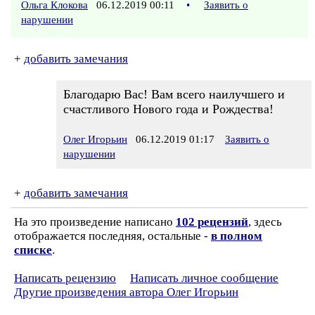
Ольга Клокова
06.12.2019 00:11
•
Заявить о
нарушении
+
добавить замечания
Благодарю Вас! Вам всего наилучшего и
счастливого Нового года и Рождества!
Олег Игорьин
06.12.2019 01:17
Заявить о
нарушении
+
добавить замечания
На это произведение написано
102 рецензий
, здесь
отображается последняя, остальные -
в полном
списке
.
Написать рецензию
Написать личное сообщение
Другие произведения автора Олег Игорьин