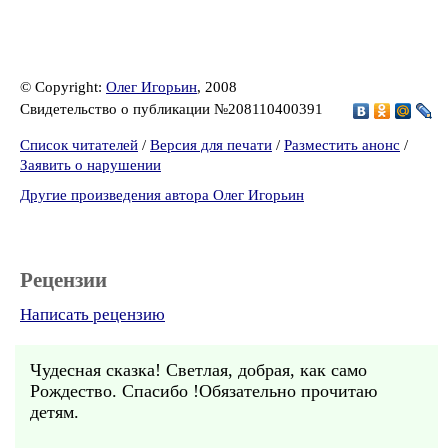
© Copyright:
Олег Игорьин
, 2008
Свидетельство о публикации №208110400391
Список читателей
/
Версия для печати
/
Разместить анонс
/
Заявить о нарушении
Другие произведения автора Олег Игорьин
Рецензии
Написать рецензию
Чудесная сказка! Светлая, добрая, как само
Рождество. Спасибо !Обязательно прочитаю
детям.