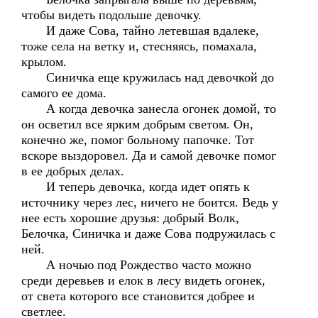
чтобы видеть подольше девочку.
И даже Сова, тайно летевшая вдалеке,
тоже села на ветку и, стесняясь, помахала,
крылом.
Синичка еще кружилась над девочкой до
самого ее дома.
А когда девочка занесла огонек домой, то
он осветил все ярким добрым светом. Он,
конечно же, помог больному папочке. Тот
вскоре выздоровел. Да и самой девочке помог
в ее добрых делах.
И теперь девочка, когда идет опять к
источнику через лес, ничего не боится. Ведь у
нее есть хорошие друзья: добрый Волк,
Белочка, Синичка и даже Сова подружилась с
ней.
А ночью под Рождество часто можно
среди деревьев и елок в лесу видеть огонек,
от света которого все становится добрее и
светлее.