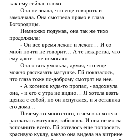
как ему сейчас плохо…
Она не знала, что еще говорить и
замолчала. Она смотрела прямо в глаза
Богородицы.
Немножко подумав, она так же тихо
продолжила:
- Он все время лежит и лежит… И со
мной почти не говорит… А те лекарства, что
ему дают – не помогают…
Она опять умолкла, думая, что еще
можно рассказать матушке. Ей показалось,
что глаза тоже по-доброму смотрят на нее.
- А котенок куда-то пропал, - вздохнула
она, - и его с утра не видно… Я хотела взять
щенка с собой, но он испугался, и я оставила
его дома…
Почему-то много того, о чем она хотела
рассказать матушке, забылось. И она не могла
вспомнить всего. Ей хотелось еще попросить
красивую куклу, какую она видела на витрине