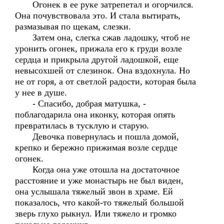
Огонек в ее руке затрепетал и огорчился.
Она почувствовала это. И стала вытирать,
размазывая по щекам, слезки.
Затем она, слегка сжав ладошку, чтоб не
уронить огонек, прижала его к груди возле
сердца и прикрыла другой ладошкой, еще
невысохшей от слезинок. Она вздохнула. Но
не от горя, а от светлой радости, которая была
у нее в душе.
- Спасибо, добрая матушка, -
поблагодарила она иконку, которая опять
превратилась в тусклую и старую.
Девочка повернулась и пошла домой,
крепко и бережно прижимая возле сердце
огонек.
Когда она уже отошла на достаточное
расстояние и уже монастырь не был виден,
она услышала тяжелый звон в храме. Ей
показалось, что какой-то тяжелый большой
зверь глухо рыкнул. Или тяжело и громко