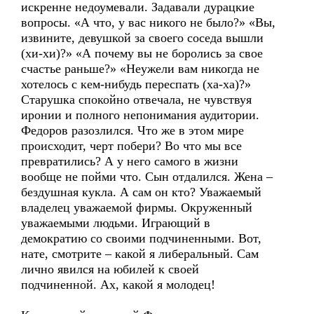
искренне недоумевали. Задавали дурацкие
вопросы. «А что, у вас никого не было?» «Вы,
извините, девушкой за своего соседа вышли
(хи-хи)?» «А почему вы не боролись за свое
счастье раньше?» «Неужели вам никогда не
хотелось с кем-нибудь переспать (ха-ха)?»
Старушка спокойно отвечала, не чувствуя
иронии и полного непонимания аудитории.
Федоров разозлился. Что же в этом мире
происходит, черт побери? Во что мы все
превратились? А у него самого в жизни
вообще не пойми что. Сын отдалился. Жена –
бездушная кукла. А сам он кто? Уважаемый
владелец уважаемой фирмы. Окруженный
уважаемыми людьми. Играющий в
демократию со своими подчиненными. Вот,
нате, смотрите – какой я либеральный. Сам
лично явился на юбилей к своей
подчиненной. Ах, какой я молодец!