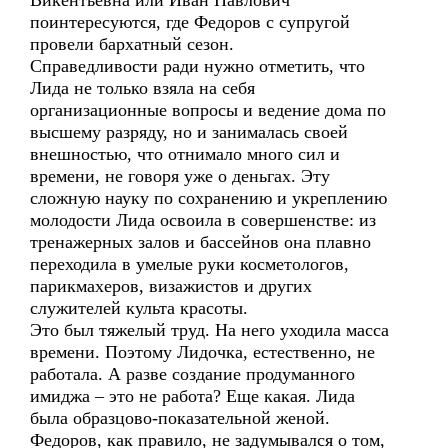
Викентьевна или Иван Павлович
поинтересуются, где Федоров с супругой
провели бархатный сезон.
Справедливости ради нужно отметить, что
Лида не только взяла на себя
организационные вопросы и ведение дома по
высшему разряду, но и занималась своей
внешностью, что отнимало много сил и
времени, не говоря уже о деньгах. Эту
сложную науку по сохранению и укреплению
молодости Лида освоила в совершенстве: из
тренажерных залов и бассейнов она плавно
переходила в умелые руки косметологов,
парикмахеров, визажистов и других
служителей культа красоты.
Это был тяжелый труд. На него уходила масса
времени. Поэтому Лидочка, естественно, не
работала. А разве создание продуманного
имиджа – это не работа? Еще какая. Лида
была образцово-показательной женой.
Федоров, как правило, не задумывался о том,