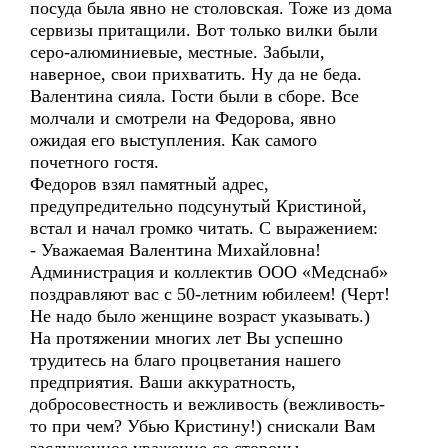
посуда была явно не столовская. Тоже из дома
сервизы притащили. Вот только вилки были
серо-алюминиевые, местные. Забыли,
наверное, свои прихватить. Ну да не беда.
Валентина сияла. Гости были в сборе. Все
молчали и смотрели на Федорова, явно
ожидая его выступления. Как самого
почетного гостя.
Федоров взял памятный адрес,
предупредительно подсунутый Кристиной,
встал и начал громко читать. С выражением:
- Уважаемая Валентина Михайловна!
Администрация и коллектив ООО «Медснаб»
поздравляют вас с 50-летним юбилеем! (Черт!
Не надо было женщине возраст указывать.)
На протяжении многих лет Вы успешно
трудитесь на благо процветания нашего
предприятия. Ваши аккуратность,
добросовестность и вежливость (вежливость-
то при чем? Убью Кристину!) снискали Вам