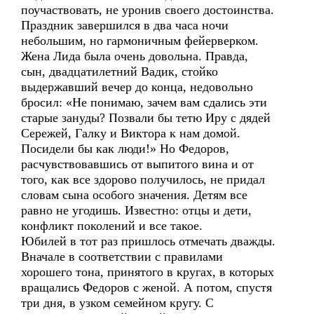
поучаствовать, не уронив своего достоинства.
Праздник завершился в два часа ночи
небольшим, но гармоничным фейерверком.
Жена Лида была очень довольна. Правда,
сын, двадцатилетний Вадик, стойко
выдержавший вечер до конца, недовольно
бросил: «Не понимаю, зачем вам сдались эти
старые зануды? Позвали бы тетю Иру с дядей
Сережей, Галку и Виктора к нам домой.
Посидели бы как люди!» Но Федоров,
расчувствовавшись от выпитого вина и от
того, как все здорово получилось, не придал
словам сына особого значения. Детям все
равно не угодишь. Известно: отцы и дети,
конфликт поколений и все такое.
Юбилей в тот раз пришлось отмечать дважды.
Вначале в соответствии с правилами
хорошего тона, принятого в кругах, в которых
вращались Федоров с женой. А потом, спустя
три дня, в узком семейном кругу. С