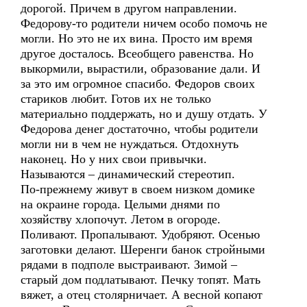
дорогой. Причем в другом направлении.
Федорову-то родители ничем особо помочь не
могли. Но это не их вина. Просто им время
другое досталось. Всеобщего равенства. Но
выкормили, вырастили, образование дали. И
за это им огромное спасибо. Федоров своих
стариков любит. Готов их не только
материально поддержать, но и душу отдать. У
Федорова денег достаточно, чтобы родители
могли ни в чем не нуждаться. Отдохнуть
наконец. Но у них свои привычки.
Называются – динамический стереотип.
По-прежнему живут в своем низком домике
на окраине города. Целыми днями по
хозяйству хлопочут. Летом в огороде.
Поливают. Пропалывают. Удобряют. Осенью
заготовки делают. Шеренги банок стройными
рядами в подполе выстраивают. Зимой –
старый дом подлатывают. Печку топят. Мать
вяжет, а отец столярничает. А весной копают