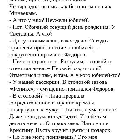
Четырнадцатого мы как бы приглашены к
Минаевым.
- А что у них? Неужели юбилей?
- Нет. Обычный текущий день рождения. У
Светланы. А что?
- Да тут понимаешь, какое дело. Сегодня
принесли приглашение на юбилей, -
сокрушенно произнес Федоров.
- Ничего страшного. Разрулим, - спокойно
ответила жена. – Первый раз, что ли?
Отметимся и там, и там. А у кого юбилей-то?
- У нашей кассирши. В столовой завода
«Феникс», - смущенно признался Федоров.
- В столовой? – Лида прервала
сосредоточенное втирание крема и
повернулась к мужу. – Ты что, с ума сошел?
Даже не подумаю туда идти. И тебе там
делать нечего. Отправь зама. Или лучше
Кристину. Пусть вручит цветы и подарок.
- Но я не могу, понимаешь? Это моя