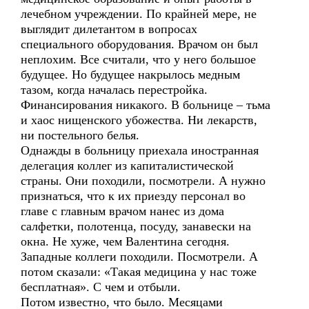
лечебном учреждении. По крайней мере, не
выглядит дилетантом в вопросах
специального оборудования. Врачом он был
неплохим. Все считали, что у него большое
будущее. Но будущее накрылось медным
тазом, когда началась перестройка.
Финансирования никакого. В больнице – тьма
и хаос нищенского убожества. Ни лекарств,
ни постельного белья.
Однажды в больницу приехала иностранная
делегация коллег из капиталистической
страны. Они походили, посмотрели. А нужно
признаться, что к их приезду персонал во
главе с главным врачом нанес из дома
салфетки, полотенца, посуду, занавески на
окна. Не хуже, чем Валентина сегодня.
Западные коллеги походили. Посмотрели. А
потом сказали: «Такая медицина у нас тоже
бесплатная». С чем и отбыли.
Потом известно, что было. Месяцами