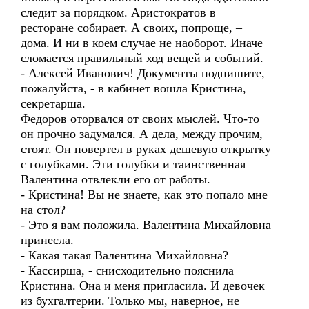
следит за порядком. Аристократов в
ресторане собирает. А своих, попроще, –
дома. И ни в коем случае не наоборот. Иначе
сломается правильный ход вещей и событий.
- Алексей Иванович! Документы подпишите,
пожалуйста, - в кабинет вошла Кристина,
секретарша.
Федоров оторвался от своих мыслей. Что-то
он прочно задумался. А дела, между прочим,
стоят. Он повертел в руках дешевую открытку
с голубками. Эти голубки и таинственная
Валентина отвлекли его от работы.
- Кристина! Вы не знаете, как это попало мне
на стол?
- Это я вам положила. Валентина Михайловна
принесла.
- Какая такая Валентина Михайловна?
- Кассирша, - снисходительно пояснила
Кристина. Она и меня пригласила. И девочек
из бухгалтерии. Только мы, наверное, не