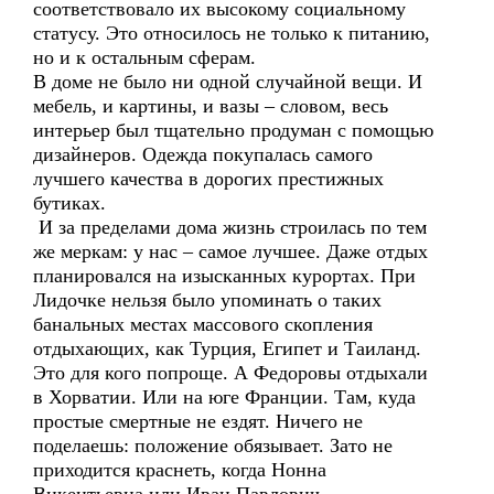
соответствовало их высокому социальному
статусу. Это относилось не только к питанию,
но и к остальным сферам.
В доме не было ни одной случайной вещи. И
мебель, и картины, и вазы – словом, весь
интерьер был тщательно продуман с помощью
дизайнеров. Одежда покупалась самого
лучшего качества в дорогих престижных
бутиках.
И за пределами дома жизнь строилась по тем
же меркам: у нас – самое лучшее. Даже отдых
планировался на изысканных курортах. При
Лидочке нельзя было упоминать о таких
банальных местах массового скопления
отдыхающих, как Турция, Египет и Таиланд.
Это для кого попроще. А Федоровы отдыхали
в Хорватии. Или на юге Франции. Там, куда
простые смертные не ездят. Ничего не
поделаешь: положение обязывает. Зато не
приходится краснеть, когда Нонна