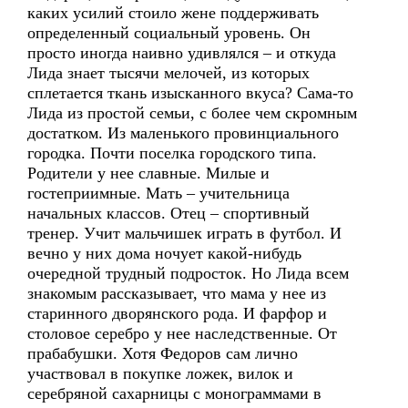
каких усилий стоило жене поддерживать
определенный социальный уровень. Он
просто иногда наивно удивлялся – и откуда
Лида знает тысячи мелочей, из которых
сплетается ткань изысканного вкуса? Сама-то
Лида из простой семьи, с более чем скромным
достатком. Из маленького провинциального
городка. Почти поселка городского типа.
Родители у нее славные. Милые и
гостеприимные. Мать – учительница
начальных классов. Отец – спортивный
тренер. Учит мальчишек играть в футбол. И
вечно у них дома ночует какой-нибудь
очередной трудный подросток. Но Лида всем
знакомым рассказывает, что мама у нее из
старинного дворянского рода. И фарфор и
столовое серебро у нее наследственные. От
прабабушки. Хотя Федоров сам лично
участвовал в покупке ложек, вилок и
серебряной сахарницы с монограммами в