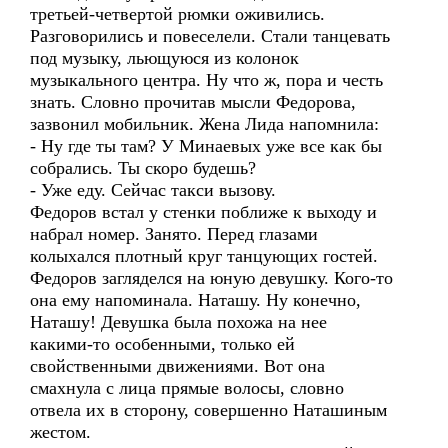
третьей-четвертой рюмки оживились.
Разговорились и повеселели. Стали танцевать
под музыку, льющуюся из колонок
музыкального центра. Ну что ж, пора и честь
знать. Словно прочитав мысли Федорова,
зазвонил мобильник. Жена Лида напомнила:
- Ну где ты там? У Минаевых уже все как бы
собрались. Ты скоро будешь?
- Уже еду. Сейчас такси вызову.
Федоров встал у стенки поближе к выходу и
набрал номер. Занято. Перед глазами
колыхался плотный круг танцующих гостей.
Федоров загляделся на юную девушку. Кого-то
она ему напоминала. Наташу. Ну конечно,
Наташу! Девушка была похожа на нее
какими-то особенными, только ей
свойственными движениями. Вот она
смахнула с лица прямые волосы, словно
отвела их в сторону, совершенно Наташиным
жестом.