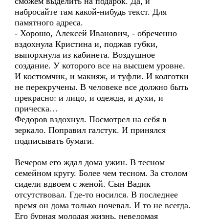
сможем выделить на подарок. Да, и
набросайте там какой-нибудь текст. Для
памятного адреса.
- Хорошо, Алексей Иванович, - обреченно
вздохнула Кристина и, поджав губки,
выпорхнула из кабинета. Воздушное
создание. У которого все на высшем уровне.
И костюмчик, и макияж, и туфли. И колготки
не перекручены. В человеке все должно быть
прекрасно: и лицо, и одежда, и духи, и
прическа…
Федоров вздохнул. Посмотрел на себя в
зеркало. Поправил галстук. И принялся
подписывать бумаги.
Вечером его ждал дома ужин. В тесном
семейном кругу. Более чем тесном. За столом
сидели вдвоем с женой. Сын Вадик
отсутствовал. Где-то носился. В последнее
время он дома только ночевал. И то не всегда.
Его бурная молодая жизнь, неведомая