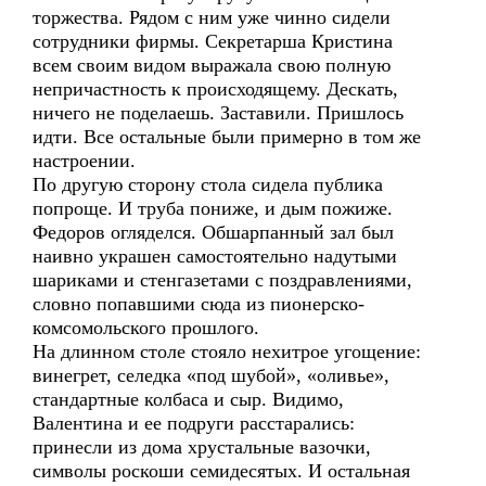
торжества. Рядом с ним уже чинно сидели
сотрудники фирмы. Секретарша Кристина
всем своим видом выражала свою полную
непричастность к происходящему. Дескать,
ничего не поделаешь. Заставили. Пришлось
идти. Все остальные были примерно в том же
настроении.
По другую сторону стола сидела публика
попроще. И труба пониже, и дым пожиже.
Федоров огляделся. Обшарпанный зал был
наивно украшен самостоятельно надутыми
шариками и стенгазетами с поздравлениями,
словно попавшими сюда из пионерско-
комсомольского прошлого.
На длинном столе стояло нехитрое угощение:
винегрет, селедка «под шубой», «оливье»,
стандартные колбаса и сыр. Видимо,
Валентина и ее подруги расстарались:
принесли из дома хрустальные вазочки,
символы роскоши семидесятых. И остальная