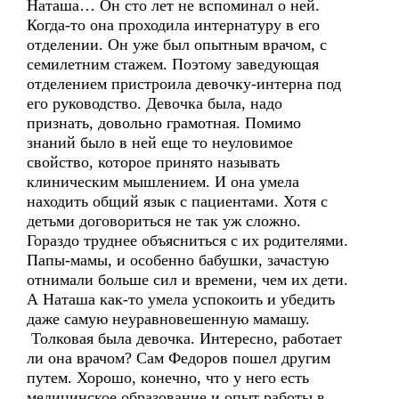
Наташа… Он сто лет не вспоминал о ней.
Когда-то она проходила интернатуру в его
отделении. Он уже был опытным врачом, с
семилетним стажем. Поэтому заведующая
отделением пристроила девочку-интерна под
его руководство. Девочка была, надо
признать, довольно грамотная. Помимо
знаний было в ней еще то неуловимое
свойство, которое принято называть
клиническим мышлением. И она умела
находить общий язык с пациентами. Хотя с
детьми договориться не так уж сложно.
Гораздо труднее объясниться с их родителями.
Папы-мамы, и особенно бабушки, зачастую
отнимали больше сил и времени, чем их дети.
А Наташа как-то умела успокоить и убедить
даже самую неуравновешенную мамашу.
Толковая была девочка. Интересно, работает
ли она врачом? Сам Федоров пошел другим
путем. Хорошо, конечно, что у него есть
медицинское образование и опыт работы в