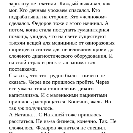
зарплату не платили. Каждый выживал, как
мог. Кто дачным урожаем спасался. Кто
подрабатывал на стороне. Кто «челноком»
сделался. Федоров тоже с этого начинал. А
потом, когда стала поступать гуманитарная
помощь, увидел, что на свете существуют
тысячи вещей для медицины: от одноразовых
шприцев и систем для переливания крови до
сложного диагностического оборудования. И
на свой страх и риск стал заниматься
поставками.
Сказать, что это трудно было – ничего не
сказать. Через все пришлось пройти. Через
все ужасы этапа становления дикого
капитализма. И с маленькими пациентами
пришлось распрощаться. Конечно, жаль. Но
так уж получилось.
А Наташа… С Наташей тоже пришлось
расстаться. Не из-за бизнеса, конечно. Так. Не
сложилось. Федоров жениться не спешил.