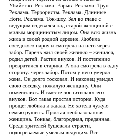
Убийство. Реклама. Взрыв. Реклама. Труп.
Реклама. Террористы. Реклама. Длинные
Ноги. Реклама. Ток-шоу. Зал во главе с
ведущим издевался над старой женщиной с
милым морщинистым лицом. Она всю жизнь
жила в своей родной деревне. Любила
соседского парня и смотрела на него через
забор. Парень жил своей жизнью – женился,
родил детей. Растил внуков. И постепенно
превратился в старика. А она смотрела в одну
сторону: через забор. Потом у него умерла
жена. Он долго тосковал. И наконец увидел
свою соседку, пожилую женщину. Они
поженились. И вместе воспитывают его
внуков. Вот такая простая история. Куда
проще: любила и ждала. Не хотела чужую
семью рушить. Простая необразованная
женщина. Тонкая, благородная, преданная.
Среди зрителей бушевали страсти,
подогреваемые умелым ведущим. Все