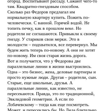
огород. Воспитывают рассаду. Сажают чего-то
там. Квадратно-гнездовым способом.
Сколько раз Федоров предлагал им
нормальную квартиру купить. Пожить по-
человечески. С ванной. Горячей водой. Не
топить печку, как в прошлом веке. Но
родители не соглашаются. Привыкли к своему
гнезду. У стариков свои мерки. Это в
молодости – подхватился, все перевернул. Мы
будем жить теперь по-новому. А они не хотят
по-новому. Им своя старая жизнь дорога.
Вот и получается, что у Федорова две
параллельные линии в жизни выстроились.
Одна – это бизнес, жена, деловые партнеры и
просто нужные люди. Другая – родители, сын.
Старые, еще школьные, друзья. А
параллельные линии, как известно, не
пересекаются. Правда, это по традиционной,
Эвклидовой геометрии. А если по
Лобачевскому – тогда как еще посмотреть.
Может, и пересеклись бы. Но Лида бдительно