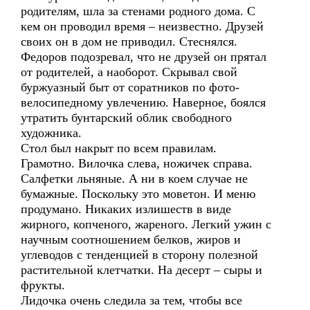
родителям, шла за стенами родного дома. С
кем он проводил время – неизвестно. Друзей
своих он в дом не приводил. Стеснялся.
Федоров подозревал, что не друзей он прятал
от родителей, а наоборот. Скрывал свой
буржуазный быт от соратников по фото-
велосипедному увлечению. Наверное, боялся
утратить бунтарский облик свободного
художника.
Стол был накрыт по всем правилам.
Грамотно. Вилочка слева, ножичек справа.
Салфетки льняные. А ни в коем случае не
бумажные. Поскольку это моветон. И меню
продумано. Никаких излишеств в виде
жирного, копченого, жареного. Легкий ужин с
научным соотношением белков, жиров и
углеводов с тенденцией в сторону полезной
растительной клетчатки. На десерт – сыры и
фрукты.
Лидочка очень следила за тем, чтобы все