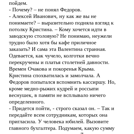
пойдем.
- Почему? – не понял Федоров.
- Алексей Иванович, ну как же вы не
понимаете? – выразительно подняла взгляд к
потолку Кристина. – Кому хочется идти в
заводскую столовую? Не понимаю, неужели
трудно было хотя бы кафе приличное
заказать? И сама эта Валентина странная.
Одевается, как чучело, колготки вечно
перекручены и платья столетней давности.
Времен Очакова и покоренья Крыма.
Кристина спохватилась и замолчала. А
Федоров попытался вспомнить кассиршу. Но,
кроме медно-рыжих кудрей и россыпи
веснушек, в памяти не всплывало ничего
определенного.
- Придется пойти, - строго сказал он. – Так и
передайте всем сотрудникам, которых она
пригласила. У человека юбилей. Вызовите
главного бухгалтера. Подумаем, какую сумму