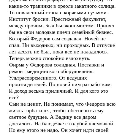
какие-то травинки в ореоле закатного солнца.
То поваленный ствол с корявыми сучьями.
Институт бросил. Престижный факультет,
между прочим. Был бы экономистом. Принял
бы на свои молодые плечи семейный бизнес.
Который Федоров сам создавал. Ночей не
спал. Ни выходных, ни проходных. В отпуске
лет десять не был, пока все не наладилось.
Теперь можно спокойно вздохнуть.
Фирма у Федорова солидная. Поставки и
ремонт медицинского оборудования.
Ультрасовременного. От ведущих
производителей. По новейшим разработкам.
И доход весьма приличный. И для кого это
все?
Сын не ценит. Не понимает, что Федоров всю
жизнь горбатился, чтобы обеспечить ему
светлое будущее. А Вадику все даром
досталось. На блюдечке с голубой каемочкой.
Но ему этого не надо. Он хочет идти своей