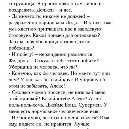
сотрудница. Я просто обязан сам лично ее
поздравить. Должен – и все.
- Да ничего ты никому не должен! –
раздраженно парировала Лида. – И у нее тоже
ума хватило приглашать нас в заводскую
столовую. Какой пример для остальных?
Завтра тебя уборщица позовет, тоже
побежишь?
- И побегу! – неожиданно разозлился
Федоров. – Откуда в тебе этот снобизм?
Уборщица не человек, что ли?
- Конечно, как бы человек. Но мы-то тут при
чем? У нас как бы свой круг. И я прошу об
этом не забывать, Алекс!
- Сколько можно просить, не называй меня
этой кличкой! Какой я тебе Алекс? Агент
ноль-ноль-семь. Джеймс Бонд. Супермен. У
меня есть нормальное человеческое имя!
- Не понимаю, чего ты на меня взъелся? Имя
ему, видите ли, не нравится! Лучше