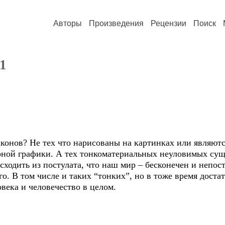
Авторы
Произведения
Рецензии
Поиск
1
конов? Не тех что нарисованы на картинках или являют
ной графики. А тех тонкоматериальных неуловимых сущ
сходить из постулата, что наш мир – бесконечен и непос
го. В том числе и таких “тонких”, но в тоже время дост
овека и человечество в целом.