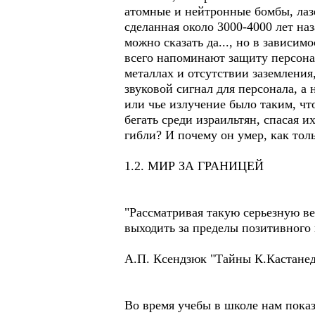
атомные и нейтронные бомбы, лаз
сделанная около 3000-4000 лет на
можно сказать да..., но в зависи
всего напоминают защиту персона
металлах и отсутствии заземления,
звуковой сигнал для персонала, а 
или чье излучение было таким, чт
бегать среди израильтян, спасая и
гибли? И почему он умер, как толь
1.2. МИР ЗА ГРАНИЦЕЙ
"Рассматривая такую серьезную ве
выходить за пределы позитивного
А.П. Ксендзюк "Тайны К.Кастане
Во время учебы в школе нам пока