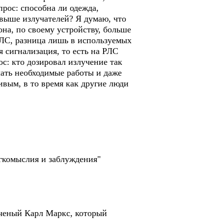
рос: способна ли одежда,
 выше излучателей? Я думаю, что
она, по своему устройству, больше
ЛС, разница лишь в используемых
я сигнализация, то есть на РЛС
ос: кто дозировал излучение так
лать необходимые работы и даже
живым, в то время как другие люди
егкомыслия и заблуждения"
ученый Карл Маркс, который