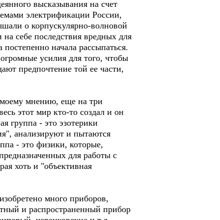
деянного высказывания на счет
блемами электрификации России,
ышали о корпускулярно-волновой
 на себе последствия вредных для
а постепенно начала рассыпаться.
огромные усилия для того, чтобы
ают предпочтение той ее части,
о моему мнению, еще на три
есь этот мир кто-то создал и он
ая группа - это эзотерики
ия", анализируют и пытаются
ппа - это физики, которые,
 предназначенных для работы с
ая хоть и "объективная
 изобретено много приборов,
стный и распространенный прибор