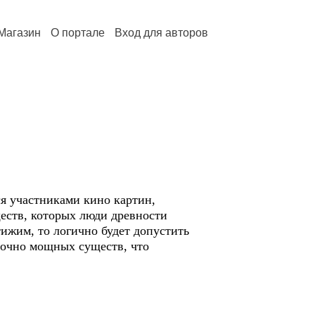
Магазин
О портале
Вход для авторов
ся участниками кино картин,
еств, которых люди древности
тижим, то логично будет допустить
аточно мощных существ, что