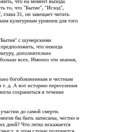
ожить, что на момент выхода
 то, что "Бытие", "Исход",
 глава 31, он завещает читать
оким культурным уровнем для того
 "Бытия" с шумерскими
 предположить, что некогда
льтуру, дополнительно
больше всех. Именно эти знания,
льно богобоязненным и честным
 т. д. А вот историю переселения
огла сохраниться в течение
участии до самой смерти.
 могли бы быть записаны, честно и
их дней? Что легко искажается
смысл, в этом случае получается,