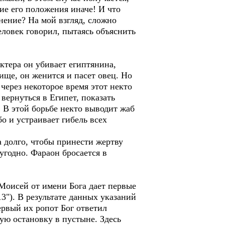
ие его положения иначе! И что
нение? На мой взгляд, сложно
человек говорил, пытаясь объяснить
ктера он убивает египтянина,
ище, он женится и пасет овец. Но
 через некоторое время этот некто
 вернуться в Египет, показать
. В этой борьбе некто выводит жаб
бо и устраивает гибель всех
 долго, чтобы принести жертву
угодно. Фараон бросается в
 Моисей от имени Бога дает первые
3"). В результате данных указаний
ервый их ропот Бог ответил
ую остановку в пустыне. Здесь