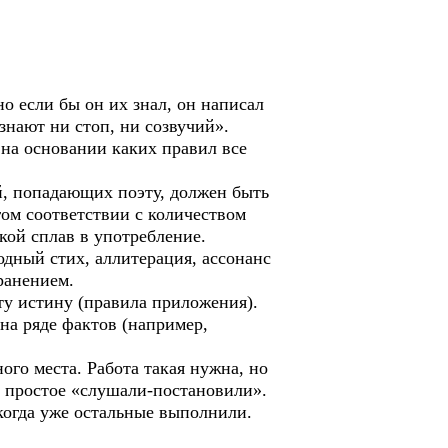
о если бы он их знал, он написал
 знают ни стоп, ни созвучий».
на основании каких правил все
, попадающих поэту, должен быть
гом соответствии с количеством
акой сплав в употребление.
дный стих, аллитерация, ассонанс
ранением.
ту истину (правила приложения).
 на ряде фактов (например,
го места. Работа такая нужна, но
о простое «слушали-постановили».
 когда уже остальные выполнили.