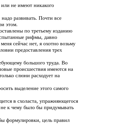
 или не имеют никакого
 надо развивать. Почти все
ри этом.
оставлены по третьему изданию
 испытанные рифмы, давно
еня сейчас нет, я охотно возьму
словии предоставления трех
ребующему большого труда. Во
 новые происшествия имеются на
 только слюни расходует на
осить выделение этого самого
дится в схоласта, упражняющегося
не к чему было бы придумывать
ы формулировки, цель правил