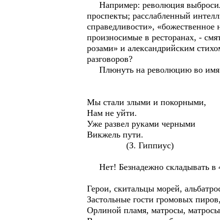
Например: революция выбросила 
проспекты; расслабленный интел
справедливости», «божественное 
произносимые в ресторанах, - смя
розами» и александрийским стихом
разговоров?
Плюнуть на революцию во имя 
Мы стали злыми и покорными,
Нам не уйти.
Уже развел руками черными
Викжель пути.
(З. Гиппиус)
Нет! Безнадежно складывать в 4
Герои, скитальцы морей, альбатро
Застольные гости громовых пиров
Орлиной пламя, матросы, матросы