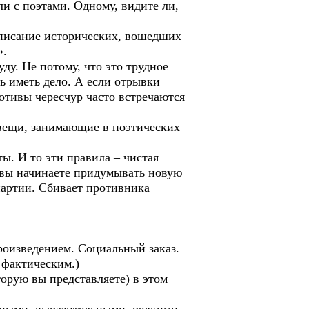
и с поэтами. Одному, видите ли,
описание исторических, вошедших
».
ду. Не потому, что это трудное
сь иметь дело. А если отрывки
мотивы чересчур часто встречаются
 вещи, занимающие в поэтических
ы. И то эти правила – чистая
 вы начинаете придумывать новую
партии. Сбивает противника
роизведением. Социальный заказ.
 фактическим.)
орую вы представляете) в этом