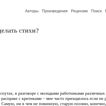
Авторы
Произведения
Рецензии
Поиск
делать стихи?
утах, в разговоре с молодыми работниками различных
 в расправе с критиками – мне часто приходилось если не 
 Самую, ни в чем не повинную, старую поэзию, конечно,