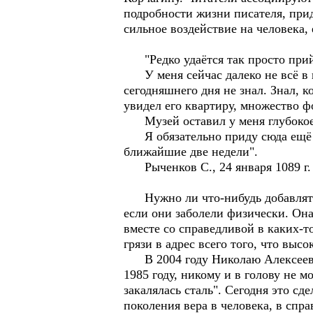
подробности жизни писателя, прид
сильное воздействие на человека, 
"Редко удаётся так просто прийт
У меня сейчас далеко не всё в п
сегодняшнего дня не знал. Знал, к
увидел его квартиру, множество 
Музей оставил у меня глубокое
Я обязательно приду сюда ещё ра
ближайшие две недели".
Рыченков С., 24 января 1089 г.
Нужно ли что-нибудь добавлять к
если они заболели физически. Она
вместе со справедливой в каких-
грязи в адрес всего того, что выс
В 2004 году Николаю Алексеевичу
1985 году, никому и в голову не 
закалялась сталь". Сегодня это 
поколения вера в человека, в спр