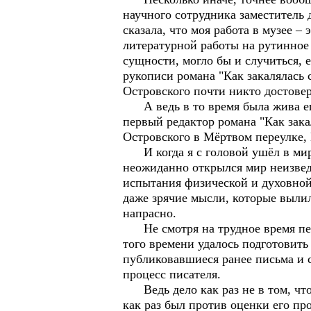
научного сотрудника заместитель 
сказала, что моя работа в музее –
литературной работы на рутинное 
сущности, могло бы и случиться, 
рукописи романа "Как закалялась 
Островского почти никто достовер
А ведь в то время была жива ещё
первый редактор романа "Как зака
Островского в Мёртвом переулке,
И когда я с головой ушёл в мир 
неожиданно открылся мир неизвед
испытания физической и духовной 
даже зрячие мысли, которые вылили
напрасно.
Не смотря на трудное время пере
того времени удалось подготовить
публиковавшиеся ранее письма и с
процесс писателя.
Ведь дело как раз не в том, что
как раз был против оценки его пр