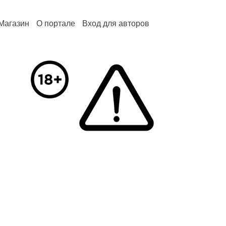
Магазин
О портале
Вход для авторов