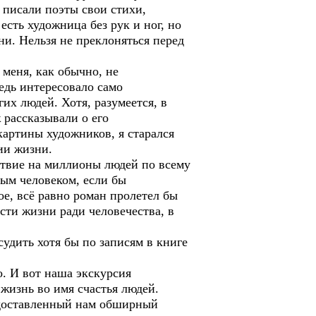
 писали поэты свои стихи,
есть художница без рук и ног, но
ни. Нельзя не преклоняться перед
меня, как обычно, не
едь интересовало само
их людей. Хотя, разумеется, в
 рассказывали о его
картины художников, я старался
ии жизни.
ствие на миллионы людей по всему
вым человеком, если бы
е, всё равно роман пролетел бы
сти жизни ради человечества, в
дить хотя бы по записям в книге
. И вот наша экскурсия
изнь во имя счастья людей.
едоставленный нам обширный