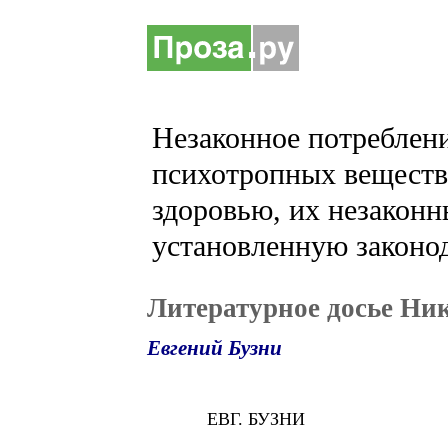
Незаконное потреблени
психотропных веществ 
здоровью, их незаконн
установленную законод
Литературное досье Ни
Евгений Бузни
ЕВГ. БУЗНИ