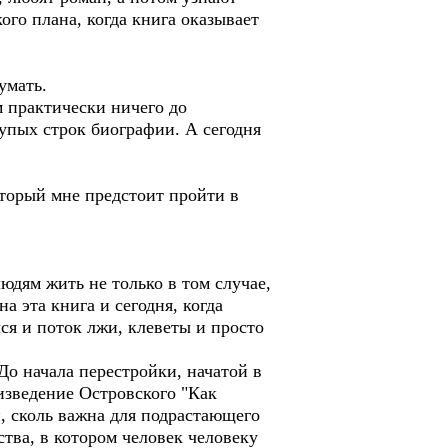
ого плана, когда книга оказывает
умать.
 практически ничего до
скупых строк биографии. А сегодня
торый мне предстоит пройти в
дям жить не только в том случае,
 эта книга и сегодня, когда
ся и поток лжи, клеветы и просто
о начала перестройки, начатой в
изведение Островского "Как
, сколь важна для подрастающего
ства, в котором человек человеку