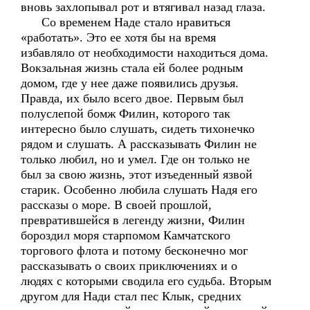
вновь захлопывал рот и втягивал назад глаза.
Со временем Наде стало нравиться
«работать». Это ее хотя бы на время
избавляло от необходимости находиться дома.
Вокзальная жизнь стала ей более родным
домом, где у нее даже появились друзья.
Правда, их было всего двое. Первым был
полуслепой бомж Филин, которого так
интересно было слушать, сидеть тихонечко
рядом и слушать. А рассказывать Филин не
только любил, но и умел. Где он только не
был за свою жизнь, этот изъеденный язвой
старик. Особенно любила слушать Надя его
рассказы о море. В своей прошлой,
превратившейся в легенду жизни, Филин
бороздил моря старпомом Камчатского
торгового флота и потому бесконечно мог
рассказывать о своих приключениях и о
людях с которыми сводила его судьба. Вторым
другом для Нади стал пес Клык, средних