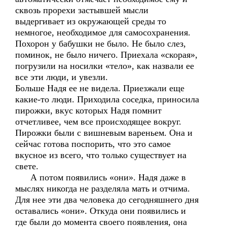
сквозь прорехи застывшей мысли
выдергивает из окружающей среды то
немногое, необходимое для самосохранения.
Похорон у бабушки не было. Не было слез,
поминок, не было ничего. Приехала «скорая»,
погрузили на носилки «тело», как назвали ее
все эти люди, и увезли.
Больше Надя ее не видела. Приезжали еще
какие-то люди. Приходила соседка, приносила
пирожки, вкус которых Надя помнит
отчетливее, чем все происходящее вокруг.
Пирожки были с вишневым вареньем. Она и
сейчас готова поспорить, что это самое
вкусное из всего, что только существует на
свете.
А потом появились «они». Надя даже в
мыслях никогда не разделяла мать и отчима.
Для нее эти два человека до сегодняшнего дня
оставались «они». Откуда они появились и
где были до момента своего появления, она