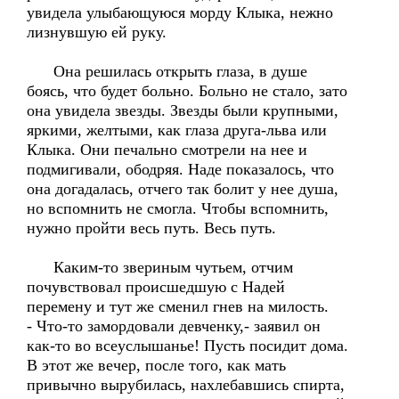
увидела улыбающуюся морду Клыка, нежно
лизнувшую ей руку.
Она решилась открыть глаза, в душе
боясь, что будет больно. Больно не стало, зато
она увидела звезды. Звезды были крупными,
яркими, желтыми, как глаза друга-льва или
Клыка. Они печально смотрели на нее и
подмигивали, ободряя. Наде показалось, что
она догадалась, отчего так болит у нее душа,
но вспомнить не смогла. Чтобы вспомнить,
нужно пройти весь путь. Весь путь.
Каким-то звериным чутьем, отчим
почувствовал происшедшую с Надей
перемену и тут же сменил гнев на милость.
- Что-то замордовали девченку,- заявил он
как-то во всеуслышанье! Пусть посидит дома.
В этот же вечер, после того, как мать
привычно вырубилась, нахлебавшись спирта,