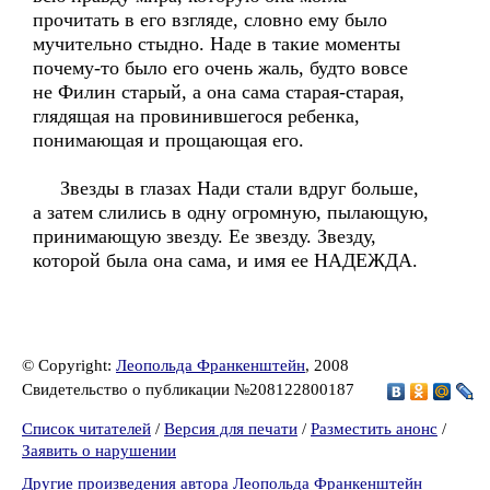
прочитать в его взгляде, словно ему было
мучительно стыдно. Наде в такие моменты
почему-то было его очень жаль, будто вовсе
не Филин старый, а она сама старая-старая,
глядящая на провинившегося ребенка,
понимающая и прощающая его.
Звезды в глазах Нади стали вдруг больше,
а затем слились в одну огромную, пылающую,
принимающую звезду. Ее звезду. Звезду,
которой была она сама, и имя ее НАДЕЖДА.
© Copyright:
Леопольда Франкенштейн
, 2008
Свидетельство о публикации №208122800187
Список читателей
/
Версия для печати
/
Разместить анонс
/
Заявить о нарушении
Другие произведения автора Леопольда Франкенштейн