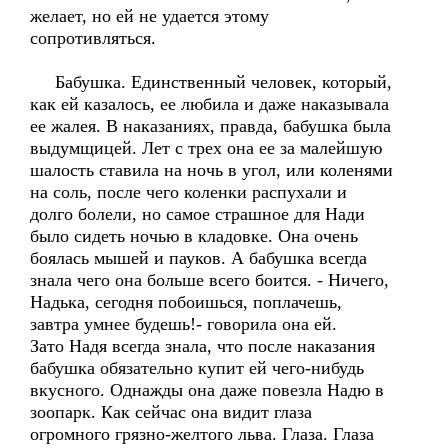
желает, но ей не удается этому
сопротивляться.
Бабушка. Единственный человек, который,
как ей казалось, ее любила и даже наказывала
ее жалея. В наказаниях, правда, бабушка была
выдумщицей. Лет с трех она ее за малейшую
шалость ставила на ночь в угол, или коленями
на соль, после чего коленки распухали и
долго болели, но самое страшное для Нади
было сидеть ночью в кладовке. Она очень
боялась мышей и пауков. А бабушка всегда
знала чего она больше всего боится. - Ничего,
Надька, сегодня побоишься, поплачешь,
завтра умнее будешь!- говорила она ей.
Зато Надя всегда знала, что после наказания
бабушка обязательно купит ей чего-нибудь
вкусного. Однажды она даже повезла Надю в
зоопарк. Как сейчас она видит глаза
огромного грязно-желтого льва. Глаза. Глаза