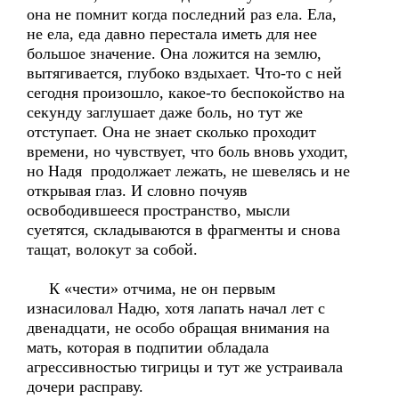
она не помнит когда последний раз ела. Ела,
не ела, еда давно перестала иметь для нее
большое значение. Она ложится на землю,
вытягивается, глубоко вздыхает. Что-то с ней
сегодня произошло, какое-то беспокойство на
секунду заглушает даже боль, но тут же
отступает. Она не знает сколько проходит
времени, но чувствует, что боль вновь уходит,
но Надя продолжает лежать, не шевелясь и не
открывая глаз. И словно почуяв
освободившееся пространство, мысли
суетятся, складываются в фрагменты и снова
тащат, волокут за собой.
К «чести» отчима, не он первым
изнасиловал Надю, хотя лапать начал лет с
двенадцати, не особо обращая внимания на
мать, которая в подпитии обладала
агрессивностью тигрицы и тут же устраивала
дочери расправу.