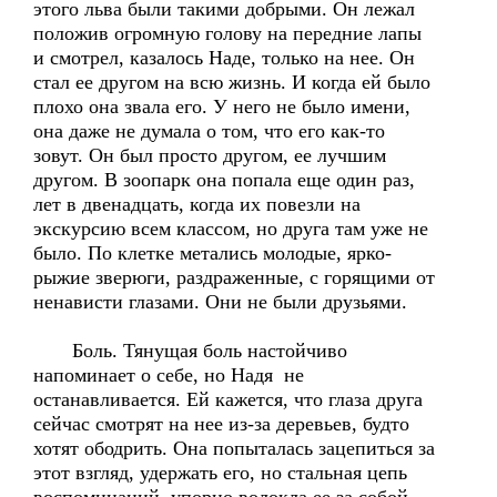
этого льва были такими добрыми. Он лежал
положив огромную голову на передние лапы
и смотрел, казалось Наде, только на нее. Он
стал ее другом на всю жизнь. И когда ей было
плохо она звала его. У него не было имени,
она даже не думала о том, что его как-то
зовут. Он был просто другом, ее лучшим
другом. В зоопарк она попала еще один раз,
лет в двенадцать, когда их повезли на
экскурсию всем классом, но друга там уже не
было. По клетке метались молодые, ярко-
рыжие зверюги, раздраженные, с горящими от
ненависти глазами. Они не были друзьями.
Боль. Тянущая боль настойчиво
напоминает о себе, но Надя не
останавливается. Ей кажется, что глаза друга
сейчас смотрят на нее из-за деревьев, будто
хотят ободрить. Она попыталась зацепиться за
этот взгляд, удержать его, но стальная цепь