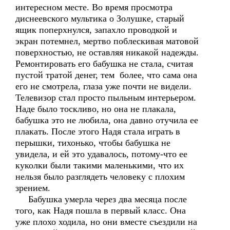
интересном месте. Во время просмотра
диснеевского мультика о Золушке, старый
ящик поперхнулся, запахло проводкой и
экран потемнел, мертво поблескивая матовой
поверхностью, не оставляя никакой надежды.
Ремонтировать его бабушка не стала, считая
пустой тратой денег, тем более, что сама она
его не смотрела, глаза уже почти не видели.
Телевизор стал просто пыльным интерьером.
Наде было тоскливо, но она не плакала,
бабушка это не любила, она давно отучила ее
плакать. После этого Надя стала играть в
перышки, тихонько, чтобы бабушка не
увидела, и ей это удавалось, потому-что ее
куколки были такими маленькими, что их
нельзя было разглядеть человеку с плохим
зрением.
Бабушка умерла через два месяца после
того, как Надя пошла в первый класс. Она
уже плохо ходила, но они вместе съездили на