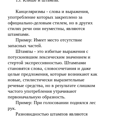
15. Клише и штампы.
Канцеляризмы - слова и выражения,
употребление которых закреплено за
официально-деловым стилем, но в других
стилях речи они неуместны, являются
штампами.
Пример: Имеет место отсутствие
запасных частей.
Штампы - это избитые выражения с
потускневшим лексическим значением и
стертой экспрессивностью. Штампами
становятся слова, словосочетания и даже
целые предложения, которые возникают как
новые, стилистически выразительные
речевые средства, но в результате слишком
частого употребления утрачивают
первоначальную образность.
Пример: При голосовании поднялся лес
рук.
Разновидностью штампов являются