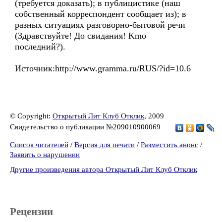
(требуется доказать); в публицистике (наш
собственный корреспондент сообщает из); в
разных ситуациях разговорно-бытовой речи
(Здравствуйте! До свидания! Kmо
последний?).
Источник:http://www.gramma.ru/RUS/?id=10.6
© Copyright:
Открытый Лит Клуб Отклик
, 2009
Свидетельство о публикации №209010900069
Список читателей
/
Версия для печати
/
Разместить анонс
/
Заявить о нарушении
Другие произведения автора Открытый Лит Клуб Отклик
Рецензии