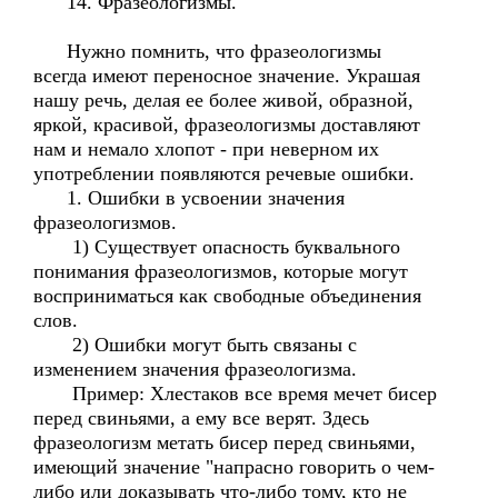
14. Фразеологизмы.
Нужно помнить, что фразеологизмы
всегда имеют переносное значение. Украшая
нашу речь, делая ее более живой, образной,
яркой, красивой, фразеологизмы доставляют
нам и немало хлопот - при неверном их
употреблении появляются речевые ошибки.
1. Ошибки в усвоении значения
фразеологизмов.
1) Существует опасность буквального
понимания фразеологизмов, которые могут
восприниматься как свободные объединения
слов.
2) Ошибки могут быть связаны с
изменением значения фразеологизма.
Пример: Хлестаков все время мечет бисер
перед свиньями, а ему все верят. Здесь
фразеологизм метать бисер перед свиньями,
имеющий значение "напрасно говорить о чем-
либо или доказывать что-либо тому, кто не