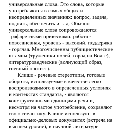
универсальные слова. Это слова, которые
употребляются в самых общих и
неопределенных значениях: вопрос, задача,
поднять, обеспечить и т. д. Обычно
универсальные слова сопровождаются
трафаретными привесками: работа -
повседневная, уровень - высокий, поддержка
- горячая. Многочисленны публицистические
штампы (труженики полей, город на Волге),
литературоведческие (волнующий образ,
гневный протест).
Клише - речевые стереотипы, готовые
обороты, используемые в качестве легко
воспроизводимого в определенных условиях
и контекстах стандарта, - являются
конструктивными единицами речи и,
несмотря на частое употребление, сохраняют
свою семантику. Клише используют в
официально-деловых документах (встреча на
высшем уровне); в научной литературе