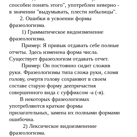
способен понять этого", употреблен неверно -
в значении "выдумывать, плести небылицы".
2. Ошибки в усвоении формы
фразеологизма.
1) Грамматическое видоизменение
фразеологизма.
Пример: Я привык отдавать себе полные
отчеты. Здесь изменена форма числа.
Существует фразеологизм отдавать отчет.
Пример: Он постоянно сидит сложив
руки. Фразеологизмы типа сложа руки, сломя
голову, очертя голову сохраняют в своем
составе старую форму деепричастия
совершенного вида с суффиксом -а (-я).
В некоторых фразеологизмах
употребляются краткие формы
прилагательных, замена их полными формами
ошибочна.
2) Лексическое видоизменение
фразеологизма.