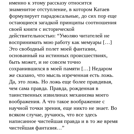
именно к этому рассказу относится
знаменитое отступление, в котором Катаев
формулирует парадоксальные, до сих пор еще
остающиеся загадкой принципы соотношения
своей книги с исторической
действительностью: “Умоляю читателей не
воспринимать мою работу как мемуары […]
Это свободный полет моей фантазии,
основанный на истинных происшествиях,
быть может, и не совсем точно
сохранившихся в моей памяти […] Недаром
же сказано, что мысль изреченная есть ложь.
Да, это ложь. Но ложь еще более правдивая,
чем сама правда. Правда, рожденная в
таинственных извилинах механизма моего
воображения. А что такое воображение с
научной точки зрения, еще никто не знает. Во
всяком случае, ручаюсь, что все здесь
написанное чистейшая правда и в то же время
чистейшая фантазия…”