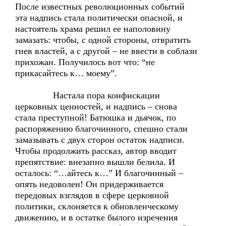
После известных революционных событий
эта надпись стала политически опасной, и
настоятель храма решил ее наполовину
замазать: чтобы, с одной стороны, отвратить
гнев властей, а с другой – не ввести в соблазн
прихожан. Получилось вот что: “не
прикасайтесь к… моему”.
Настала пора конфискации
церковных ценностей, и надпись – снова
стала преступной! Батюшка и дьячок, по
распоряжению благочинного, спешно стали
замазывать с двух сторон остаток надписи.
Чтобы продолжить рассказ, автор вводит
препятствие: внезапно вышли белила. И
осталось: “…айтесь к…” И благочинный –
опять недоволен! Он придерживается
передовых взглядов в сфере церковной
политики, склоняется к обновленческому
движению, и в остатке былого изречения