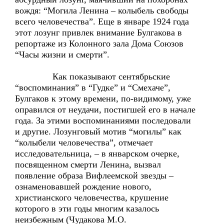
вождя: “Могила Ленина – колыбель свободы
всего человечества”. Еще в январе 1924 года
этот лозунг привлек внимание Булгакова в
репортаже из Колонного зала Дома Союзов
“Часы жизни и смерти”.
Как показывают сентябрьские
“воспоминания” в “Гудке” и “Смехаче”,
Булгаков к этому времени, по-видимому, уже
оправился от неудачи, постигшей его в начале
года. За этими воспоминаниями последовали
и другие. Лозунговый мотив “могилы” как
“колыбели человечества”, отмечает
исследовательница, – в январском очерке,
посвященном смерти Ленина, вызвал
появление образа Вифлеемской звезды –
ознаменовавшей рождение нового,
христианского человечества, крушение
которого в эти годы многим казалось
неизбежным (Чудакова М.О.