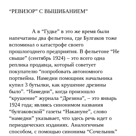
“РЕВИЗОР” С ВЫШИБАНИЕМ”
А в “Гудке” в это же время были
напечатаны два фельетона, где Булгаков тоже
вспоминал о катастрофе своего
прошлогоднего предприятия. В фельетоне “Не
свыше” (сентябрь 1924) – это всего одна
реплика продавца, который советует
покупателю “попробовать автономного
портвейна. Намедни помощник начальника
купил 3 бутылки, как крушение дрезины
было”. “Намедни”, когда произошло
“крушение” журнала “Дрезина”, – это январь
1924 года; являясь синонимом названия
“булгаковской” газеты “Накануне”, слово
“намедни” указывает, что здесь речь идет о
периодических изданиях. Аналогичным
способом, с помощью синонима “Сочельник”