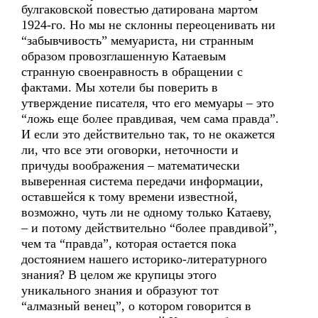
булгаковской повестью датирована мартом
1924-го. Но мы не склонны переоценивать ни
“забывчивость” мемуариста, ни странным
образом провозглашенную Катаевым
странную своенравность в обращении с
фактами. Мы хотели бы поверить в
утверждение писателя, что его мемуары – это
“ложь еще более правдивая, чем сама правда”.
И если это действительно так, то не окажется
ли, что все эти оговорки, неточности и
причуды воображения – математически
выверенная система передачи информации,
оставшейся к тому времени известной,
возможно, чуть ли не одному только Катаеву,
– и потому действительно “более правдивой”,
чем та “правда”, которая остается пока
достоянием нашего историко-литературного
знания? В целом же крупицы этого
уникального знания и образуют тот
“алмазный венец”, о котором говорится в