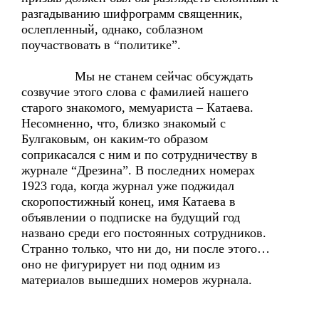
разгадыванию шифрограмм священник,
ослепленный, однако, соблазном
поучаствовать в “политике”.
Мы не станем сейчас обсуждать
созвучие этого слова с фамилией нашего
старого знакомого, мемуариста – Катаева.
Несомненно, что, близко знакомый с
Булгаковым, он каким-то образом
соприкасался с ним и по сотрудничеству в
журнале “Дрезина”. В последних номерах
1923 года, когда журнал уже поджидал
скоропостижный конец, имя Катаева в
объявлении о подписке на будущий год
названо среди его постоянных сотрудников.
Странно только, что ни до, ни после этого…
оно не фигурирует ни под одним из
материалов вышедших номеров журнала.