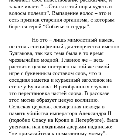
заканчивает: “…Стал я с той поры худеть и
волосы полезли”. Выпадение волос – это и
есть признак старения организма, с которым
борется герой “Собачьего сердца”.
Но это – лишь мимолетный намек,
не столь специфичный для творчества именно
Булгакова, так как тема была в то время
чрезвычайно модной. Главное же – весь
рассказ в целом построен на той же самой
игре с буквенным составом слов, что и
соседняя заметка и курьезный заголовок на
стене у Булгакова. В разобранных случаях –
это перестановка частей слова. В рассказе
этот мотив образует целую коллизию.
Сельская церковь, освященная некогда в
память убийства императора Александра II
(подобно Спасу на Крови в Петербурге), была
увенчана над входными дверьми надписью:
“не прикасайтеся к помазанному моему”.