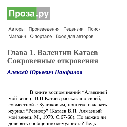
Авторы
Произведения
Рецензии
Поиск
Магазин
О портале
Вход для авторов
Глава 1. Валентин Катаев
Сокровенные откровения
Алексей Юрьевич Панфилов
В книге воспоминаний “Алмазный
мой венец” В.П.Катаев рассказал о своей,
совместной с Булгаковым, попытке издавать
журнал “Ревизор” (Катаев В.П. Алмазный
мой венец. М., 1979. С.67-68). Но можно ли
доверять сообщению мемуариста? Ведь