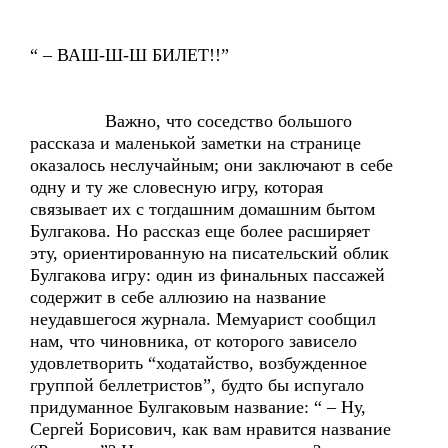
“ – ВАШ-Ш-Ш БИЛЕТ!!”
Важно, что соседство большого
рассказа и маленькой заметки на странице
оказалось неслучайным; они заключают в себе
одну и ту же словесную игру, которая
связывает их с тогдашним домашним бытом
Булгакова. Но рассказ еще более расширяет
эту, ориентированную на писательский облик
Булгакова игру: один из финальных пассажей
содержит в себе аллюзию на название
неудавшегося журнала. Мемуарист сообщил
нам, что чиновника, от которого зависело
удовлетворить “ходатайство, возбужденное
группой беллетристов”, будто бы испугало
придуманное Булгаковым название: “ – Ну,
Сергей Борисович, как вам нравится название