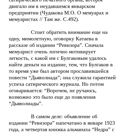
двигало им в неудавшемся январском
предприятии (Чудакова М.О. О мемуарах и
мемуаристах // Там же. С.492).
Стоит обратить внимание еще на
одну, мимолетную, оговорку Катаева в
рассказе об издании “Ревизора”. Сначала
мемуарист очень логично мотивирует
легкость, с какой им с Булгаковым удалось
найти деньги на издание, тем, что Булгаков в
то время уже был автором прославившейся
повести “Дьяволиада”; она служила гарантией
успеха сатирического журнала. Но потом
оговаривается: “Впрочем, не ручаюсь,
возможно это было еще до появления
“Дьяволиады”.
В самом деле: объявление об
издании “Ревизора” напечатано в январе 1923
года, а четвертая книжка альманаха “Недра” с