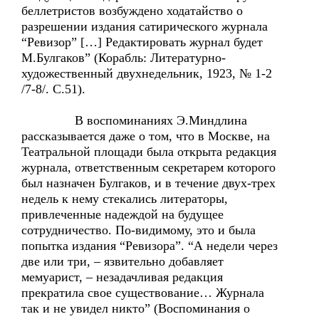
беллетристов возбуждено ходатайство о
разрешении издания сатирического журнала
“Ревизор” […] Редактировать журнал будет
М.Булгаков” (Корабль: Литературно-
художественный двухнедельник, 1923, № 1-2
/7-8/. С.51).
В воспоминаниях Э.Миндлина
рассказывается даже о том, что в Москве, на
Театральной площади была открыта редакция
журнала, ответственным секретарем которого
был назначен Булгаков, и в течение двух-трех
недель к нему стекались литераторы,
привлеченные надеждой на будущее
сотрудничество. По-видимому, это и была
попытка издания “Ревизора”. “А недели через
две или три, – язвительно добавляет
мемуарист, – незадачливая редакция
прекратила свое существование… Журнала
так и не увидел никто” (Воспоминания о