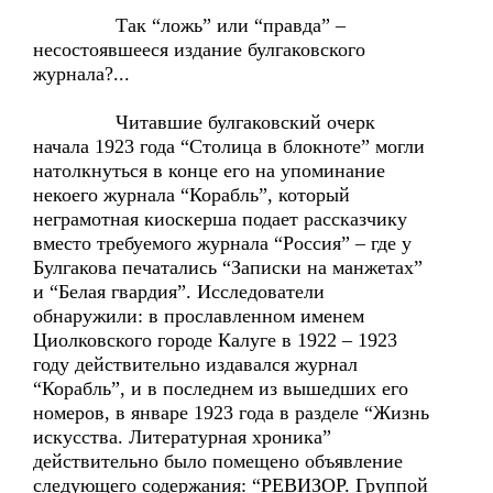
Так “ложь” или “правда” –
несостоявшееся издание булгаковского
журнала?...
Читавшие булгаковский очерк
начала 1923 года “Столица в блокноте” могли
натолкнуться в конце его на упоминание
некоего журнала “Корабль”, который
неграмотная киоскерша подает рассказчику
вместо требуемого журнала “Россия” – где у
Булгакова печатались “Записки на манжетах”
и “Белая гвардия”. Исследователи
обнаружили: в прославленном именем
Циолковского городе Калуге в 1922 – 1923
году действительно издавался журнал
“Корабль”, и в последнем из вышедших его
номеров, в январе 1923 года в разделе “Жизнь
искусства. Литературная хроника”
действительно было помещено объявление
следующего содержания: “РЕВИЗОР. Группой