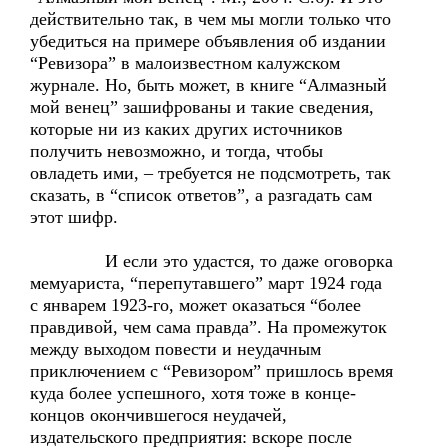
действительно так, в чем мы могли только что
убедиться на примере объявления об издании
“Ревизора” в малоизвестном калужском
журнале. Но, быть может, в книге “Алмазный
мой венец” зашифрованы и такие сведения,
которые ни из каких других источников
получить невозможно, и тогда, чтобы
овладеть ими, – требуется не подсмотреть, так
сказать, в “список ответов”, а разгадать сам
этот шифр.
И если это удастся, то даже оговорка
мемуариста, “перепутавшего” март 1924 года
с январем 1923-го, может оказаться “более
правдивой, чем сама правда”. На промежуток
между выходом повести и неудачным
приключением с “Ревизором” пришлось время
куда более успешного, хотя тоже в конце-
концов окончившегося неудачей,
издательского предприятия: вскоре после