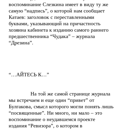
воспоминание Слезкина имеет в виду ту же
самую “надпись”, о которой нам сообщает
Катаев: заголовок с переставленными
буквами, указывающий на причастность
хозяина кабинета к изданию самого раннего
предшественника “Чудака” – журнала
“Дрезина”.
“…АЙТЕСЬ К…”
На той же самой странице журнала
мы встречаем и еще один “привет” от
Булгакова, смысл которого могли понять лишь
“посвященные”. Ни много, ни мало – это
воспоминание о неудавшемся проекте
издания “Ревизора”, о котором в