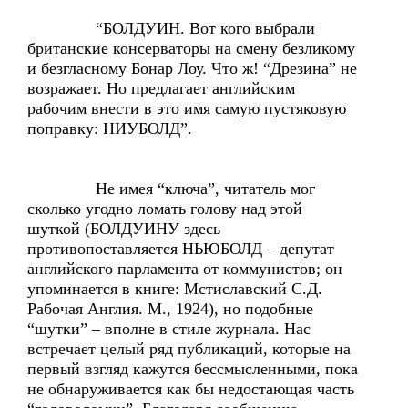
“БОЛДУИН. Вот кого выбрали
британские консерваторы на смену безликому
и безгласному Бонар Лоу. Что ж! “Дрезина” не
возражает. Но предлагает английским
рабочим внести в это имя самую пустяковую
поправку: НИУБОЛД”.
Не имея “ключа”, читатель мог
сколько угодно ломать голову над этой
шуткой (БОЛДУИНУ здесь
противопоставляется НЬЮБОЛД – депутат
английского парламента от коммунистов; он
упоминается в книге: Мстиславский С.Д.
Рабочая Англия. М., 1924), но подобные
“шутки” – вполне в стиле журнала. Нас
встречает целый ряд публикаций, которые на
первый взгляд кажутся бессмысленными, пока
не обнаруживается как бы недостающая часть