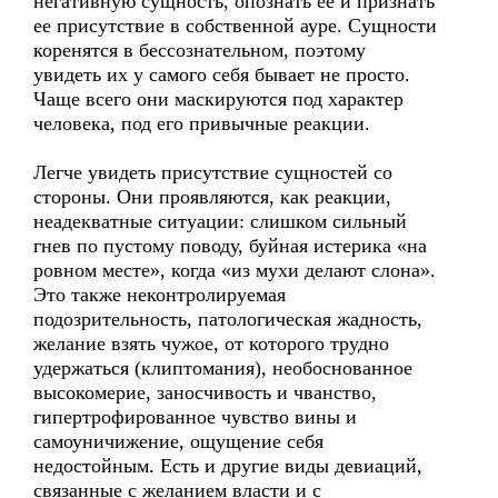
негативную сущность, опознать ее и признать
ее присутствие в собственной ауре. Сущности
коренятся в бессознательном, поэтому
увидеть их у самого себя бывает не просто.
Чаще всего они маскируются под характер
человека, под его привычные реакции.
Легче увидеть присутствие сущностей со
стороны. Они проявляются, как реакции,
неадекватные ситуации: слишком сильный
гнев по пустому поводу, буйная истерика «на
ровном месте», когда «из мухи делают слона».
Это также неконтролируемая
подозрительность, патологическая жадность,
желание взять чужое, от которого трудно
удержаться (клиптомания), необоснованное
высокомерие, заносчивость и чванство,
гипертрофированное чувство вины и
самоуничижение, ощущение себя
недостойным. Есть и другие виды девиаций,
связанные с желанием власти и с