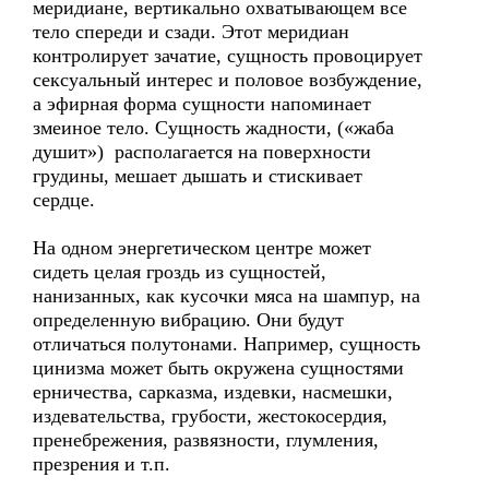
меридиане, вертикально охватывающем все
тело спереди и сзади. Этот меридиан
контролирует зачатие, сущность провоцирует
сексуальный интерес и половое возбуждение,
а эфирная форма сущности напоминает
змеиное тело. Сущность жадности, («жаба
душит») располагается на поверхности
грудины, мешает дышать и стискивает
сердце.
На одном энергетическом центре может
сидеть целая гроздь из сущностей,
нанизанных, как кусочки мяса на шампур, на
определенную вибрацию. Они будут
отличаться полутонами. Например, сущность
цинизма может быть окружена сущностями
ерничества, сарказма, издевки, насмешки,
издевательства, грубости, жестокосердия,
пренебрежения, развязности, глумления,
презрения и т.п.