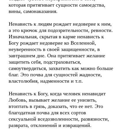
которая притягивает сущности самоедства,
вины, самонаказания.
Ненависть к людям рождает недоверие к ним,
а это крючок для подозрительности, ревности.
Изначальная, скрытая в карме ненависть к
Богу рождает недоверие ко Вселенной,
неуверенность в своей защищенности, в
завтрашнем дне. Она притягивает желание
защитить себя, подстраховаться,
самоутвердиться, захватить как можно больше
благ. Это почва для сущностей жадности,
властолюбия, надменности и т.п.
Ненависть к Богу, когда человек ненавидит
Любовь, вызывает желание ее унизить,
втоптать в грязь, доказать, что ее нет. Это
благодатная почва для всех сортов
сексуальной вседозволенности, развязности,
разврата, отклонений и извращений.