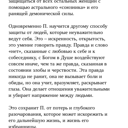
защищаться от всех остальных женщин с
помощью астрального «союзника» и его
ранящей демонической силы.
Одновременно П. научится другому способу
защиты от людей, которые неуважительно
ведут себя. Это – искренность, открытость,
это умение говорить правду. Правда и слово
«нет», сказанные с любовью к себе и к
собеседнику, с Богом в Душе воздействуют
совсем иначе, чем та же правда, сказанная в
состоянии злобы и черствости. Эта правда
никогда не ранит, она не вызывает боли и
обиды, но она учит, вразумляет, раскрывает
глаза. Она делает отношения уважительными
и убирает напряжение между людьми.
Это сохранит П. от потерь и глубокого
разочарования, которое может искорежить и
его дальнейшую жизнь, и жизнь его
избранницы.