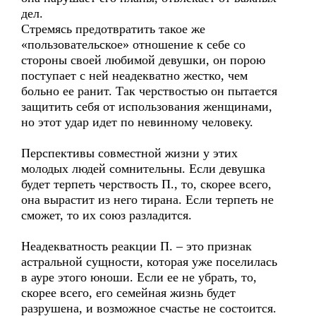
дел.
Стремясь предотвратить такое же
«пользовательское» отношение к себе со
стороны своей любимой девушки, он порою
поступает с ней неадекватно жестко, чем
больно ее ранит. Так черствостью он пытается
защитить себя от использования женщинами,
но этот удар идет по невинному человеку.
Перспективы совместной жизни у этих
молодых людей сомнительны. Если девушка
будет терпеть черствость П., то, скорее всего,
она вырастит из него тирана. Если терпеть не
сможет, то их союз разладится.
Неадекватность реакции П. – это признак
астральной сущности, которая уже поселилась
в ауре этого юноши. Если ее не убрать, то,
скорее всего, его семейная жизнь будет
разрушена, и возможное счастье не состоится.