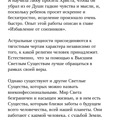
Я научила Любу просить Христа, чтобы он
убрал из ее Души гадкие чувства и мысли, и,
поскольку ребенок просит искренне и
бесхитростно, исцеление произошло очень
быстро. Опыт этой работы описан в главе
«Избавление от союзников».
Астральные сущности присоединяются к
тягостным чертам характера независимо от
того, к какой религии человек принадлежит.
Естественно, что за помощью к Высшим
Светлым Существам лучше обращаться в
рамках своей веры.
Однако существуют и другие Светлые
Существа, которых можно назвать
внеконфессиональными. Мир Света
безграничен и насыщен жизнью, и в нем есть
Существа, которым близки заботы о будущем
всего человечества, всей нашей планеты. Они
работают с кармой человека, с судьбой Земли,