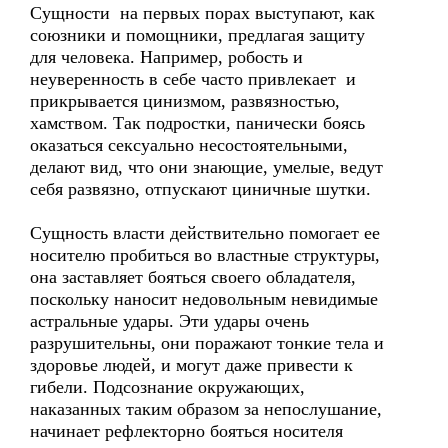
Сущности на первых порах выступают, как
союзники и помощники, предлагая защиту
для человека. Например, робость и
неуверенность в себе часто привлекает и
прикрывается цинизмом, развязностью,
хамством. Так подростки, панически боясь
оказаться сексуально несостоятельными,
делают вид, что они знающие, умелые, ведут
себя развязно, отпускают циничные шутки.
Сущность власти действительно помогает ее
носителю пробиться во властные структуры,
она заставляет бояться своего обладателя,
поскольку наносит недовольным невидимые
астральные удары. Эти удары очень
разрушительны, они поражают тонкие тела и
здоровье людей, и могут даже привести к
гибели. Подсознание окружающих,
наказанных таким образом за непослушание,
начинает рефлекторно бояться носителя