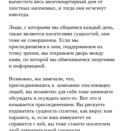
вычистить весь многоквартирный дом от
злостных насекомых, и тогда они исчезнут
навсегда.
Люди, с которыми мы общаемся каждый день,
также являются носителями сущностей, они
тоже не совершенны. Если мы
присоединяемся к ним, поддерживаем их
точку зрения, мы открываем дверь между
нами, по которой мы обмениваемся энергиями
и информацией.
Возможно, вы замечали, что,
присоединившись к компании злословящих
людей, вы незаметно для себя тоже начинаете
обсуждать и осуждать кого-то. Вот это и
называется присоединением. Вы рискуете
подхватить сущность сплетни, как вирус или
паразита, и, если ваш иммунитет не
справится с ней, вы тоже станете носителем
этой отвратительной сущности.