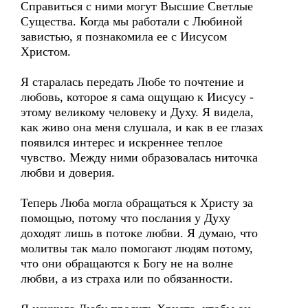
Справиться с ними могут Высшие Светлые
Существа. Когда мы работали с Любиной
завистью, я познакомила ее с Иисусом
Христом.
Я старалась передать Любе то почтение и
любовь, которое я сама ощущаю к Иисусу -
этому великому человеку и Духу. Я видела,
как живо она меня слушала, и как в ее глазах
появился интерес и искреннее теплое
чувство. Между ними образовалась ниточка
любви и доверия.
Теперь Люба могла обращаться к Христу за
помощью, потому что послания у Духу
доходят лишь в потоке любви. Я думаю, что
молитвы так мало помогают людям потому,
что они обращаются к Богу не на волне
любви, а из страха или по обязанности.