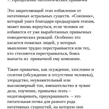
Это закрепляющий этап избавления от
негативных астральных существ. «Союзник»,
который ушел благодаря предыдущим этапам,
может вновь вернуться, если человек не
избавится от уже выработанных привычных
поведенческих реакций. Особенно это
касается пожилых людей, у которых
мышление трудно перестраивается или тех,
кто стесняется перестраиваться, боясь
выпасть из привычной ему компании.
Такие привычки, как осуждение, злословие и
сплетня (обсуждение в отсутствии человека),
злорадство, неуважительный или
высокомерный тон, вмешательство в чужие
дела, поучение, привычка лгать –
недоговаривать, приукрашивать – это
питательная почва для разного рода
негативных сущностей, на которую они