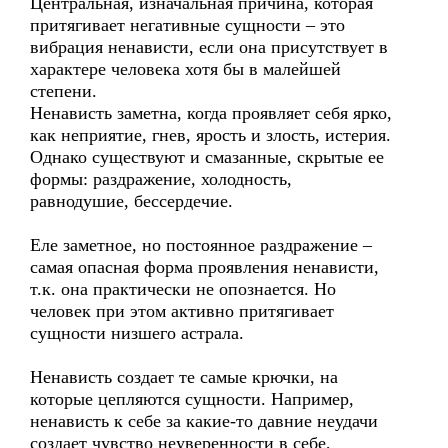
Центральная, изначальная причина, которая
притягивает негативные сущности – это
вибрация ненависти, если она присутствует в
характере человека хотя бы в малейшей
степени.
Ненависть заметна, когда проявляет себя ярко,
как неприятие, гнев, ярость и злость, истерия.
Однако существуют и смазанные, скрытые ее
формы: раздражение, холодность,
равнодушие, бессердечие.
Еле заметное, но постоянное раздражение –
самая опасная форма проявления ненависти,
т.к. она практически не опознается. Но
человек при этом активно притягивает
сущности низшего астрала.
Ненависть создает те самые крючки, на
которые цепляются сущности. Например,
ненависть к себе за какие-то давние неудачи
создает чувство неуверенности в себе,