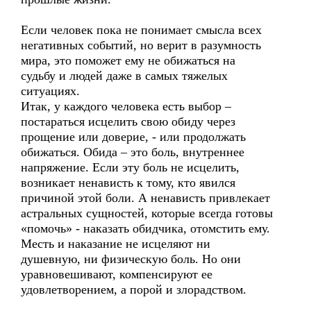
Если человек пока не понимает смысла всех
негативных событий, но верит в разумность
мира, это поможет ему не обижаться на
судьбу и людей даже в самых тяжелых
ситуациях.
Итак, у каждого человека есть выбор –
постараться исцелить свою обиду через
прощение или доверие, - или продолжать
обижаться. Обида – это боль, внутреннее
напряжение. Если эту боль не исцелить,
возникает ненависть к тому, кто явился
причиной этой боли. А ненависть привлекает
астральных сущностей, которые всегда готовы
«помочь» - наказать обидчика, отомстить ему.
Месть и наказание не исцеляют ни
душевную, ни физическую боль. Но они
уравновешивают, компенсируют ее
удовлетворением, а порой и злорадством.