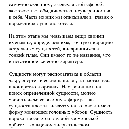
самоутверждением, с сексуальной сферой,
жестокостью, обидчивостью, неуверенностью
в себе. Часть из них мы описывали в главах о
поражениях душевного тела.
На этом этапе мы «называем вещи своими
именами», определяем имя, точную вибрацию
астральных сущностей, внедрившихся в
тонкий план. Они имеют то же название, что
и негативное качество характера.
Сущности могут располагаться в области
чакр, энергетических каналов, на частях тела
и конкретно в органах. Настроившись на
поиск определенной сущности, можно
увидеть даже ее эфирную форму. Так,
сущности власти гнездятся на голове и имеют
форму монарших головных уборов. Сущность
порока поселяется в малой космической
орбите – кольцевом энергетическом