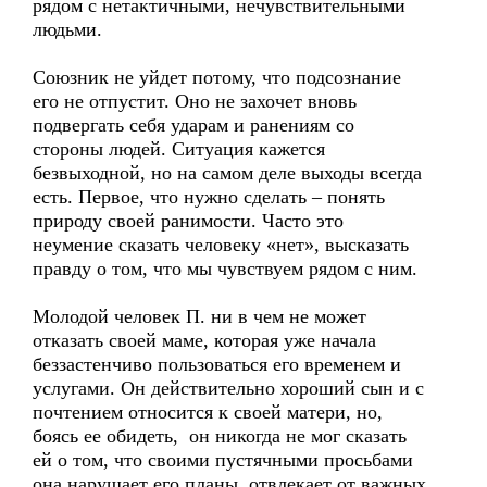
рядом с нетактичными, нечувствительными
людьми.
Союзник не уйдет потому, что подсознание
его не отпустит. Оно не захочет вновь
подвергать себя ударам и ранениям со
стороны людей. Ситуация кажется
безвыходной, но на самом деле выходы всегда
есть. Первое, что нужно сделать – понять
природу своей ранимости. Часто это
неумение сказать человеку «нет», высказать
правду о том, что мы чувствуем рядом с ним.
Молодой человек П. ни в чем не может
отказать своей маме, которая уже начала
беззастенчиво пользоваться его временем и
услугами. Он действительно хороший сын и с
почтением относится к своей матери, но,
боясь ее обидеть, он никогда не мог сказать
ей о том, что своими пустячными просьбами
она нарушает его планы, отвлекает от важных