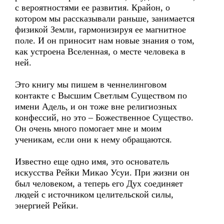
с вероятностями ее развития. Крайон, о
котором мы рассказывали раньше, занимается
физикой Земли, гармонизируя ее магнитное
поле. И он приносит нам новые знания о том,
как устроена Вселенная, о месте человека в
ней.
Это книгу мы пишем в ченнелинговом
контакте с Высшим Светлым Существом по
имени Адель, и он тоже вне религиозных
конфессий, но это – Божественное Существо.
Он очень много помогает мне и моим
ученикам, если они к нему обращаются.
Известно еще одно имя, это основатель
искусства Рейки Микао Усуи. При жизни он
был человеком, а теперь его Дух соединяет
людей с источником целительской силы,
энергией Рейки.