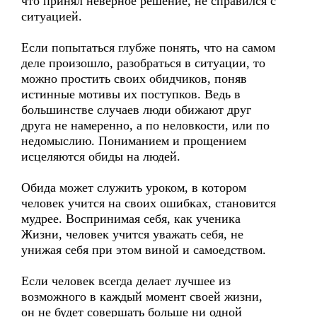
что принял неверное решение, не справился с
ситуацией.
Если попытаться глубже понять, что на самом
деле произошло, разобраться в ситуации, то
можно простить своих обидчиков, поняв
истинные мотивы их поступков. Ведь в
большинстве случаев люди обижают друг
друга не намеренно, а по неловкости, или по
недомыслию. Пониманием и прощением
исцеляются обиды на людей.
Обида может служить уроком, в котором
человек учится на своих ошибках, становится
мудрее. Воспринимая себя, как ученика
Жизни, человек учится уважать себя, не
унижая себя при этом виной и самоедством.
Если человек всегда делает лучшее из
возможного в каждый момент своей жизни,
он не будет совершать больше ни одной