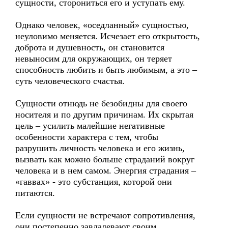
сущности, сторониться его и уступать ему.
Однако человек, «оседланный» сущностью,
неуловимо меняется. Исчезает его открытость,
доброта и душевность, он становится
невыносим для окружающих, он теряет
способность любить и быть любимым, а это –
суть человеческого счастья.
Сущности отнюдь не безобидны для своего
носителя и по другим причинам. Их скрытая
цель – усилить малейшие негативные
особенности характера с тем, чтобы
разрушить личность человека и его жизнь,
вызвать как можно больше страданий вокруг
человека и в нем самом. Энергия страдания –
«гаввах» - это субстанция, которой они
питаются.
Если сущности не встречают сопротивления,
они постепенно завладевают своим