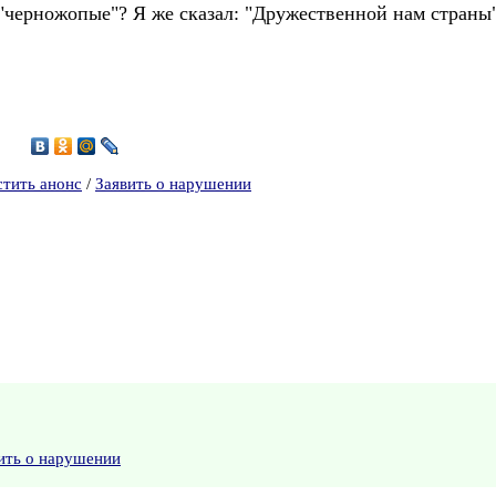
 "черножопые"? Я же сказал: "Дружественной нам страны
9
стить анонс
/
Заявить о нарушении
ить о нарушении