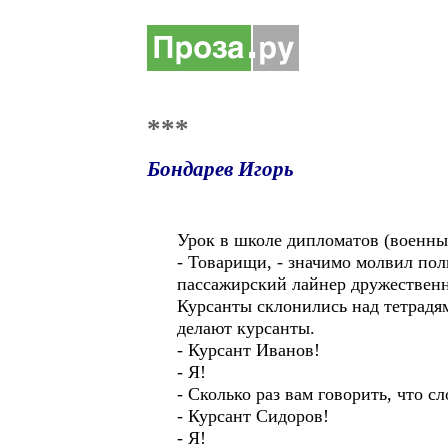
***
Бондарев Игорь
Урок в школе дипломатов (военных
- Товарищи, - значимо молвил пол
пассажирский лайнер дружественн
Курсанты склонились над тетрадям
делают курсанты.
- Курсант Иванов!
- Я!
- Сколько раз вам говорить, что с
- Курсант Сидоров!
- Я!