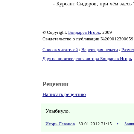
- Курсант Сидоров, при чём здесь
© Copyright:
Бондарев Игорь
, 2009
Свидетельство о публикации №20901230065
Список читателей
/
Версия для печати
/
Разме
Другие произведения автора Бондарев Игорь
Рецензии
Написать рецензию
Улыбнуло.
Игорь Леванов
30.01.2012 21:15
•
Заяв