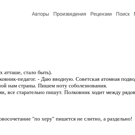
Авторы
Произведения
Рецензии
Поиск
 атташе, стало быть).
ковник-педагог. - Даю вводную. Советская атомная подво
ой нам страны. Пишем ноту соболезнования.
и, все старательно пишут. Полковник ходит между рядов 
ловосочетание "по херу" пишется не слитно, а раздельно!