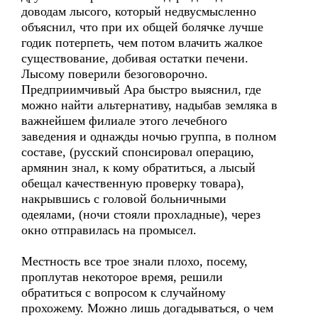
доводам лысого, который недвусмысленно
объяснил, что при их общей болячке лучше
годик потерпеть, чем потом влачить жалкое
существование, добивая остатки печени.
Лысому поверили безоговорочно.
Предприимчивый Ара быстро выяснил, где
можно найти альтернативу, надыбав земляка в
важнейшем филиале этого лечебного
заведения и однажды ночью группа, в полном
составе, (русский спонсировал операцию,
армянин знал, к кому обратиться, а лысый
обещал качественную проверку товара),
накрывшись с головой больничными
одеялами, (ночи стояли прохладные), через
окно отправилась на промысел.
Местность все трое знали плохо, посему,
проплутав некоторое время, решили
обратиться с вопросом к случайному
прохожему. Можно лишь догадываться, о чем