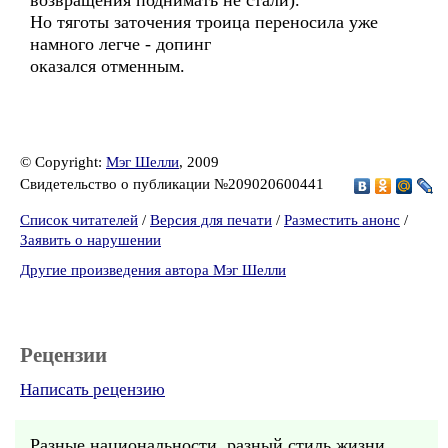
возвращения поднимать не стали).
Но тяготы заточения троица переносила уже
намного легче - допинг
оказался отменным.
© Copyright:
Мэг Шелли
, 2009
Свидетельство о публикации №209020600441
Список читателей
/
Версия для печати
/
Разместить анонс
/
Заявить о нарушении
Другие произведения автора Мэг Шелли
Рецензии
Написать рецензию
Разные национальности, разный стиль жизни...