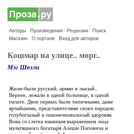
Авторы
Произведения
Рецензии
Поиск
Магазин
О портале
Вход для авторов
Кошмар на улице.. морг..
Мэг Шелли
Жили-были русский, армян и лысый..
Вернее, лежали в одной больнице, в одной
палате. Двое первых были типичными, даже
ярчайшими, представителями своих народов:
голубоглазый и пшеничноволосый здоровяк
Вова со слегка наивным выражением лица
мультяшного богатыря Алеши Поповича и