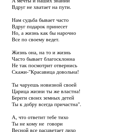
А мечты и наших знаний
Вдруг не хватает на пути.
Нам судьба бывает часто
Вдруг подарок принесет
Но, а жизнь как бы нарочно
Все по своему ведет.
Жизнь она, на то и жизнь
Часто бывает благосклонна
Не так посмотрит отвернись
Скажи-"Красавица довольна!
Ты чаруешь новизной своей
Царица жизни ты же властна!
Береги своих земных детей
Ты к добру всегда причастна".
А, что ответит тебе тихо
Ты не кому не говори
Весной все расцветает лихо