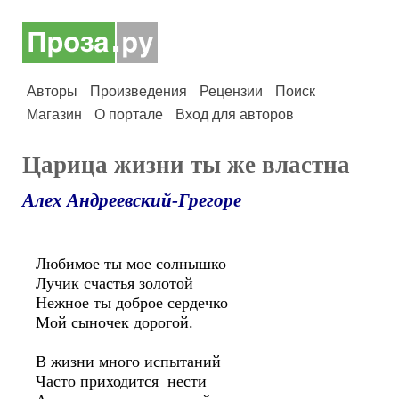
Авторы
Произведения
Рецензии
Поиск
Магазин
О портале
Вход для авторов
Царица жизни ты же властна
Алех Андреевский-Грегоре
Любимое ты мое солнышко
Лучик счастья золотой
Нежное ты доброе сердечко
Мой сыночек дорогой.
В жизни много испытаний
Часто приходится нести