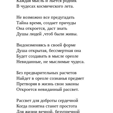
Каждая мысль и льется родник
В чудесах космического лета.
Не возможно все предугадать
Тайна время, создает причуды
Она откроется, даст знать
Душы людей ,чтоб были живы.
Видоизменяясь в своей форме
Душа открытая, бессмертная она
Будет создавать в мысле ореоле
Невиданные, не мыслимые чудеса.
Без предварительных расчетов
Найдет в ореоле сознанья предмет
Претворяя в жизнь свои законы
Откроется невиданный рассвет.
Рассвет для доброты сердечной
Когда понятна станет простота
Для жизни вечной, безупречной