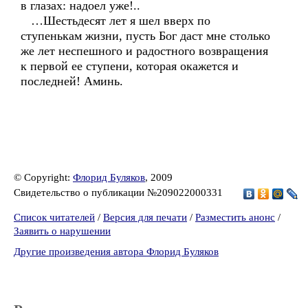
в глазах: надоел уже!..
…Шестьдесят лет я шел вверх по
ступенькам жизни, пусть Бог даст мне столько
же лет неспешного и радостного возвращения
к первой ее ступени, которая окажется и
последней! Аминь.
© Copyright:
Флорид Буляков
, 2009
Свидетельство о публикации №209022000331
Список читателей
/
Версия для печати
/
Разместить анонс
/
Заявить о нарушении
Другие произведения автора Флорид Буляков