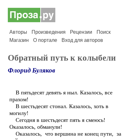
Авторы
Произведения
Рецензии
Поиск
Магазин
О портале
Вход для авторов
Обратный путь к колыбели
Флорид Буляков
В пятьдесят девять я ныл. Казалось, все
прахом!
В шестьдесят стонал. Казалось, хоть в
могилу!
Сегодня в шестьдесят пять я смеюсь!
Оказалось, обманули!
Оказалось, что вершина не конец пути, за