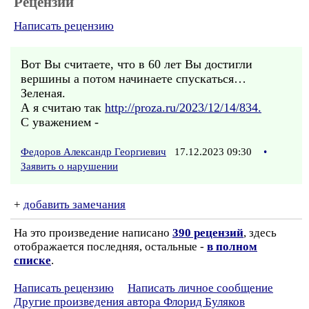
Рецензии
Написать рецензию
Вот Вы считаете, что в 60 лет Вы достигли
вершины а потом начинаете спускаться…
Зеленая.
А я считаю так
http://proza.ru/2023/12/14/834.
С уважением -
Федоров Александр Георгиевич
17.12.2023 09:30
•
Заявить о нарушении
+
добавить замечания
На это произведение написано
390 рецензий
, здесь
отображается последняя, остальные -
в полном
списке
.
Написать рецензию
Написать личное сообщение
Другие произведения автора Флорид Буляков