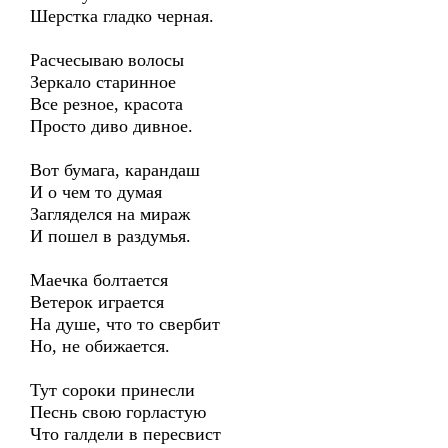
Шерстка гладко черная.
Расчесываю волосы
Зеркало старинное
Все резное, красота
Просто диво дивное.
Вот бумага, карандаш
И о чем то думая
Загляделся на мираж
И пошел в раздумья.
Маечка болтается
Ветерок играется
На душе, что то свербит
Но, не обижается.
Тут сороки принесли
Песнь свою горластую
Что галдели в пересвист