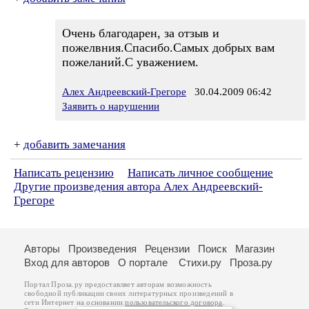
Очень благодарен, за отзыв и
пожелвния.Спасибо.Самых добрых вам
пожеланий.С уважением.
Алех Андреевский-Грегоре
30.04.2009 06:42
Заявить о нарушении
+
добавить замечания
Написать рецензию
Написать личное сообщение
Другие произведения автора Алех Андреевский-
Грегоре
Авторы
Произведения
Рецензии
Поиск
Магазин
Вход для авторов
О портале
Стихи.ру
Проза.ру
Портал Проза.ру предоставляет авторам возможность
свободной публикации своих литературных произведений в
сети Интернет на основании
пользовательского договора
.