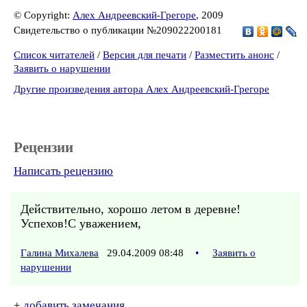
© Copyright:
Алех Андреевский-Грегоре
, 2009
Свидетельство о публикации №209022200181
Список читателей
/
Версия для печати
/
Разместить анонс
/
Заявить о нарушении
Другие произведения автора Алех Андреевский-Грегоре
Рецензии
Написать рецензию
Действительно, хорошо летом в деревне!
Успехов!С уважением,
Галина Михалева
29.04.2009 08:48
•
Заявить о
нарушении
+
добавить замечания