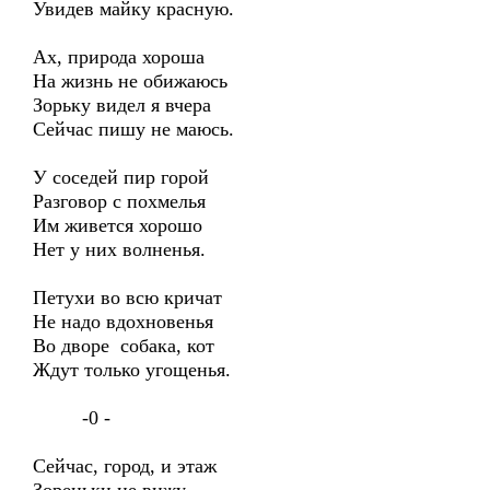
Увидев майку красную.
Ах, природа хороша
На жизнь не обижаюсь
Зорьку видел я вчера
Сейчас пишу не маюсь.
У соседей пир горой
Разговор с похмелья
Им живется хорошо
Нет у них волненья.
Петухи во всю кричат
Не надо вдохновенья
Во дворе собака, кот
Ждут только угощенья.
-0 -
Сейчас, город, и этаж