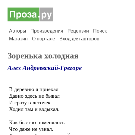
Авторы
Произведения
Рецензии
Поиск
Магазин
О портале
Вход для авторов
Зоренька холодная
Алех Андреевский-Грегоре
В деревню я приехал
Давно здесь не бывал
И сразу в лесочек
Ходил там и вздыхал.
Как быстро поменялось
Что даже не узнал.