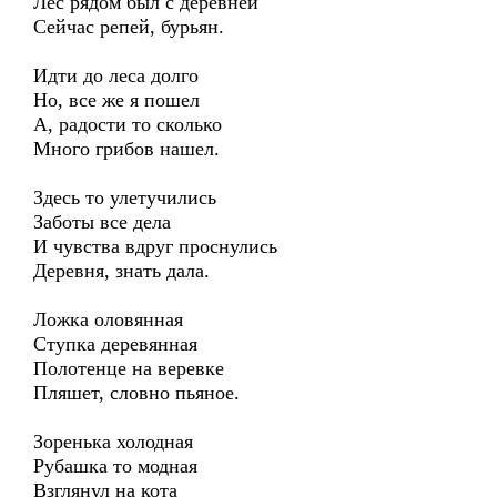
Лес рядом был с деревней
Сейчас репей, бурьян.
Идти до леса долго
Но, все же я пошел
А, радости то сколько
Много грибов нашел.
Здесь то улетучились
Заботы все дела
И чувства вдруг проснулись
Деревня, знать дала.
Ложка оловянная
Ступка деревянная
Полотенце на веревке
Пляшет, словно пьяное.
Зоренька холодная
Рубашка то модная
Взглянул на кота