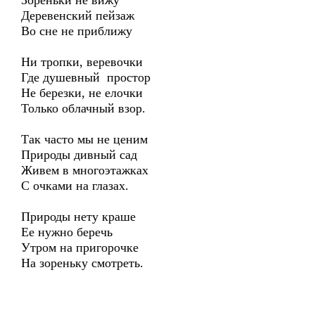
Зореньки не вижу
Деревенский пейзаж
Во сне не приближу
Ни тропки, веревочки
Где душевный простор
Не березки, не елочки
Только облачный взор.
Так часто мы не ценим
Природы дивный сад
Живем в многоэтажках
С очками на глазах.
Природы нету краше
Ее нужно беречь
Утром на пригорочке
На зореньку смотреть.