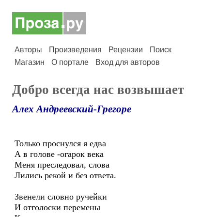
Авторы
Произведения
Рецензии
Поиск
Магазин
О портале
Вход для авторов
Добро всегда нас возвышает
Алех Андреевский-Грегоре
Только проснулся я едва
А в голове -огарок века
Меня преследовал, слова
Лились рекой и без ответа.
Звенели словно ручейки
И отголоски перемены