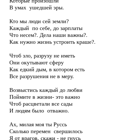
Которые произошли
В умах ушедшей эры.
Кто мы люди сей земли?
Каждый по себе, до зарплаты
Что несем?. Дела наши важны?.
Как нужно жизнь устроить краше?.
Чтоб зло, разруху не иметь
Они окутывают сферу
Как едкий дым, в котором есть
Все разрушения не в меру.
Возвыстись каждый до любви
Поймите в жизни- это важно
Чтоб расцветали все сады
И людям было отважно.
Ах, милая моя ты Руссь
Сколько перемен свершилось
Я от врагов, скажи - не гнусь