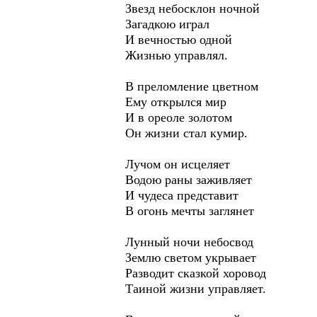
Звезд небосклон ночной
Загадкою играл
И вечностью одной
Жизнью управлял.
В преломление цветном
Ему открылся мир
И в ореоле золотом
Он жизни стал кумир.
Лучом он исцеляет
Водою раны заживляет
И чудеса представит
В огонь мечты заглянет
Лунный ночи небосвод
Землю светом укрывает
Разводит сказкой хоровод
Таиной жизни управляет.