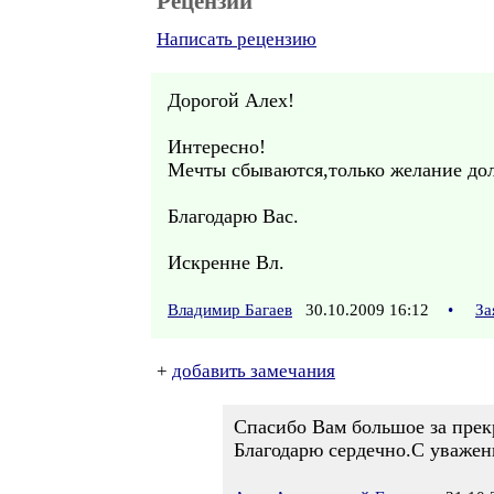
Рецензии
Написать рецензию
Дорогой Алех!
Интересно!
Мечты сбываются,только желание дол
Благодарю Вас.
Искренне Вл.
Владимир Багаев
30.10.2009 16:12
•
За
+
добавить замечания
Спасибо Вам большое за прек
Благодарю сердечно.С уважен