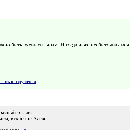
жно быть очень сильным. И тогда даже несбыточная мечт
явить о нарушении
расный отзыв.
ием, искренне.Алехс.