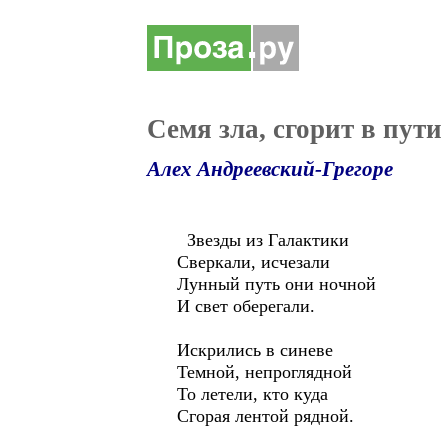
Семя зла, сгорит в пути
Алех Андреевский-Грегоре
Звезды из Галактики
Сверкали, исчезали
Лунный путь они ночной
И свет оберегали.
Искрились в синеве
Темной, непроглядной
То летели, кто куда
Сгорая лентой рядной.