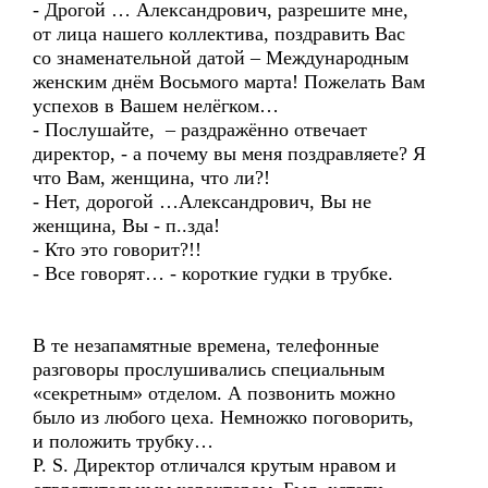
- Дрогой … Александрович, разрешите мне,
от лица нашего коллектива, поздравить Вас
со знаменательной датой – Международным
женским днём Восьмого марта! Пожелать Вам
успехов в Вашем нелёгком…
- Послушайте, – раздражённо отвечает
директор, - а почему вы меня поздравляете? Я
что Вам, женщина, что ли?!
- Нет, дорогой …Александрович, Вы не
женщина, Вы - п..зда!
- Кто это говорит?!!
- Все говорят… - короткие гудки в трубке.
В те незапамятные времена, телефонные
разговоры прослушивались специальным
«секретным» отделом. А позвонить можно
было из любого цеха. Немножко поговорить,
и положить трубку…
P. S. Директор отличался крутым нравом и