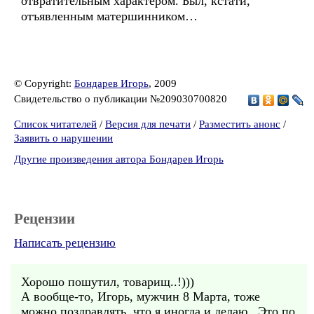
отвратительным характером. Был, кстати,
отъявленным матершинником…
© Copyright:
Бондарев Игорь
, 2009
Свидетельство о публикации №209030700820
Список читателей
/
Версия для печати
/
Разместить анонс
/
Заявить о нарушении
Другие произведения автора Бондарев Игорь
Рецензии
Написать рецензию
Хорошо пошутил, товарищ..!)))
А вообще-то, Игорь, мужчин 8 Марта, тоже
можно поздравлять, что я иногда и делаю...Это по