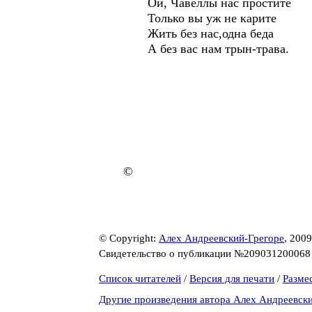
Ой, Чавеллы нас простите
Только вы уж не карите
Жить без нас,одна беда
А без вас нам трын-трава.
©
© Copyright:
Алех Андреевский-Грегоре
, 2009
Свидетельство о публикации №20903120006
Список читателей
/
Версия для печати
/
Разме
Другие произведения автора Алех Андреевск