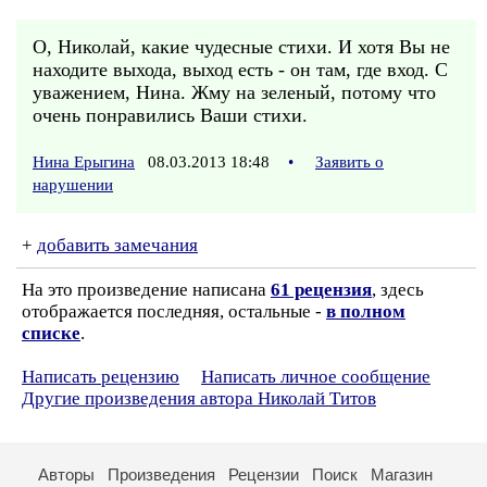
О, Николай, какие чудесные стихи. И хотя Вы не
находите выхода, выход есть - он там, где вход. С
уважением, Нина. Жму на зеленый, потому что
очень понравились Ваши стихи.
Нина Ерыгина
08.03.2013 18:48
•
Заявить о
нарушении
+
добавить замечания
На это произведение написана
61 рецензия
, здесь
отображается последняя, остальные -
в полном
списке
.
Написать рецензию
Написать личное сообщение
Другие произведения автора Николай Титов
Авторы
Произведения
Рецензии
Поиск
Магазин