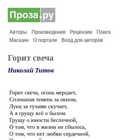
Авторы
Произведения
Рецензии
Поиск
Магазин
О портале
Вход для авторов
Горит свеча
Николай Титов
Горит свеча, огонь мерцает,
Сплошная темень за окном,
Луна за тучами скучает,
А я грущу всё о былом.
Грущу о юности беспечной,
О том, что в жизни не сбылось,
О том, что нет любви сердечной,