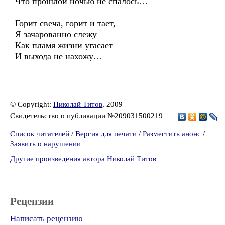
Что прошлой ночью не спалось…
Горит свеча, горит и тает,
Я зачарованно слежу
Как пламя жизни угасает
И выхода не нахожу…
© Copyright:
Николай Титов
, 2009
Свидетельство о публикации №209031500219
Список читателей
/
Версия для печати
/
Разместить анонс
/
Заявить о нарушении
Другие произведения автора Николай Титов
Рецензии
Написать рецензию