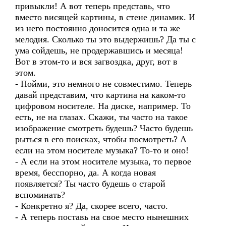
привыкли! А вот теперь представь, что
вместо висящей картины, в стене динамик. И
из него постоянно доносится одна и та же
мелодия. Сколько ты это выдержишь? Да ты с
ума сойдешь, не продержавшись и месяца!
Вот в этом-то и вся загвоздка, друг, вот в
этом.
- Пойми, это немного не совместимо. Теперь
давай представим, что картина на каком-то
цифровом носителе. На диске, например. То
есть, не на глазах. Скажи, ты часто на такое
изображение смотреть будешь? Часто будешь
рыться в его поисках, чтобы посмотреть? А
если на этом носителе музыка? То-то и оно!
- А если на этом носителе музыка, то первое
время, бесспорно, да. А когда новая
появляется? Ты часто будешь о старой
вспоминать?
- Конкретно я? Да, скорее всего, часто.
- А теперь поставь на свое место нынешних