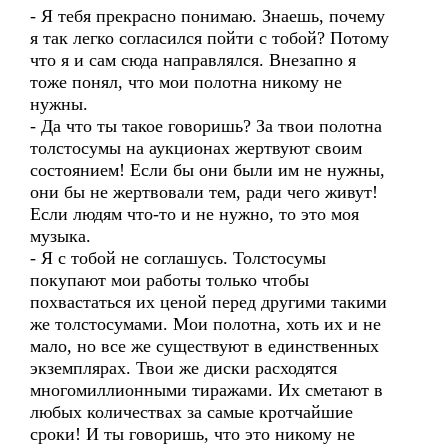
- Я тебя прекрасно понимаю. Знаешь, почему
я так легко согласился пойти с тобой? Потому
что я и сам сюда направлялся. Внезапно я
тоже понял, что мои полотна никому не
нужны.
- Да что ты такое говоришь? За твои полотна
толстосумы на аукционах жертвуют своим
состоянием! Если бы они были им не нужны,
они бы не жертвовали тем, ради чего живут!
Если людям что-то и не нужно, то это моя
музыка.
- Я с тобой не соглашусь. Толстосумы
покупают мои работы только чтобы
похвастаться их ценой перед другими такими
же толстосумами. Мои полотна, хоть их и не
мало, но все же существуют в единственных
экземплярах. Твои же диски расходятся
многомиллионными тиражами. Их сметают в
любых количествах за самые кротчайшие
сроки! И ты говоришь, что это никому не