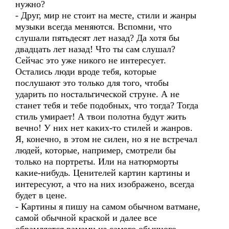
нужно?
- Друг, мир не стоит на месте, стили и жанры
музыки всегда меняются. Вспомни, что
слушали пятьдесят лет назад? Да хотя бы
двадцать лет назад! Что ты сам слушал?
Сейчас это уже никого не интересует.
Остались люди вроде тебя, которые
послушают это только для того, чтобы
ударить по ностальгической струне. А не
станет тебя и тебе подобных, что тогда? Тогда
стиль умирает! А твои полотна будут жить
вечно! У них нет каких-то стилей и жанров.
Я, конечно, в этом не силен, но я не встречал
людей, которые, например, смотрели бы
только на портреты. Или на натюрморты
какие-нибудь. Ценителей картин картины и
интересуют, а что на них изображено, всегда
будет в цене.
- Картины я пишу на самом обычном ватмане,
самой обычной краской и далее все