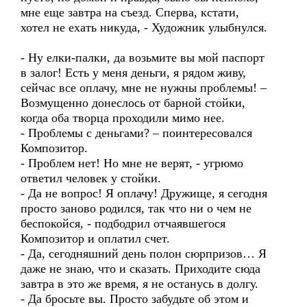
мне еще завтра на съезд. Сперва, кстати,
хотел не ехать никуда, - Художник улыбнулся.
- Ну елки-палки, да возьмите вы мой паспорт
в залог! Есть у меня деньги, я рядом живу,
сейчас все оплачу, мне не нужны проблемы! –
Возмущенно донеслось от барной стойки,
когда оба творца проходили мимо нее.
- Проблемы с деньгами? – поинтересовался
Композитор.
- Проблем нет! Но мне не верят, - угрюмо
ответил человек у стойки.
- Да не вопрос! Я оплачу! Дружище, я сегодня
просто заново родился, так что ни о чем не
беспокойся, - подбодрил отчаявшегося
Композитор и оплатил счет.
- Да, сегодняшний день полон сюрпризов… Я
даже не знаю, что и сказать. Приходите сюда
завтра в это же время, я не останусь в долгу.
- Да бросьте вы. Просто забудьте об этом и