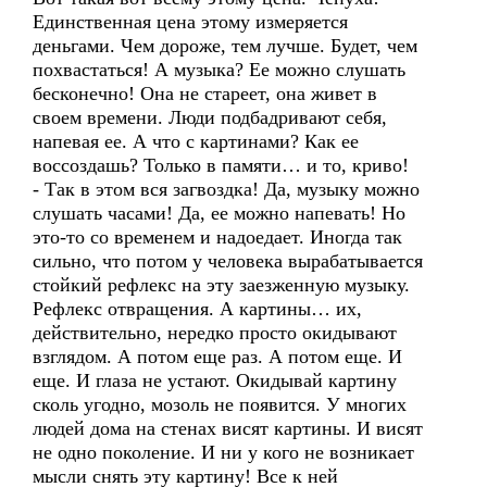
Единственная цена этому измеряется
деньгами. Чем дороже, тем лучше. Будет, чем
похвастаться! А музыка? Ее можно слушать
бесконечно! Она не стареет, она живет в
своем времени. Люди подбадривают себя,
напевая ее. А что с картинами? Как ее
воссоздашь? Только в памяти… и то, криво!
- Так в этом вся загвоздка! Да, музыку можно
слушать часами! Да, ее можно напевать! Но
это-то со временем и надоедает. Иногда так
сильно, что потом у человека вырабатывается
стойкий рефлекс на эту заезженную музыку.
Рефлекс отвращения. А картины… их,
действительно, нередко просто окидывают
взглядом. А потом еще раз. А потом еще. И
еще. И глаза не устают. Окидывай картину
сколь угодно, мозоль не появится. У многих
людей дома на стенах висят картины. И висят
не одно поколение. И ни у кого не возникает
мысли снять эту картину! Все к ней