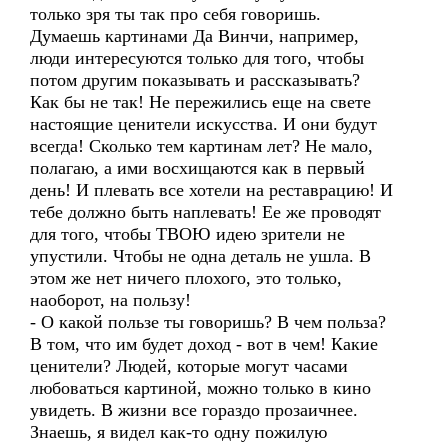
только зря ты так про себя говоришь.
Думаешь картинами Да Винчи, например,
люди интересуются только для того, чтобы
потом другим показывать и рассказывать?
Как бы не так! Не пережились еще на свете
настоящие ценители искусства. И они будут
всегда! Сколько тем картинам лет? Не мало,
полагаю, а ими восхищаются как в первый
день! И плевать все хотели на реставрацию! И
тебе должно быть наплевать! Ее же проводят
для того, чтобы ТВОЮ идею зрители не
упустили. Чтобы не одна деталь не ушла. В
этом же нет ничего плохого, это только,
наоборот, на пользу!
- О какой пользе ты говоришь? В чем польза?
В том, что им будет доход - вот в чем! Какие
ценители? Людей, которые могут часами
любоваться картиной, можно только в кино
увидеть. В жизни все гораздо прозаичнее.
Знаешь, я видел как-то одну пожилую