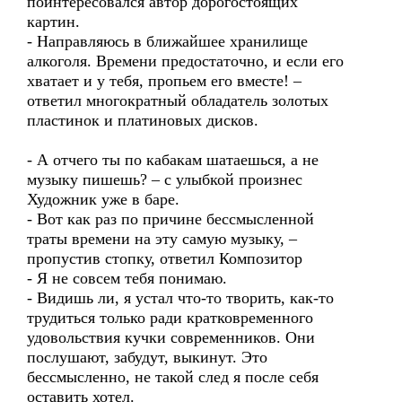
поинтересовался автор дорогостоящих
картин.
- Направляюсь в ближайшее хранилище
алкоголя. Времени предостаточно, и если его
хватает и у тебя, пропьем его вместе! –
ответил многократный обладатель золотых
пластинок и платиновых дисков.
- А отчего ты по кабакам шатаешься, а не
музыку пишешь? – с улыбкой произнес
Художник уже в баре.
- Вот как раз по причине бессмысленной
траты времени на эту самую музыку, –
пропустив стопку, ответил Композитор
- Я не совсем тебя понимаю.
- Видишь ли, я устал что-то творить, как-то
трудиться только ради кратковременного
удовольствия кучки современников. Они
послушают, забудут, выкинут. Это
бессмысленно, не такой след я после себя
оставить хотел.