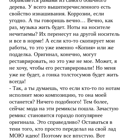
обрамляется рамами из самого обычного
дерева. У всего вышеперечисленного есть
свойство изнашивания. Коррозии, если
угодно. А ты говоришь вечно… Вечно, как
раз, музыка жить будет. Ноты на носителе
нечитаемы? Их перенесут на другой носитель
и все в норме! А если кто-то скопирует мои
работы, то это уже именно «Копия» или же
подделка. Оригинал, конечно, могут
реставрировать, но это уже не мое. Может, я
не хочу, чтобы его реставрировали! Но меня
уже не будет, а гонка толстосумов будет жить
всегда!
- Так, а ты думаешь, что если кто-то по нотам
исполнит мою композицию, то она моей
останется? Ничего подобного! Тем более,
сейчас мода на эти ремиксы пошла. Зачастую
ремикс становится гораздо популярнее
оригинала. Это справедливо? Оставаться в
тени того, кто просто переделал на свой лад
МОЮ идею! Поэтому все впустую. Вот