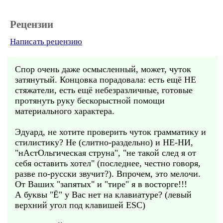
Рецензии
Написать рецензию
Спор очень даже осмысленный, может, чуток
затянутый. Концовка порадовала: есть ещё НЕ
стяжатели, есть ещё небезразличные, готовые
протянуть руку бескорыстной помощи
материального характера.
Эдуард, не хотите проверить чуток грамматику и
стилистику? Не (слитно-раздельно) и НЕ-НИ,
"нАстОльгическая струна", "не такой след я от
себя оставить хотел" (последнее, честно говоря,
разве по-русски звучит?). Впрочем, это мелочи.
От Ваших "запятых" и "тире" я в восторге!!!
А буквы "Ё" у Вас нет на клавиатуре? (левый
верхний угол под клавишей ESC)