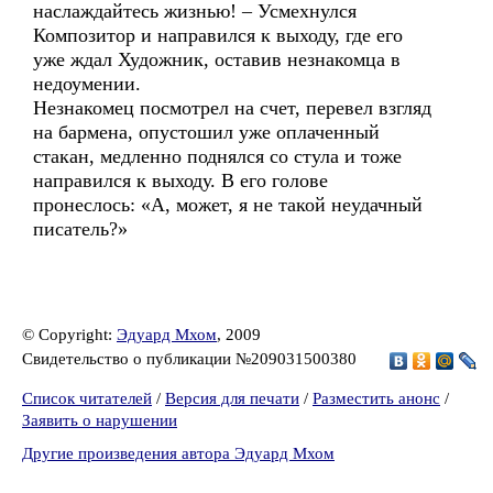
наслаждайтесь жизнью! – Усмехнулся
Композитор и направился к выходу, где его
уже ждал Художник, оставив незнакомца в
недоумении.
Незнакомец посмотрел на счет, перевел взгляд
на бармена, опустошил уже оплаченный
стакан, медленно поднялся со стула и тоже
направился к выходу. В его голове
пронеслось: «А, может, я не такой неудачный
писатель?»
© Copyright:
Эдуард Мхом
, 2009
Свидетельство о публикации №209031500380
Список читателей
/
Версия для печати
/
Разместить анонс
/
Заявить о нарушении
Другие произведения автора Эдуард Мхом