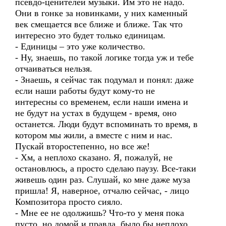
псевдо-ценителей музыки. Им это не надо.
Они в гонке за новинками, у них каменный
век смещается все ближе и ближе. Так что
интересно это будет только единицам.
- Единицы – это уже количество.
- Ну, знаешь, по такой логике тогда уж и тебе
отчаиваться нельзя.
- Знаешь, я сейчас так подумал и понял: даже
если наши работы будут кому-то не
интересны со временем, если наши имена и
не будут на устах в будущем - время, оно
останется. Люди будут вспоминать то время, в
котором мы жили, а вместе с ним и нас.
Пускай второстепенно, но все же!
- Хм, а неплохо сказано. Я, пожалуй, не
остановлюсь, а просто сделаю паузу. Все-таки
живешь один раз. Слушай, ко мне даже муза
пришла! Я, наверное, отчалю сейчас, - лицо
Композитора просто сияло.
- Мне ее не одолжишь? Что-то у меня пока
пусто, но домой и правда, было бы неплохо,