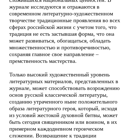
сложившихся национальных ценностей. В
журнале исследуются и отражаются в
современном литературно-художественном
творчестве традиционные проявления во всех
сферах российской жизни с учетом того, что
традиция не есть застывшая форма, что она
может развиваться, обогащаться, обладать
множественностью и противоречивостью,
сохраняя главное свое направление –
премственность мастерства.
Только высокий художественный уровень
литературных материалов, представленных в
журнале, может способствовать возрождению
основ русской классической литературы,
созданию утраченного ныне положительного
образа литературного героя, который, исходя
из условий жестокой духовной битвы, может
быть сегодня священником или воином, в их
примерном каждодневном героическом
служении. Возвращение к традиции