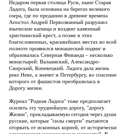
Недаром первая столица Руси, ныне Старая
Ладога, была основана на берегах великого
озера, где по преданию в древние времена
Апостол Андрей Первозванный разрушил
языческие капища и воздвиг каменный
христианский крест, а позже в этих
благословенных, красивейших местах во всей
полноте проявился монашеский подвиг и
образовалась Северная Фиваида – несколько
монастырей: Валаамский, Александро-
Свирский, Коневецкий. Ладога дала жизнь
реке Неве, а значит и Петербургу, во спасение
которого от фашистов преобразилась в
Дорогу жизни.
Журнал "Родная Ладога" тоже предполагает
осилить эту труднейшую дорогу, "дорогу
Жизни", прокладываемую сегодня через души
русские, которые "силы смерти" пытаются
оторвать от исконных корней, от исторически