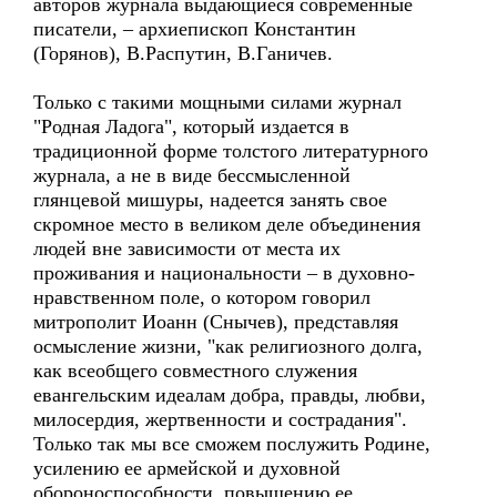
авторов журнала выдающиеся современные
писатели, – архиепископ Константин
(Горянов), В.Распутин, В.Ганичев.
Только с такими мощными силами журнал
"Родная Ладога", который издается в
традиционной форме толстого литературного
журнала, а не в виде бессмысленной
глянцевой мишуры, надеется занять свое
скромное место в великом деле объединения
людей вне зависимости от места их
проживания и национальности – в духовно-
нравственном поле, о котором говорил
митрополит Иоанн (Снычев), представляя
осмысление жизни, "как религиозного долга,
как всеобщего совместного служения
евангельским идеалам добра, правды, любви,
милосердия, жертвенности и сострадания".
Только так мы все сможем послужить Родине,
усилению ее армейской и духовной
обороноспособности, повышению ее