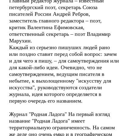
Главный редактор журнала – известный
петербургский поэт, секретарь Союза
писателей России Андрей Ребров,
заместитель главного редактора – поэт,
критик Валентина Ефимовская,
ответственный секретарь – поэт Владимир
Марухин.
Каждый из серьезно пишуших людей рано
или поздно ставит перед собой вопрос: зачем
и для чего я пишу, – для самоутверждения или
для какой-либо идеи. Очевидно, что не
самоутверждением, ведущим писателя в
небытие, к выхолощенному "искусству для
искусства", руководствуются создатели
журнала, идея которого определяется в
первую очередь его названием.
Журнал "Родная Ладога" На первый взгляд
название "Родная Ладога" имеет
территориальную ограниченность. На самом
же деле оно очень емко и в географическом