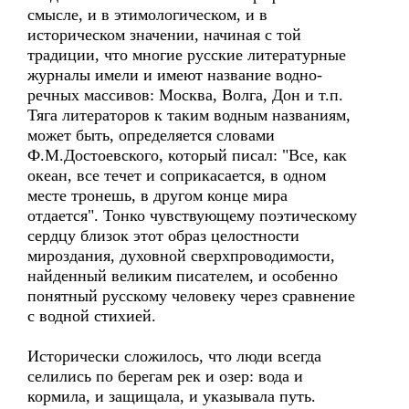
смысле, и в этимологическом, и в
историческом значении, начиная с той
традиции, что многие русские литературные
журналы имели и имеют название водно-
речных массивов: Москва, Волга, Дон и т.п.
Тяга литераторов к таким водным названиям,
может быть, определяется словами
Ф.М.Достоевского, который писал: "Все, как
океан, все течет и соприкасается, в одном
месте тронешь, в другом конце мира
отдается". Тонко чувствующему поэтическому
сердцу близок этот образ целостности
мироздания, духовной сверхпроводимости,
найденный великим писателем, и особенно
понятный русскому человеку через сравнение
с водной стихией.
Исторически сложилось, что люди всегда
селились по берегам рек и озер: вода и
кормила, и защищала, и указывала путь.