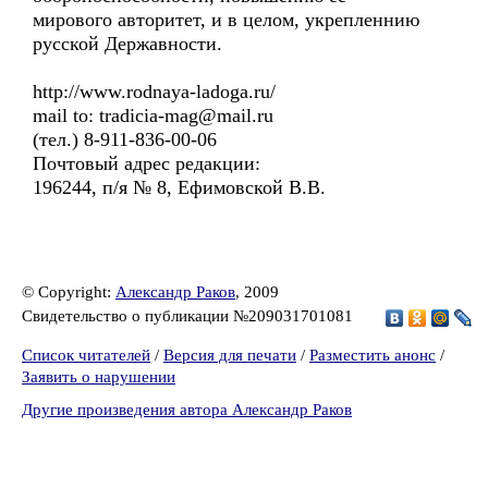
мирового авторитет, и в целом, укрепленнию
русской Державности.
http://www.rodnaya-ladoga.ru/
mail to: tradicia-mag@mail.ru
(тел.) 8-911-836-00-06
Почтовый адрес редакции:
196244, п/я № 8, Ефимовской В.В.
© Copyright:
Александр Раков
, 2009
Свидетельство о публикации №209031701081
Список читателей
/
Версия для печати
/
Разместить анонс
/
Заявить о нарушении
Другие произведения автора Александр Раков