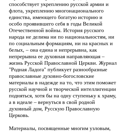
способствует укреплению русской армии и
флота, укреплению многонационального
единства, имеющего богатую историю и
особо проявившего себя в годы Великой
Отечественной войны. История русского
народа не делима ни по национальностям, ни
по социальным формациям, ни на красных и
белых, – она едина и непрерывна, как
непрерывна ее духовная направляющая –
жизнь Русской Православной Церкви. Журнал
"Родная Ладога" публикует разнообразные
православные духовно-богословские
материалы в надежде на то, что этим поможет
русской научной и творческой интеллигенции
подняться, хотя бы на одну ступеньку к храму,
а в идеале – вернуться в свой родной
духовный дом, Русскую Православную
Церковь.
Материалы, посвященные многим узловым,