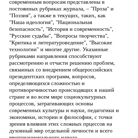
современным вопросам представлены в
постоянных рубриках журнала, – "Проза" и
"Поэзия", а также в текущих, таких, как
"Наша идеология", "Национальная
безопасность", "История и современность",
"Русские судьбы", "Вопросы творчества",
"Критика и литературоведение", "Высокие
технологии" и многие другие. Указанные
рубриками направления способствуют
рассмотрению и отчасти решению проблем,
связанных со внедрением общероссийских
президентских программ, вопросов,
определяющихся сложностью и
противоречивостью происходящих в нашей
стране и во всем мире социокультурных
процессов, затрагивающих основы
современных культуры и науки, педагогики и
экономики, истории и философии, с точки
зрения влияния этих сложных прцессов на
духовный мир отдельной личности и всего
многонационального народа.