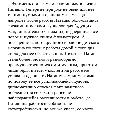
Этот день стал самым счастливым в жизни
Наташи. Теперь вечера уже не были для нее
такими пустыми и одинокими – месяца
напролет после работы Наташа, обложившись
свежими номерами журналов для будущих
мам, внимательно читала их, подчеркивая все
новое и нужное синим фломастером. А
посещение самого крупного в районе детского
магазина по пути с работы домой с того дня
стало для нее обязательным. Питаться Наташа
стала более плотно и разнообразно,
преимущественно мясом и мучным, при этом
лишь теряя в весе, - коллеги на работе не
уставали одаривать Наташу комплиментами
по поводу ее всё усиливающейся худобы,
дипломатично опуская факт заметного
побледнения ее кожи и ранее не
наблюдавшейся рассеянности в работе: да,
Наташина работоспособность не
катастрофически, но все же упала, ее часто