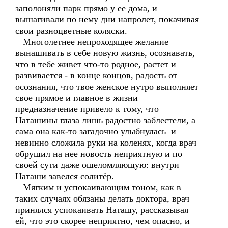
заполоняли парк прямо у ее дома, и
вышагивали по нему дни напролет, покачивая
свои разноцветные коляски.
Многолетнее непроходящее желание
вынашивать в себе новую жизнь, осознавать,
что в тебе живет что-то родное, растет и
развивается - в конце концов, радость от
осознания, что твое женское нутро выполняет
свое прямое и главное в жизни
предназначение привело к тому, что
Наташины глаза лишь радостно заблестели, а
сама она как-то загадочно улыбнулась и
невинно сложила руки на коленях, когда врач
обрушил на нее новость неприятную и по
своей сути даже ошеломляющую: внутри
Наташи завелся солитёр.
Мягким и успокаивающим тоном, как в
таких случаях обязаны делать доктора, врач
принялся успокаивать Наташу, рассказывая
ей, что это скорее неприятно, чем опасно, и