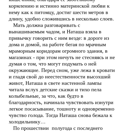
кормлению и истинно материнской любви к
нему как к питомцу, достиг шести метров в
длину, удобно сложившись в несколько слоев.
Мать должна разговаривать с
вынашиваемым чадом, и Наташа взяла в
привычку говорить с ним везде: в дороге из
дома и домой, на работе бегая по мрачным
мраморным коридорам огромного здания, в
магазинах - при этом ничуть не стесняясь и не
думая о том, что могут подумать о ней
окружающие. Перед сном, уже лежа в кровати
и гладя свой до неестественности высохший
живот, Наташа в свете настенной лампы
читала вслух детские сказки и тихо пела
колыбельные, за что, как будто в
благодарность, начинала чувствовать изнутри
легкое посасывание, тошноту и одновременно
чувство голода. Тогда Наташа снова бежала к
холодильнику…
По прошествии полугода с последнего