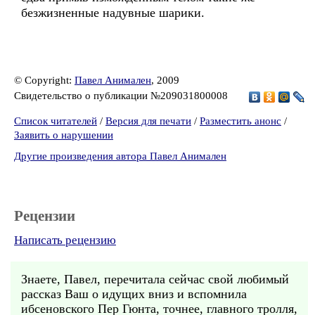
безжизненные надувные шарики.
© Copyright:
Павел Анимален
, 2009
Свидетельство о публикации №209031800008
Список читателей
/
Версия для печати
/
Разместить анонс
/
Заявить о нарушении
Другие произведения автора Павел Анимален
Рецензии
Написать рецензию
Знаете, Павел, перечитала сейчас свой любимый
рассказ Ваш о идущих вниз и вспомнила
ибсеновского Пер Гюнта, точнее, главного тролля,