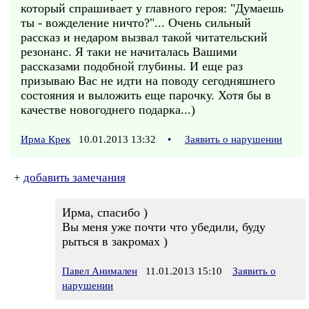
который спрашивает у главного героя: "Думаешь
ты - вожделение ничто?"... Очень сильный
рассказ и недаром вызвал такой читательский
резонанс. Я таки не начиталась Вашими
рассказами подобной глубины. И еще раз
призываю Вас не идти на поводу сегодняшнего
состояния и выложить еще парочку. Хотя бы в
качестве новогоднего подарка...)
Ирма Крек
10.01.2013 13:32
•
Заявить о нарушении
+
добавить замечания
Ирма, спасибо )
Вы меня уже почти что убедили, буду
рыться в закромах )
Павел Анимален
11.01.2013 15:10
Заявить о
нарушении