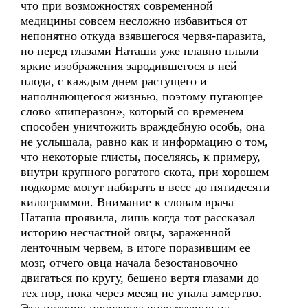
что при возможностях современной
медицины совсем несложно избавиться от
непонятно откуда взявшегося червя-паразита,
но перед глазами Наташи уже плавно плыли
яркие изображения зародившегося в ней
плода, с каждым днем растущего и
наполняющегося жизнью, поэтому пугающее
слово «пиперазон», который со временем
способен уничтожить враждебную особь, она
не услышала, равно как и информацию о том,
что некоторые глисты, поселяясь, к примеру,
внутри крупного рогатого скота, при хорошем
подкорме могут набирать в весе до пятидесяти
килограммов. Внимание к словам врача
Наташа проявила, лишь когда тот рассказал
историю несчастной овцы, зараженной
ленточным червем, в итоге поразившим ее
мозг, отчего овца начала безостановочно
двигаться по кругу, бешено вертя глазами до
тех пор, пока через месяц не упала замертво.