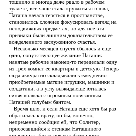
тошнило и иногда даже рвало в рабочем
туалете, все чаще стала кружиться голова,
Наташа начала теряться в пространстве,
становилось сложнее фокусировать взгляд на
неподвижных предметах, но для нее эти
признаки были лишним доказательством ее
вожделенного заслуженного счастья.
Несколько месяцев спустя сбылось и еще
одно, сопутствующее желание Наташи:
нанятые рабочие наконец-то переделали одну
из трех комнат ее квартиры в детскую. Теперь
сюда аккуратно складывались ежедневно
приобретаемые мягкие игрушки, машинки и
солдатики, а в углу выжидающе ютилась
синяя коляска с огромным повязанным
Наташей голубым бантом.
Время шло, и если Наташа еще хотя бы раз
обратилась к врачу, он бы, конечно,
непременно сообщил ей, что Солитер,
присосавшийся к стенкам Наташиного
кишечника, благодаря ее заботливому