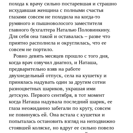
похода к врачу сильно постаревшая и страшно
исхудавшая женщина с полными счастья
глазами совсем не походила на когда-то
румяного и пышноволосого заместителя
главного бухгалтера Наталью Половинкину.
Для себя она такой и оставалась – разве что
приятно располнела и округлилась, что ее
совсем не портило.
Ровно девять месяцев прошло с того дня,
когда врач озвучил диагноз, и Наташа,
предварительно взяв на работе
двухнедельный отпуск, села на кушетку и
принялась надувать один за другим сотни
разноцветных шариков, украшая ими
детскую. Первого сентября, в тот момент
когда Наташа надувала последний шарик, ее
глаза неожиданно забегали по кругу, совсем
не повинуясь ей. Она встала с кушетки и
попыталась остановить взгляд на неподвижно
стоявшей коляске, но вдруг ее сильно повело