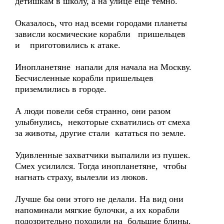
детишкам в школу, а на улице еще темно.
Оказалось, что над всеми городами планеты
зависли космические корабли пришельцев
и приготовились к атаке.
Инопланетяне напали для начала на Москву.
Бесчисленные корабли пришельцев
приземлились в городе.
А люди повели себя странно, они разом
улыбнулись, некоторые схватились от смеха
за животы, другие стали кататься по земле.
Удивленные захватчики выпалили из пушек.
Смех усилился. Тогда инопланетяне, чтобы
нагнать страху, вылезли из люков.
Лучше бы они этого не делали. На вид они
напоминали мягкие булочки, а их корабли
подозрительно походили на большие блины.