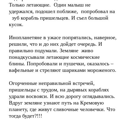
Только летающие. Один малыш не
удержался, подошел поближе, попробовал на
зуб корабль пришельцев. И съел большой
кусок.
Инопланетяне в ужасе попрятались, наверное,
решили, что и до них дойдет очередь. И
правильно подумали. Земляне живо
понадкусывали летающие космические
блины. Попробовали и пушечки, оказалось –
вафельные и стреляют шариками мороженого.
Огорченные неправильной встречей,
пришельцы с трудом, на дырявых кораблях
удрали восвояси. И всю дорогу оглядывались.
Вдруг земляне узнают путь на Кремовую
планету, где живут сливочные человечки. Что
тогда будет?!!!